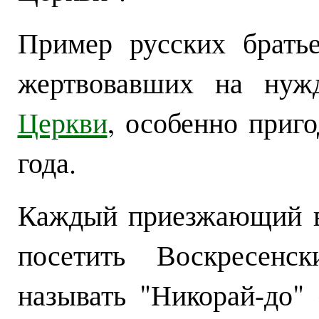
Пример русских брать
жертвовавших на ну
Церкви
, особенно приг
года.
Каждый приезжающий в
посетить Воскресенс
называть "Никорай-до" 