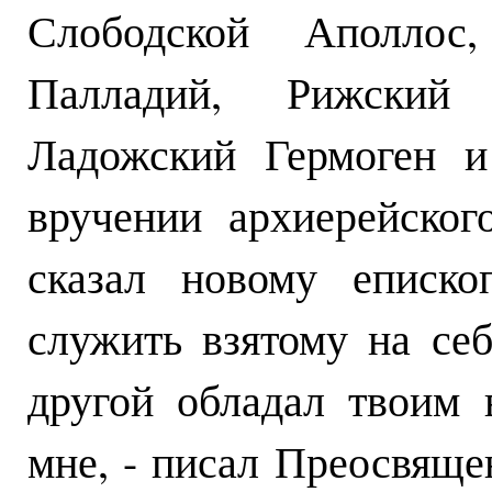
Слободской Аполлос
Палладий, Рижский
Ладожский Гермоген и
вручении архиерейско
сказал новому еписко
служить взятому на себ
другой обладал твоим 
мне, - писал Преосвяще