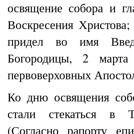
освящение собора и гл
Воскресения Христова;
придел во имя Введ
Богородицы, 2 марта
первоверховных Апостол
Ко дню освящения соб
стали стекаться в То
(Согласно рапорту еп