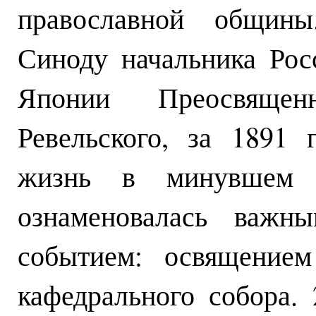
православной общин
Синоду начальника Ро
Японии Преосвящен
Ревельского, за 1891 
жизнь в минувшем г
ознаменовалась важн
событием: освящением
кафедрального собора.