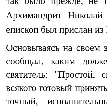
так было прежде, не т
Архимандрит Николай 
епископ был прислан из 
Основываясь на своем з
сообщал, каким долж
святитель: "Простой, 
всякого готовый принять
точный, исполнитель