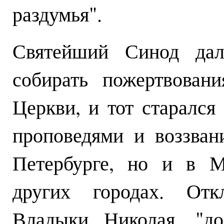
раздумья".
Святейший Синод дал
собирать пожертвован
Церкви, и тот старался
проповедями и воззва
Петербурге, но и в М
других городах. Отк
Владыки Николая, "до