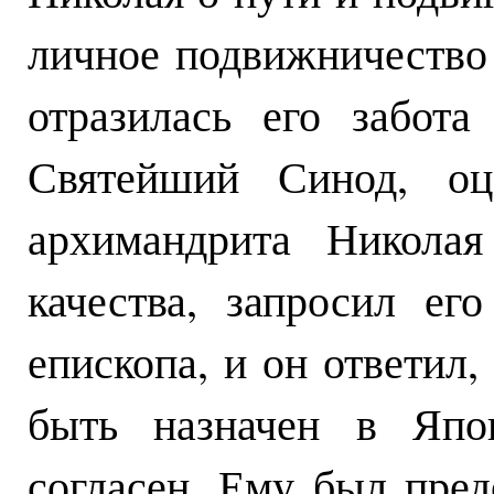
личное подвижничество
отразилась его забота
Святейший Синод, оц
архимандрита Никола
качества, запросил ег
епископа, и он ответил,
быть назначен в Япо
согласен. Ему был пред