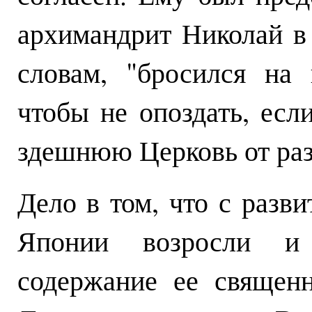
архимандрит Николай в 
словам, "бросился на
чтобы не опоздать, есл
здешнюю Церковь от ра
Дело в том, что с разв
Японии возросли и
содержание ее священн