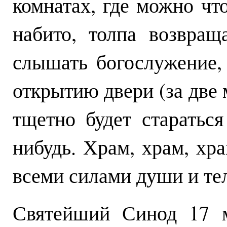
комнатах, где можно чт
набито, толпа возвра
слышать богослужение, 
открытию двери (за две 
тщетно будет старатьс
нибудь. Храм, храм, хр
всеми силами души и тел
Святейший Синод 17 м