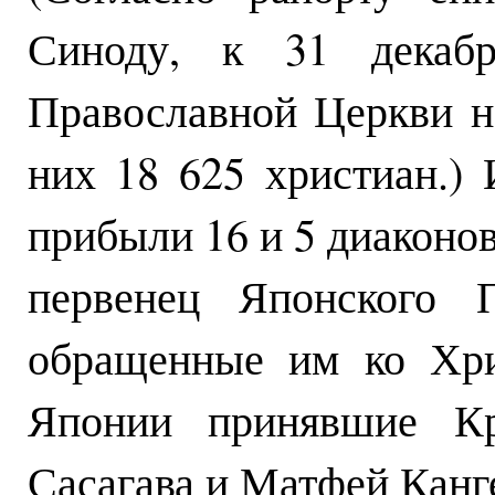
Синоду, к 31 декаб
Православной Церкви н
них 18 625 христиан.)
прибыли 16 и 5 диаконо
первенец Японского П
обращенные им ко Хри
Японии принявшие К
Сасагава и Матфей Канг