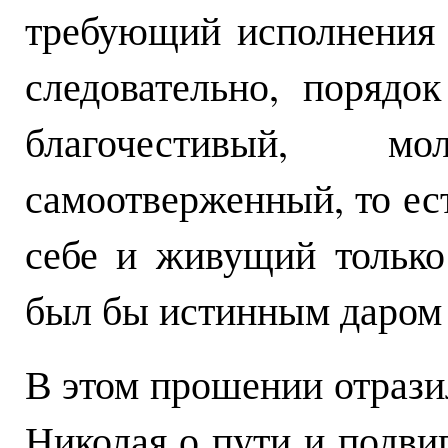
требующий исполнения в
следовательно, порядо
благочестивый, 
самоотверженный, то е
себе и живущий только
был бы истинным даром 
В этом прошении отрази
Николая о пути и подви