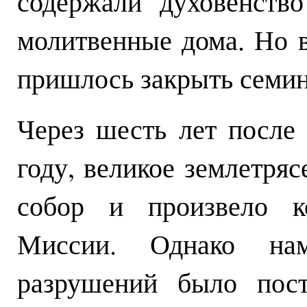
содержали духовенство
молитвенные дома. Но в
пришлось закрыть семи
Через шесть лет после
году, великое землетря
собор и произвело к
Миссии. Однако нам
разрушений было пост