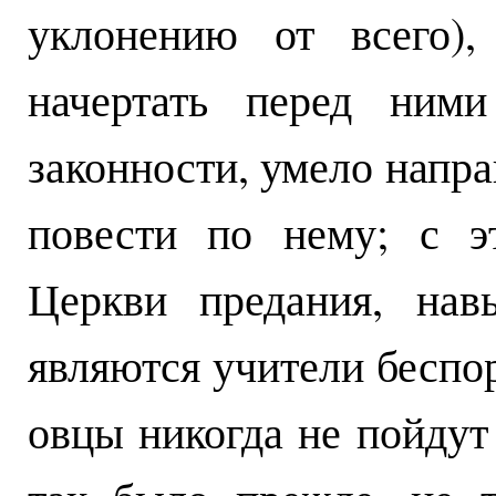
уклонению от всего)
начертать перед ними
законности, умело напра
повести по нему; с э
Церкви предания, нав
являются учители беспо
овцы никогда не пойдут 