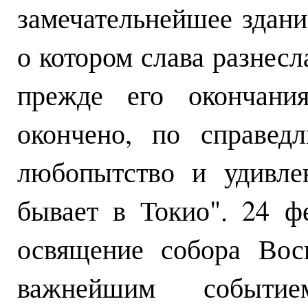
замечательнейшее здани
о котором слава разнес
прежде его окончани
окончено, по справед
любопытство и удивле
бывает в Токио". 24 ф
освящение собора Вос
важнейшим событ