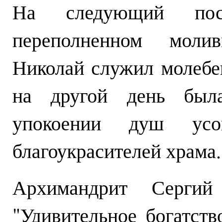
На следующий по
переполненном моли
Николай служил молебен
на другой день был
упокоении душ усо
благоукрасителей храма.
Архимандрит Сергий 
"Удивительное богатств