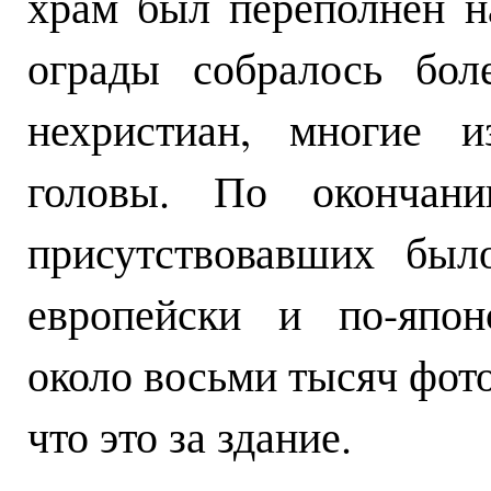
храм был переполнен н
ограды собралось бол
нехристиан, многие 
головы. По окончани
присутствовавших был
европейски и по-япон
около восьми тысяч фот
что это за здание.