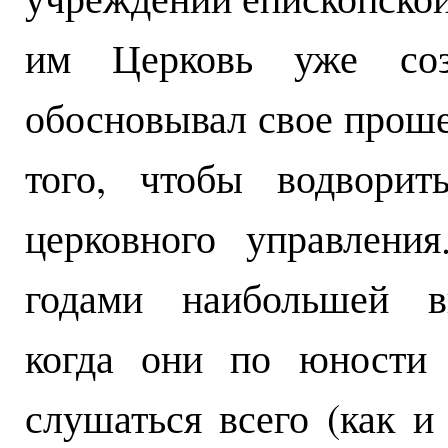
им Церковь уже соз
обосновывал свое проше
того, чтобы водворит
церковного управления
годами наибольшей вп
когда они по юности 
слушаться всего (как и