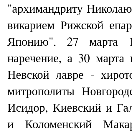
"архимандриту Николаю
викарием Рижской епар
Японию". 27 марта 1
наречение, а 30 марта 
Невской лавре - хиро
митрополиты Новгород
Исидор, Киевский и Га
и Коломенский Мака