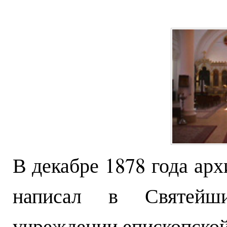
В декабре 1878 года ар
написал в Святей
учреждении епископской