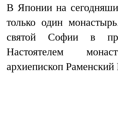
В Японии на сегодняши
только один монастырь
святой Софии в пре
Настоятелем монас
архиепископ Раменский 