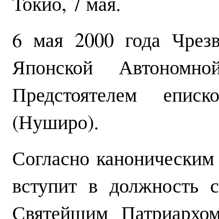
Токио, 7 мая.
6 мая 2000 года Чрез
Японской Автономн
Предстоятелем еписк
(Нуширо).
Согласно каноническим
вступит в должность 
Святейшим Патриархо