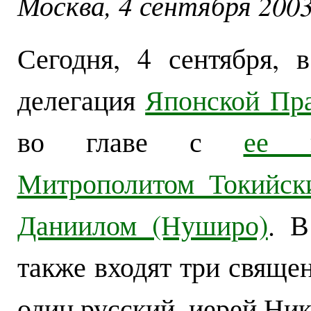
Москва, 4 сентября 2003
Сегодня, 4 сентября,
делегация
Японской Пр
во главе с
ее п
Митрополитом Токийск
Даниилом (Нуширо)
. В
также входят три священ
один русский, иерей Ни