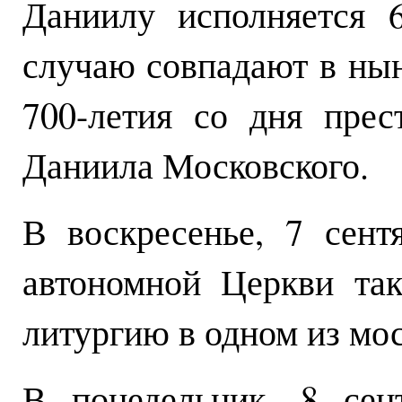
Даниилу исполняется 
случаю совпадают в ны
700-летия со дня прес
Даниила Московского.
В воскресенье, 7 сент
автономной Церкви та
литургию в одном из мо
В понедельник, 8 сен