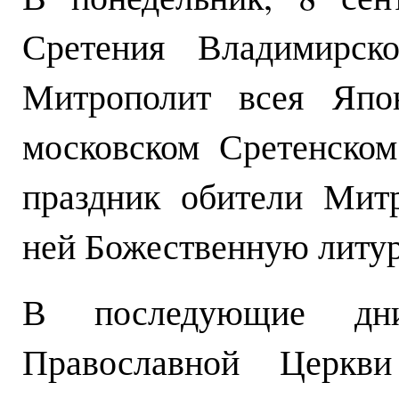
Сретения Владимирск
Митрополит всея Япон
московском Сретенско
праздник обители Мит
ней Божественную литу
В последующие дни
Православной Церкви