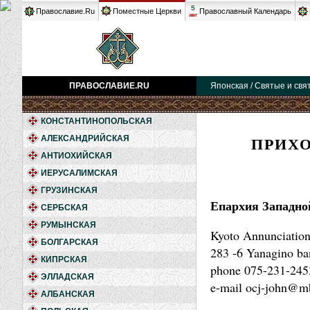
5
Православие.Ru
Поместные Церкви
Православный Календарь
авг
ПРАВОСЛАВИЕ.RU
Японская / Святые и свя
КОНСТАНТИНОПОЛЬСКАЯ
ПРИХ
АЛЕКСАНДРИЙСКАЯ
АНТИОХИЙСКАЯ
ИЕРУСАЛИМСКАЯ
ГРУЗИНСКАЯ
Епархия Западно
СЕРБСКАЯ
РУМЫНСКАЯ
Kyoto Annunciation
БОЛГАРСКАЯ
283 -6 Yanagino ba
КИПРСКАЯ
phone 075-231-245
ЭЛЛАДСКАЯ
e-mail ocj-john@mb
АЛБАНСКАЯ