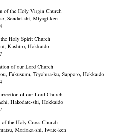
n of the Holy Virgin Church
o, Sendai-shi, Miyagi-ken
4
 the Holy Spirit Church
mi, Kushiro, Hokkaido
7
ation of our Lord Church
ou, Fukusumi, Toyohira-ku, Sapporo, Hokkaido
4
rrection of our Lord Church
hi, Hakodate-shi, Hokkaido
7
 of the Holy Cross Church
atsu, Morioka-shi, Iwate-ken