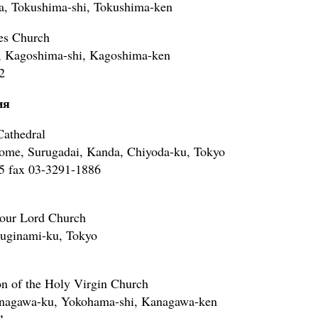
a, Tokushima-shi, Tokushima-ken
es Church
, Kagoshima-shi, Kagoshima-ken
2
ия
Cathedral
home, Surugadai, Kanda, Chiyoda-ku, Tokyo
5 fax 03-3291-1886
 our Lord Church
uginami-ku, Tokyo
n of the Holy Virgin Church
nagawa-ku, Yokohama-shi, Kanagawa-ken