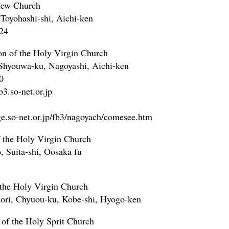
hew Church
 Toyohashi-shi, Aichi-ken
24
n of the Holy Virgin Church
Shyouwa-ku, Nagoyashi, Aichi-ken
0
3.so-net.or.jp
e.so-net.or.jp/fb3/nagoyach/comesee.htm
f the Holy Virgin Church
, Suita-shi, Oosaka fu
the Holy Virgin Church
ori, Chyuou-ku, Kobe-shi, Hyogo-ken
of the Holy Sprit Church