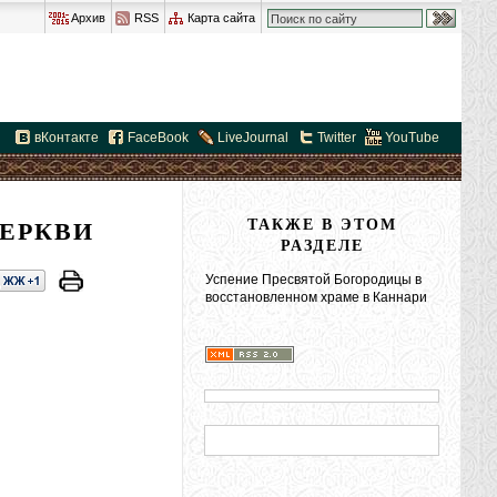
Архив
RSS
Карта сайта
вКонтакте
FaceBook
LiveJournal
Twitter
YouTube
ЕРКВИ
ТАКЖЕ В ЭТОМ
РАЗДЕЛЕ
Успение Пресвятой Богородицы в
восстановленном храме в Каннари