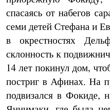
спасаясь от набегов сар
семи детей Стефана и Ев
в окрестностях Дель
склонность к подвижнич
14 лет покинул дом, что
постриг в Афинах. На п
подвизался в Фокиде, 
Яннимаки, где была це