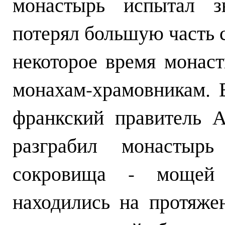
монастырь испытал з
потерял большую часть с
некоторое время монас
монахам-храмовникам. В
франкский правитель 
разграбил монастыр
сокровища - мощей 
находились на протяже