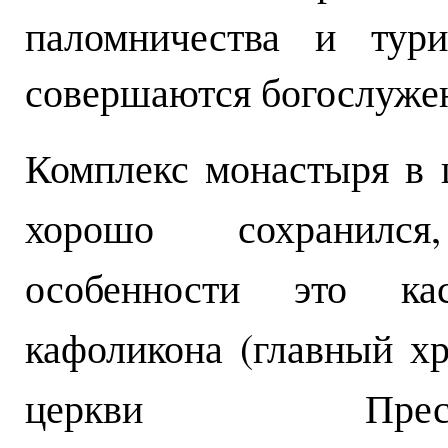
паломничества и тури
совершаются богослуже
Комплекс монастыря в 
хорошо сохранилс
особенности это кас
кафоликона (главный хр
церкви Пресвя