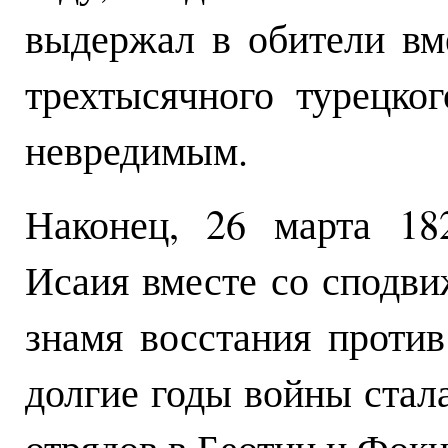
выдержал в обители вм
трехтысячного турецко
невредимым.
Наконец, 26 марта 18
Исаия вместе со сподв
знамя восстания против
долгие годы войны стал
отрядов в Беотии и Фоки