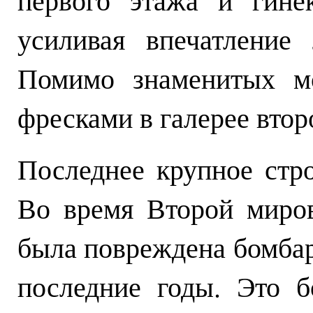
усиливая впечатление 
Помимо знаменитых мо
фресками в галерее втор
Последнее крупное стро
Во время Второй миров
была повреждена бомбар
последние годы. Это б