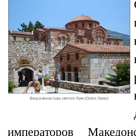
Вход в монастырь святого Луки (Осиос Лукас)
императоров Македон