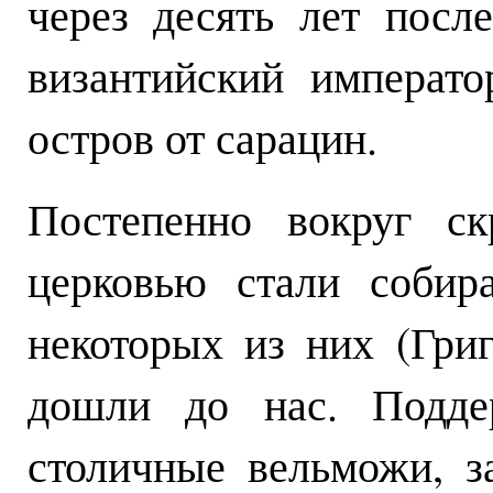
через десять лет посл
византийский императ
остров от сарацин.
Постепенно вокруг ск
церковью стали собир
некоторых из них (Гри
дошли до нас. Подде
столичные вельможи, 