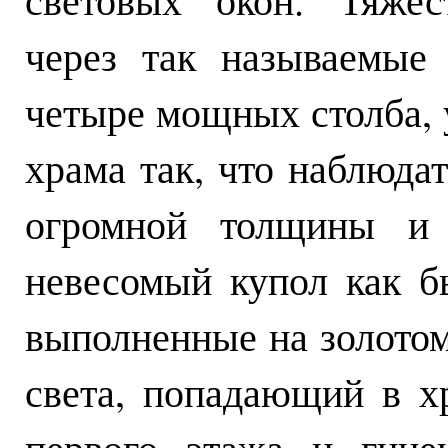
через так называемые
четыре мощных столба, 
храма так, что наблюда
огромной толщины и п
невесомый купол как б
выполненные на золото
света, попадающий в х
первого этажа и гине