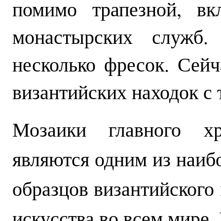
помимо трапезной, вк
монастырских служб
несколько фресок. Сейч
византийских находок с
Мозаики главного х
являются одним из наи
образцов византийского
искусства во всем мире