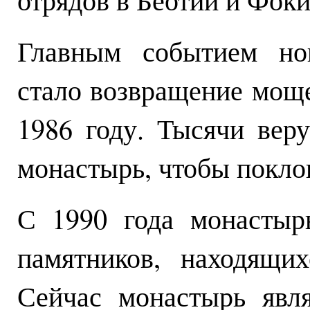
Главным событием но
стало возвращение моще
1986 году. Тысячи вер
монастырь, чтобы покло
С 1990 года монастыр
памятников, находящ
Сейчас монастырь явл