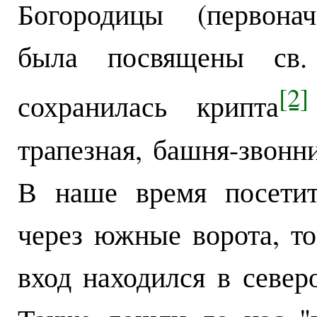
Богородицы (первонач
была посвящены св.
[2]
сохранилась крипта
трапезная, башня-звонн
В наше время посетит
через южные ворота, то
вход находился в север