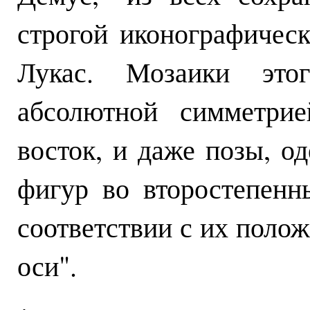
строгой иконографичес
Лукас. Мозаики это
абсолютной симметрие
восток, и даже позы, о
фигур во второстепенн
соответствии с их поло
оси".