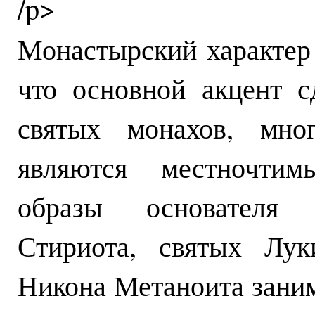
/p>
Монастырский характер 
что основной акцент с
святых монахов, мно
являются местночтим
образы основателя
Стириота, святых Лук
Никона Метаноита заним