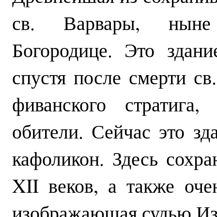
св. Варвары, ныне
Богородице. Это здан
спустя после смерти св.
фиванского стратига,
обители. Сейчас это зд
кафоликон. Здесь сохра
XII веков, а также оче
изображающая судью Из