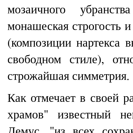
мозаичного убранств
монашеская строгость и
(композиции нартекса 
свободном стиле), отн
строжайшая симметрия.
Как отмечает в своей р
храмов" известный не
Демус, "из всех сохр