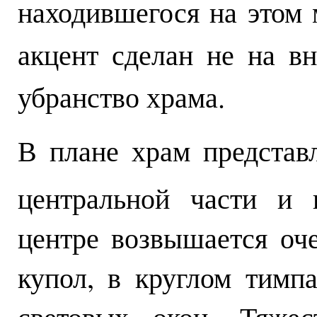
находившегося на этом 
акцент сделан не на в
убранство храма.
В плане храм представ
центральной части и 
центре возвышается оч
купол, в круглом тимп
световых окон. Тяжес