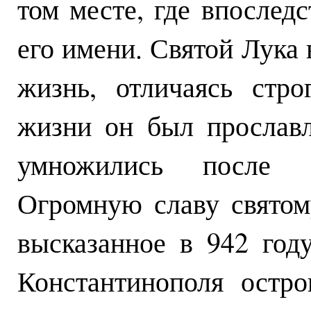
том месте, где впослед
его имени. Святой Лука
жизнь, отличаясь стр
жизни он был прославл
умножились после 
Огромную славу святом
высказанное в 942 год
Константинополя остро