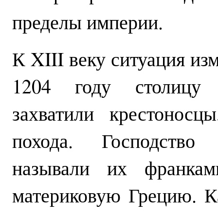
пределы империи.
К XIII веку ситуация из
1204 году столицу 
захватили крестоносц
похода. Господство 
называли их франкам
материковую Грецию. К