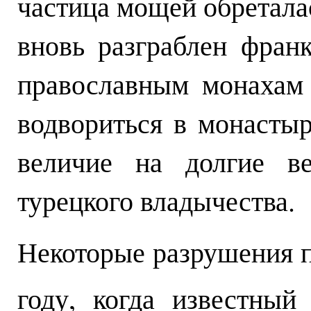
частица мощей обретала
вновь разграблен фран
православным монахам 
водвориться в монастыр
величие на долгие ве
турецкого владычества.
Некоторые разрушения п
году, когда известный