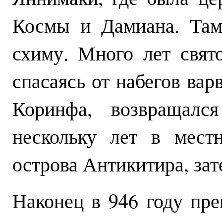
Космы и Дамиана. Там
схиму. Много лет свят
спасаясь от набегов вар
Коринфа, возвращалс
нескольку лет в мест
острова Антикитира, зат
Наконец в 946 году пр