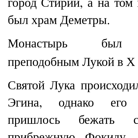
город Стирий, а на том 
был храм Деметры.
Монастырь был 
преподобным Лукой в Х 
Святой Лука происходи
Эгина, однако его 
пришлось бежать с
прибрежную Фокиду, 