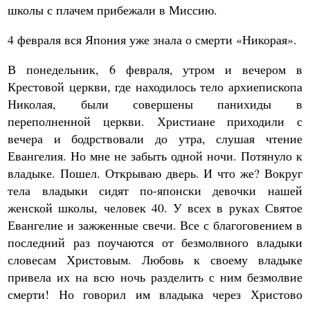
школы с плачем прибежали в Миссию.
4 февраля вся Япония уже знала о смерти «Никорая».
В понедельник, 6 февраля, утром и вечером в
Крестовой церкви, где находилось тело архиепископа
Николая, были совершены панихиды в
переполненной церкви. Христиане приходили с
вечера и бодрствовали до утра, слушая чтение
Евангелия. Но мне не забыть одной ночи. Потянуло к
владыке. Пошел. Открываю дверь. И что же? Вокруг
тела владыки сидят по-японски девочки нашей
женской школы, человек 40. У всех в руках Святое
Евангелие и зажженные свечи. Все с благоговением в
последний раз поучаются от безмолвного владыки
словесам Христовым. Любовь к своему владыке
привела их на всю ночь разделить с ним безмолвие
смерти! Но говорил им владыка через Христово