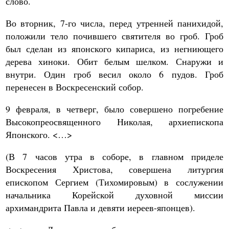
слово.
Во вторник, 7-го числа, перед утренней панихидой,
положили тело почившего святителя во гроб. Гроб
был сделан из японского кипариса, из негниющего
дерева хиноки. Обит белым шелком. Снаружи и
внутри. Один гроб весил около 6 пудов. Гроб
перенесен в Воскресенский собор.
9 февраля, в четверг, было совершено погребение
Высокопреосвященного Николая, архиепископа
Японского. <…>
(В 7 часов утра в соборе, в главном приделе
Воскресения Христова, совершена литургия
епископом Сергием (Тихомировым) в сослужении
начальника Корейской духовной миссии
архимандрита Павла и девяти иереев-японцев).