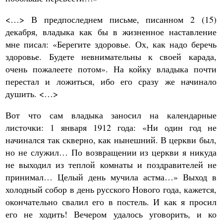
<…> В предпоследнем письме, писанном 2 (15)
декабря, владыка как бы в жизненное наставление
мне писал: «Берегите здоровье. Ох, как надо беречь
здоровье. Будете невнимательны к своей карада,
очень пожалеете потом». На койку владыка почти
перестал и ложиться, ибо его сразу же начинало
душить. <…>
Вот что сам владыка заносил на календарные
листочки: 1 января 1912 года: «Ни один год не
начинался так скверно, как нынешний. В церкви был,
но не служил… По возвращении из церкви я никуда
не выходил из теплой комнаты и поздравителей не
принимал… Целый день мучила астма…» Выход в
холодный собор в день русского Нового года, кажется,
окончательно свалил его в постель. И как я просил
его не ходить! Вечером удалось уговорить, и ко