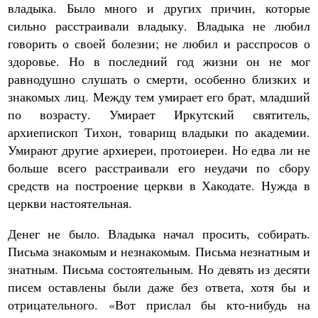
владыка. Было много и других причин, которые
сильно расстраивали владыку. Владыка не любил
говорить о своей болезни; не любил и расспросов о
здоровье. Но в последний год жизни он не мог
равнодушно слушать о смерти, особенно близких и
знакомых лиц. Между тем умирает его брат, младший
по возрасту. Умирает Иркутский святитель,
архиепископ Тихон, товарищ владыки по академии.
Умирают другие архиереи, протоиереи. Но едва ли не
больше всего расстраивали его неудачи по сбору
средств на построение церкви в Хакодате. Нужда в
церкви настоятельная.
Денег не было. Владыка начал просить, собирать.
Письма знакомым и незнакомым. Письма незнатным и
знатным. Письма состоятельным. Но девять из десяти
писем оставлены были даже без ответа, хотя бы и
отрицательного. «Вот прислал бы кто-нибудь на