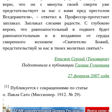
верю, что он с минуты своей смерти уже
предстательствует за нас с вами пред престолом
Вседержителя», – ответил я. Профессор-протестант
заплакал. Заплакал слезами радости. С глубокою
верою, что равноапостольный в подвиге будет
равноапостольным и в воздаянии от сердца
смиренного воззовем: «Святителю Божий,
предстательствуй за нас в твоих молитвах святых!»
Епископ Сергий (Тихомиров)
Подготовила к публикации
Галина Гуличкина
27 февраля 2007 года
[1]
Публикуется с сокращениями по статье
о. Павла Сато (Миссионер. 1912. № 29).