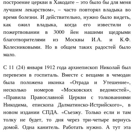
построение церкви в Хакодате – это было бы для меня
лучшим лекарством», – часто повторял владыка во
время болезни. И действительно, нужно было видеть,
как ожил владыка, когда его известили о
пожертвовании в 3000 йен нашими щедрыми
благотворителями из Москвы И.А. и К.Ф.
Колесниковыми. Но в общем таких радостей было
мало.
С 11 (24) января 1912 года архиепископ Николай был
перевезен в госпиталь. Вместе с вещами в чемодан
была положена иконка «Отрада и Утешение»,
несколько номеров «Московских ведомостей»,
«Правила Православной Церкви с толкованиями
Никодима, епископа Далматинско-Истрийского», в
новом издании СПДА. «Съезжу. Только если и там
толку не будет, то дня через три-четыре вернусь
домой. Одна канитель. Работать нужно. А тут эта