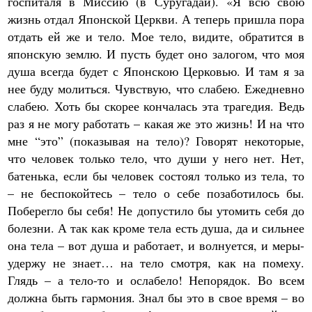
госпиталя в Миссию (в Суругадай). «Я всю свою
жизнь отдал Японской Церкви. А теперь пришла пора
отдать ей же и тело. Мое тело, видите, обратится в
японскую землю. И пусть будет оно залогом, что моя
душа всегда будет с Японскою Церковью. И там я за
нее буду молиться. Чувствую, что слабею. Ежедневно
слабею. Хоть бы скорее кончалась эта трагедия. Ведь
раз я не могу работать – какая же это жизнь! И на что
мне “это” (показывая на тело)? Говорят некоторые,
что человек только тело, что души у него нет. Нет,
батенька, если бы человек состоял только из тела, то
– не беспокойтесь – тело о себе позаботилось бы.
Поберегло бы себя! Не допустило бы утомить себя до
болезни. А так как кроме тела есть душа, да и сильнее
она тела – вот душа и работает, и волнуется, и меры-
удержу не знает… на тело смотря, как на помеху.
Глядь – а тело-то и ослабело! Непорядок. Во всем
должна быть гармония. Знал бы это в свое время – во