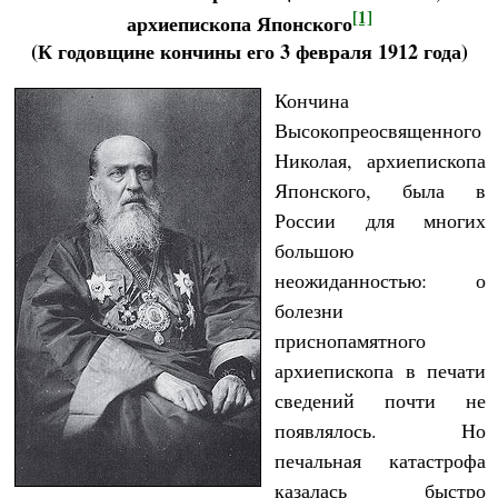
[1]
архиепископа Японского
(К годовщине кончины его 3 февраля 1912 года)
Кончина
Высокопреосвященного
Николая, архиепископа
Японского, была в
России для многих
большою
неожиданностью: о
болезни
приснопамятного
архиепископа в печати
сведений почти не
появлялось. Но
печальная катастрофа
казалась быстро