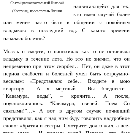
Святой равноапостольный Николай
надвигающейся для тех,
(Касаткин), просветитель Японии
кто имел случай более
или менее часто быть в общении с покойным
владыкою в последний год. С какого времени
началась болезнь?
Мысль о смерти, о панихидах как-то не оставляла
владыку в течение лета. Но это не значит, что он
непременно при этом скорбел… Нет, он даже в этот
период слабости и болезней умел быть остроумно-
веселым: «Представляю себе… Входите в мою
квартиру… А я мертвый… Вы бледнеете…
“Кавамура, воды”, – кричите… А после,
поуспокоившись: “Кавамура, свечей. Поем Со
святыми!”…» А вот в другом случае почивший
представлял, как я над ним буду говорить надгробное
слово: «Братия и сестры. Смотрите: долго жил, а все-
таки умер… И почему умер? Потому, что был