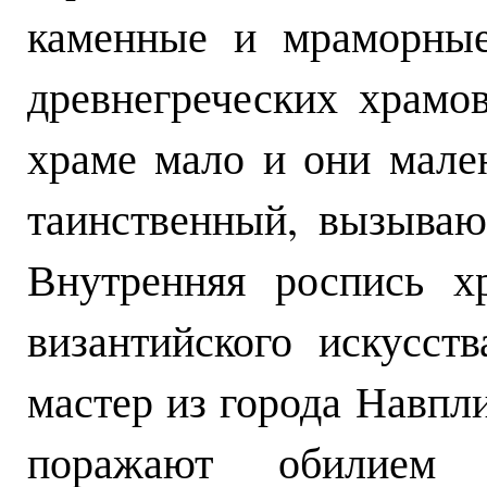
каменные и мраморные
древнегреческих храмо
храме мало и они мален
таинственный, вызываю
Внутренняя роспись х
византийского искусст
мастер из города Навпл
поражают обилием п