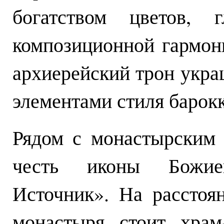
богатством цветов, г
композиционной гармон
архиерейский трон укра
элементами стиля барокк
Рядом с монастырским 
честь иконы Божи
Источник». На расстоя
монастыря стоит храм