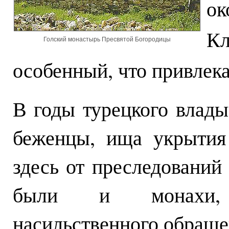
ок
К
Голский монастырь Пресвятой Богородицы
особенный, что привлека
В годы турецкого влады
беженцы, ища укрытия
здесь от преследований
были и монахи, 
насильственного обращен