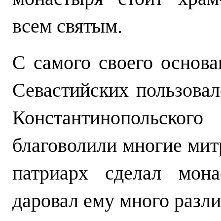
всем святым.
С самого своего основ
Севастийских пользова
Константинопольск
благоволили многие мит
патриарх сделал мона
даровал ему много разл