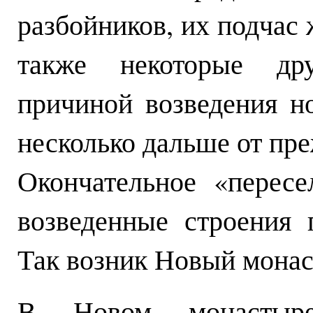
разбойников, их подчас 
также некоторые дру
причиной возведения н
несколько дальше от пр
Окончательное «перес
возведенные строения 
Так возник Новый монас
В Новом монастыре