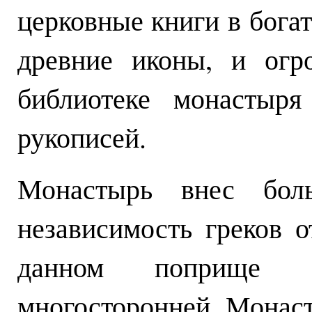
церковные книги в богат
древние иконы, и огр
библиотеке монастыря
рукописей.
Монастырь внес бол
независимость греков о
данном поприще е
многосторонней. Монаст