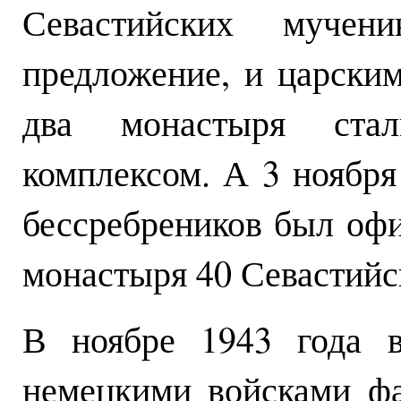
Севастийских мучен
предложение, и царским
два монастыря ста
комплексом. А 3 ноября
бессребреников был оф
монастыря 40 Севастийс
В ноябре 1943 года в
немецкими войсками ф