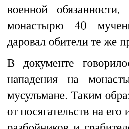
военной обязанности.
монастырю 40 мучени
даровал обители те же п
В документе говорило
нападения на монаст
мусульмане. Таким обр
от посягательств на его
разбойников и грабите