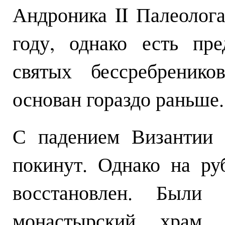
Андроника II Палеолога
году, однако есть пр
святых бессребрени
основан гораздо раньше.
С падением Византии 
покинут. Однако на р
восстановлен. Были 
монастырский храм 