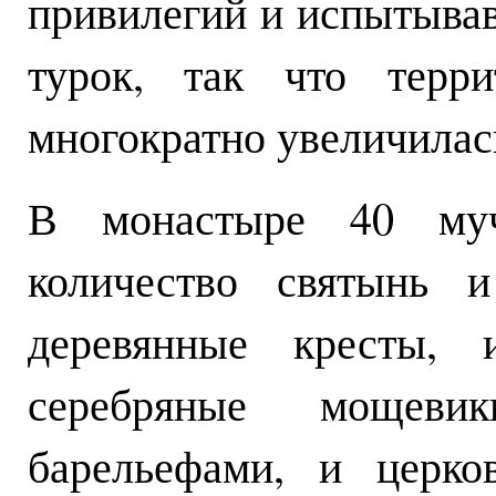
привилегий и испытыва
турок, так что терри
многократно увеличилас
В монастыре 40 муч
количество святынь 
деревянные кресты, 
серебряные мощеви
барельефами, и церко