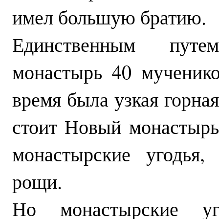
имел большую братию.
Единственным путе
монастырь 40 мученик
время была узкая горная
стоит Новый монастырь,
монастырские угодья,
рощи.
Но монастырские уг