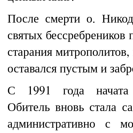
После смерти о. Нико
святых бессребреников 
старания митрополитов, 
оставался пустым и заб
С 1991 года начата 
Обитель вновь стала са
административно с мо