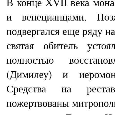
В конце XVII века мон
и венецианцами. Поз
подвергался еще ряду на
святая обитель усто
полностью восстано
(Димилеу) и иеромон
Средства на реста
пожертвованы митропол