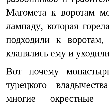
Магомета к воротам м
лампаду, которая горел
подходили к воротам,
кланялись ему и уходили
Вот почему монастыр
турецкого владычеств
многие окрестные 