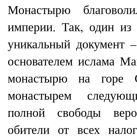
Монастырю благовол
империи. Так, один из
уникальный документ –
основателем ислама М
монастырю на горе С
монастырем следующи
полной свободы верои
обители от всех нало