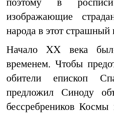
поэтому в роспис
изображающие страда
народа в этот страшный 
Начало XX века был
временем. Чтобы предо
обители епископ Спа
предложил Синоду объ
бессребреников Космы