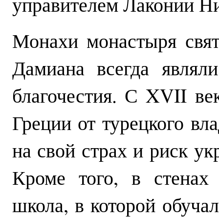
управителем Лаконии Н
Монахи монастыря свя
Дамиана всегда являл
благочестия. С XVII ве
Греции от турецкого вл
на свой страх и риск ук
Кроме того, в стенах
школа, в которой обуча