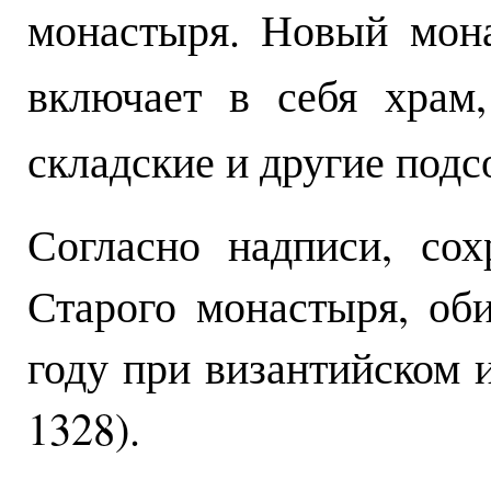
монастыря. Новый мона
включает в себя храм,
складские и другие под
Согласно надписи, со
Старого монастыря, об
году при византийском 
1328).