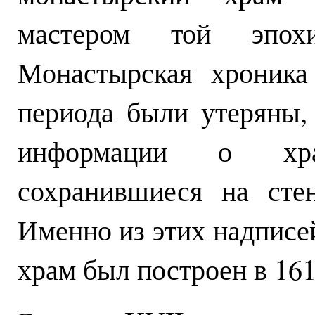
мастером той эпох
Монастырская хроника
периода были утеряны,
информации о хра
сохранившиеся на сте
Именно из этих надписе
храм был построен в 1611