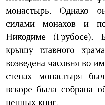
монастырь. Однако о
силами монахов и по
Никодиме (Грубосе). 
крышу главного храма
возведена часовня во им
стенах монастыря был
вскоре была собрана о
ценных книг.