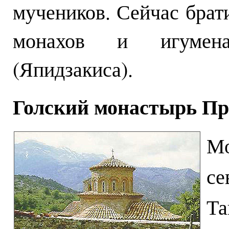
мучеников. Сейчас брат
монахов и игумен
(Япидзакиса).
Голский монастырь Пр
М
с
Та