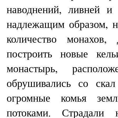
наводнений, ливней и
надлежащим образом, н
количество монахов,
построить новые кель
монастырь, располо
обрушивались со скал
огромные комья земл
потоками. Страдали 