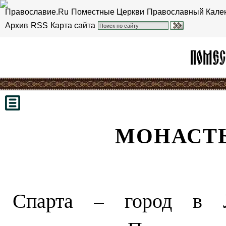
Православие.Ru
Поместные Церкви
Православный Кале
Архив
RSS
Карта сайта
МОНАСТ
Спарта – город в Л