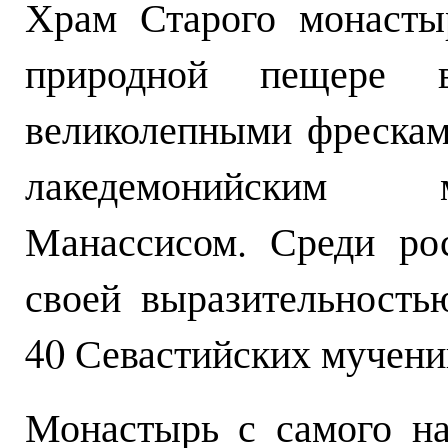
Храм Старого монасты
природной пещере 
великолепными фреска
лакедемонийским 
Манассисом. Среди ро
своей выразительность
40 Севастийских мучени
Монастырь с самого н