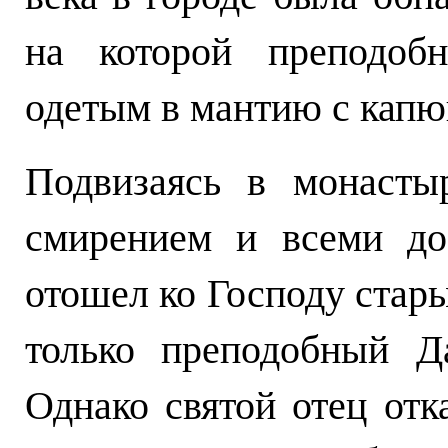
на которой преподоб
одетым в мантию с капю
Подвизаясь в монасты
смирением и всеми доб
отошел ко Господу стары
только преподобный Д
Однако святой отец отк