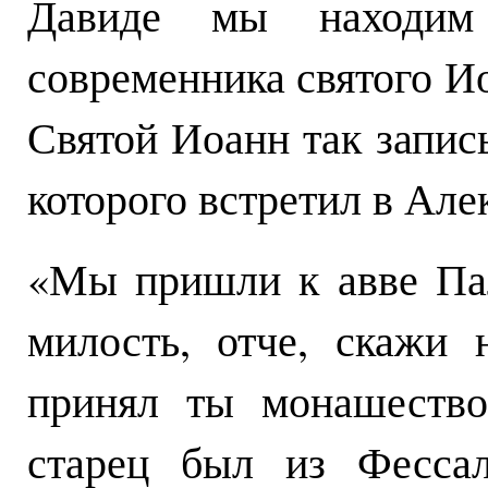
Давиде мы находим
современника святого И
Святой Иоанн так запис
которого встретил в Але
«Мы пришли к авве Па
милость, отче, скажи
принял ты монашество
старец был из Фессал