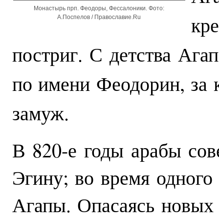
Монастырь прп. Феодоры, Фессалоники. Фото:
кр
А.Поспелов / Православие.Ru
постриг. С детства Ага
по имени Феодорин, за 
замуж.
В 820-е годы арабы сов
Эгину; во время одного
Агапы. Опасаясь новых 