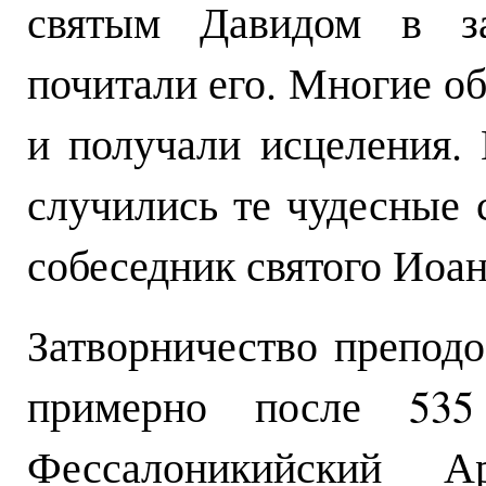
святым Давидом в за
почитали его. Многие о
и получали исцеления.
случились те чудесные 
собеседник святого Иоа
Затворничество препод
примерно после 535 
Фессалоникийский А