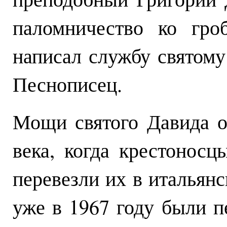
паломничество ко гро
написал службу святом
Песнописец.
Мощи святого Давида о
века, когда крестоносц
перевезли их в итальян
уже в 1967 году были п