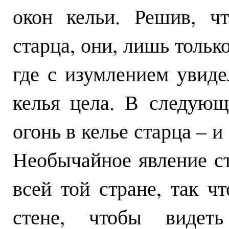
окон кельи. Решив, ч
старца, они, лишь только
где с изумлением увиде
келья цела. В следую
огонь в келье старца – и
Необычайное явление ст
всей той стране, так ч
стене, чтобы видет