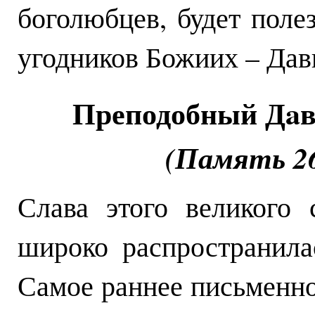
боголюбцев, будет поле
угодников Божиих – Дав
Преподобный Дaв
(Память 26
Слава этого великого
широко распространила
Самое раннее письменн