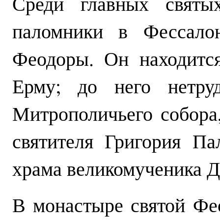
Среди главных святы
паломники в Фессалон
Феодоры. Он находится
Ерму; до него нетру
Митрополичьего собора
святителя Григория Па
храма великомученика Д
В монастыре святой Ф