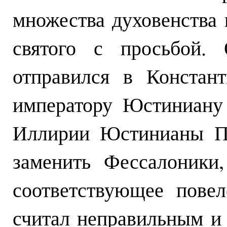
множества духовенства
святого с просьбой. 
отправился в Констан
императору Юстиниану
Иллирии Юстинианы Пр
заменить Фессалоники
соответствующее пове
считал неправильным и