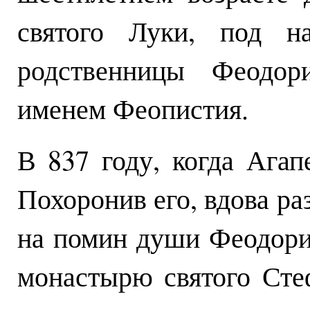
святого Луки, под на
родственницы Феодор
именем Феопистия.
В 837 году, когда Агап
Похоронив его, вдова р
на помин души Феодорин
монастырю святого Сте