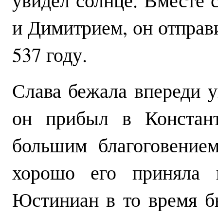
и Димитрием, он отправи
537 году.
Слава бежала впереди у
он прибыл в Констант
большим благоговение
хорошо его приняла 
Юстиниан в то время б