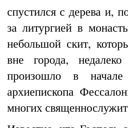
спустился с дерева и, 
за литургией в монаст
небольшой скит, котор
вне города, недалеко
произошло в начале
архиепископа Фессалон
многих священнослужите