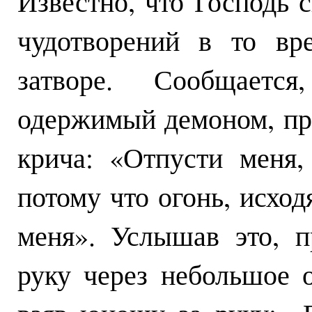
Известно, что Господь 
чудотворений в то вр
затворе. Сообщает
одержимый демоном, пр
крича: «Отпусти меня,
потому что огонь, исход
меня». Услышав это, 
руку через небольшое о