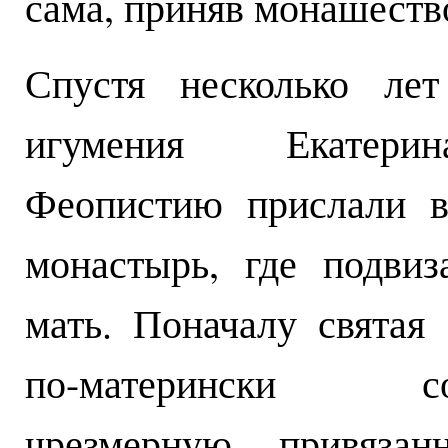
сама, приняв монашеств
Спустя несколько лет
игумения Екатер
Феопистию прислали в
монастырь, где подвиз
мать. Поначалу святая
по-матерински сох
чрезмерную привязан