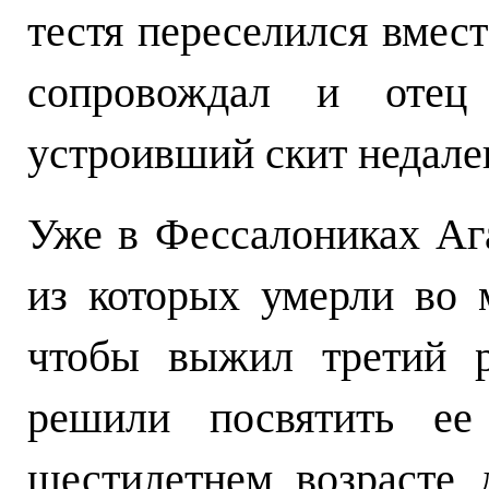
тестя переселился вмес
сопровождал и отец
устроивший скит недалек
Уже в Фессалониках Ага
из которых умерли во 
чтобы выжил третий р
решили посвятить е
шестилетнем возрасте 