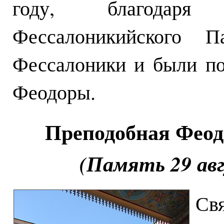
году, благодаря
Фессалоникийского П
Фессалоники и были п
Феодоры.
Преподобная Феод
(Память 29 авг
Св