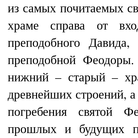
из самых почитаемых св
храме справа от вх
преподобного Давида,
преподобной Феодоры.
нижний – старый – хр
древнейших строений, а
погребения святой Ф
прошлых и будущих па