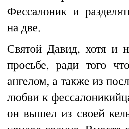
Фессалоник и разделя
на две.
Святой Давид, хотя и н
просьбе, ради того чт
ангелом, а также из пос
любви к фессалоникийца
он вышел из своей кел
увидел солнце. Вместе 