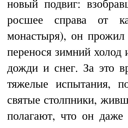
новый подвиг: взобрав
росшее справа от ка
монастыря), он прожил 
перенося зимний холод
дожди и снег. За это 
тяжелые испытания, п
святые столпники, живш
полагают, что он даже