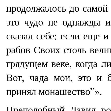
продолжалось до самой 
это чудо не однажды и
сказал себе: если еще и
рабов Своих столь велик
грядущем веке, когда ли
Вот, чада мои, это и 
принял монашество”».
Преподобный Давид ро