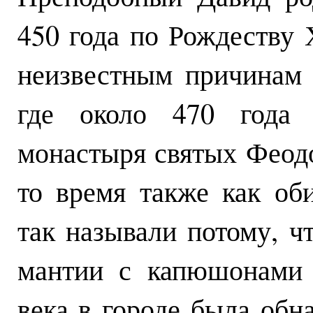
450 года по Рождеству 
неизвестным причинам 
где около 470 года 
монастыря святых Феодо
то время также как об
так называли потому, ч
мантии с капюшонами 
века в городе была обн