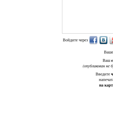
Войдите через
Ваш
e
Ваш
(опубликован не 
ч
Введите
напечат
на кар