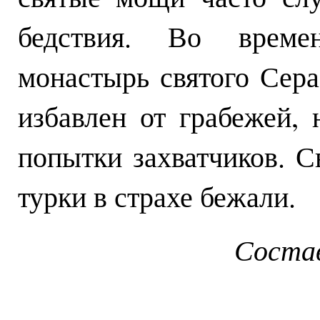
бедствия. Во времен
монастырь святого Сер
избавлен от грабежей,
попытки захватчиков. С
турки в страхе бежали.
Соста