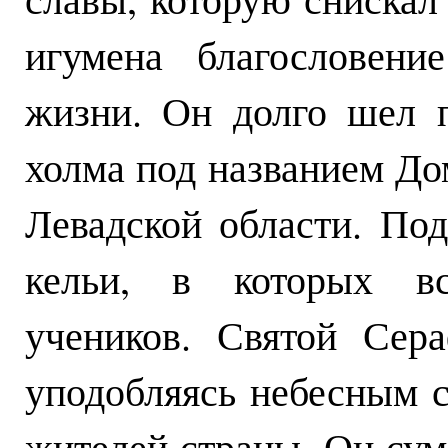
игумена благословени
жизни. Он долго шел 
холма под названием Дом
Левадской области. По
кельи, в которых вс
учеников. Святой Сер
уподобляясь небесным с
жителей страны. Он сум