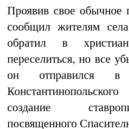
Проявив свое обычное 
сообщил жителям села
обратил в христиа
переселиться, но все у
он отправился в
Константинопольского
создание ставроп
посвященного Спасител