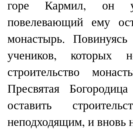
горе Кармил, он у
повелевающий ему ост
монастырь. Повинуясь
учеников, которых н
строительство монас
Пресвятая Богородица
оставить строител
неподходящим, и вновь н