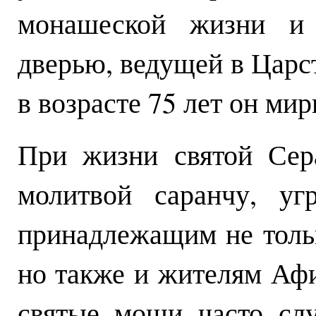
монашеской жизни и м
дверью, ведущей в Царст
в возрасте 75 лет он мир
При жизни святой Сер
молитвой саранчу, уг
принадлежащим не толь
но также и жителям Афи
святые мощи часто сл