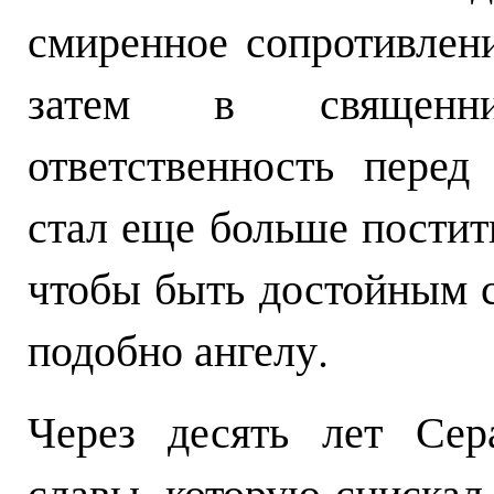
смиренное сопротивлени
затем в священни
ответственность пере
стал еще больше постить
чтобы быть достойным с
подобно ангелу.
Через десять лет Сер
славы, которую снискал