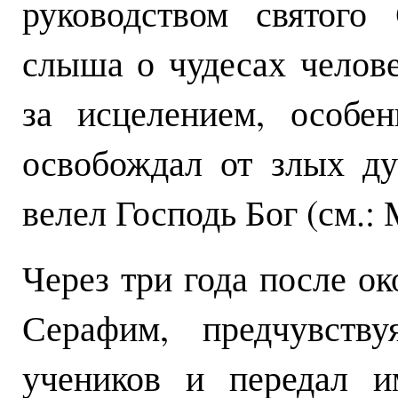
руководством святого
слыша о чудесах челов
за исцелением, особе
освобождал от злых ду
велел Господь Бог (см.: 
Через три года после ок
Серафим, предчувству
учеников и передал и