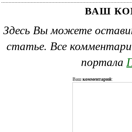
ВАШ К
Здесь Вы можете остави
статье. Все комментари
портала
П
комментарий
Ваш
: