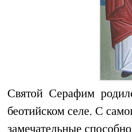
Святой Серафим родил
беотийском селе. С само
замечательные способно