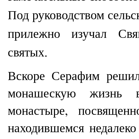
Под руководством сельс
прилежно изучал Св
святых.
Вскоре Серафим решил
монашескую жизнь в
монастыре, посвященн
находившемся недалеко