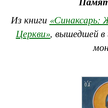
Памят
Из книги
«Синаксарь: 
Церкви»
, вышедшей в
мо