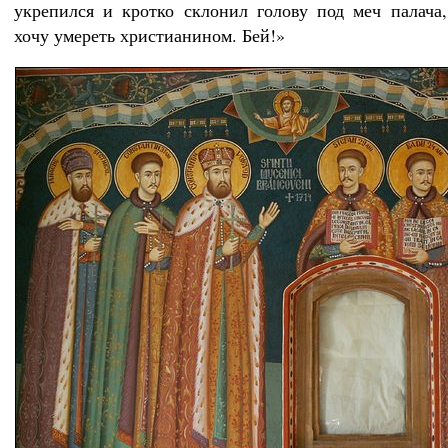
укрепился и кротко склонил голову под меч палача,
хочу умереть христианином. Бей!»