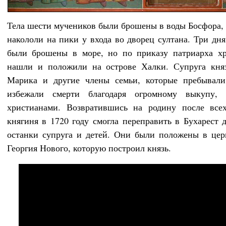
Тела шести мучеников были брошены в воды Босфора, 
накололи на пики у входа во дворец султана. Три дня
были брошены в море, но по приказу патриарха хр
нашли и положили на острове Халки. Супруга княз
Марика и другие члены семьи, которые пребывали
избежали смерти благодаря огромному выкупу, 
христианами. Возвратившись на родину после всех
княгиня в 1720 году смогла переправить в Бухарест 
останки супруга и детей. Они были положены в цер
Георгия Нового, которую построил князь.