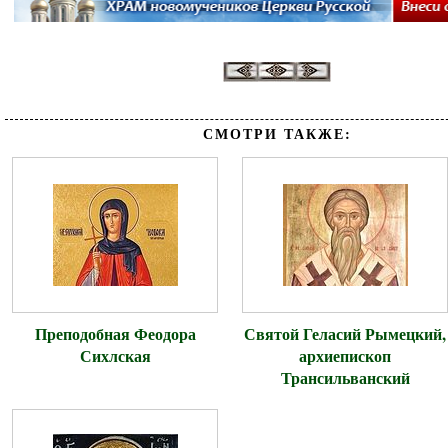
СМОТРИ ТАКЖЕ:
Преподобная Феодора
Святой Геласий Рымецкий,
Сихлская
архиепископ
Трансильванский