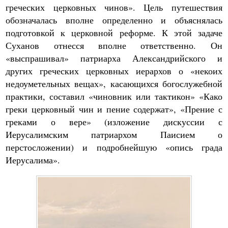
греческих церковных чинов». Цель путешествия
обозначалась вполне определенно и объяснялась
подготовкой к церковной реформе. К этой задаче
Суханов отнесся вполне ответственно. Он
«выспрашивал» патриарха Александрийского и
других греческих церковных иерархов о «некоих
недоуметельных вещах», касающихся богослужебной
практики, составил «чиновник или тактикон» «Како
греки церковный чин и пение содержат», «Прение с
греками о вере» (изложение дискуссии с
Иерусалимским патриархом Паисием о
перстосложении) и подробнейшую «опись града
Иерусалима».