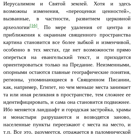
Иерусалимом и Святой землей. Хотя и здесь
возможны изменения, «переоценки ценностей»,
вызванные, в частности, развитием церковной
[16]
археологии
. По мере удаления от центра и
приближения к окраинам священного пространства
картина становится все более зыбкой и изменчивой,
особенно в тех местах, где нет возможности прямо
опереться на евангельский текст, и приходится
ориентироваться только на Предание. Неизменными,
опорными остаются главные географические понятия,
регионы, упоминающиеся в Священном Писании,
как, например, Египет, но чем меньше места занимает
та или иная реликвия в пространстве, тем сложнее ее
идентифицировать, и сама она становится подвижнее.
Ибо меняется ландшафт и городская застройка, храмы
и монастыри разрушаются и возводятся заново,
населенные пункты переезжают с места на место, и
т.п. Все это, разумеется, отражается в паломнической