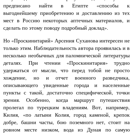
предписано найти в Египте «способы к
выгоднейшему приобретению и доставлению из тех
мест в Россию некоторых аптечных материалов, и
сделать по этому поводу подробный доклад».
Но «Проскинитарий» Арсения Суханова интересен не
только этим. Наблюдательность автора проявилась и в
несколько необычных для паломнической литературы
деталях. При чтении «Проскинитария» трудно
удержаться от мысли, что перед тобой не просто
хождение, но и отчет военного разведчика,
описывающего увиденные города и населенные
пункты с такой, достаточно специфической, точки
зрения. Особенно, когда маршрут путешествия
пролегал по турецким владениям. Вот, например,
Килия, «по латыни Колия, город каменой, крепок
добре, башни часты, бою поземного нет, стоит на
ровном месте низком, вода из Дуная по самую