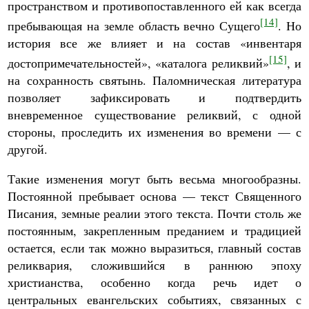
пространством и противопоставленного ей как всегда
[14]
пребывающая на земле область вечно Сущего
. Но
история все же влияет и на состав «инвентаря
[15]
достопримечательностей», «каталога реликвий»
, и
на сохранность святынь. Паломническая литература
позволяет зафиксировать и подтвердить
вневременное существование реликвий, с одной
стороны, проследить их изменения во времени — с
другой.
Такие изменения могут быть весьма многообразны.
Постоянной пребывает основа — текст Священного
Писания, земные реалии этого текста. Почти столь же
постоянным, закрепленным преданием и традицией
остается, если так можно выразиться, главный состав
реликвария, сложившийся в раннюю эпоху
христианства, особенно когда речь идет о
центральных евангельских событиях, связанных с