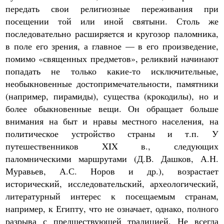
передать свои религиозные переживания при
посещении той или иной святыни. Столь же
последовательно расширяется и кругозор паломника,
в поле его зрения, а главное — в его произведение,
помимо «священных предметов», реликвий начинают
попадать не только какие-то исключительные,
необыкновенные достопримечательности, памятники
(например, пирамиды), существа (крокодилы), но и
более обыкновенные вещи. Он обращает больше
внимания на быт и нравы местного населения, на
политическое устройство страны и т.п. У
путешественников XIX в., следующих
паломническими маршрутами (Д.В. Дашков, А.Н.
Муравьев, А.С. Норов и др.), возрастает
исторический, исследовательский, археологический,
литературный интерес к посещаемым странам,
например, к Египту, что не означает, однако, полного
разрыва с предшествующей традицией. Не всегда