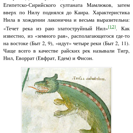
Египетско-Сирийского султаната Мамлюков, затем
вверх по Нилу поднялся до Каира. Характеристика
Нила в хождении лаконична и весьма выразительна:
[12]
«Течет река из раю златоструйный Нил»
. Как
известно, из «земного рая», располагающегося где-то
на востоке (Быт 2, 9), «идут» четыре реки (Быт 2, 11).
Чаще всего в качестве райских рек называли Тигр,
Нил, Еворрат (Евфрат, Едем) и Фисон.