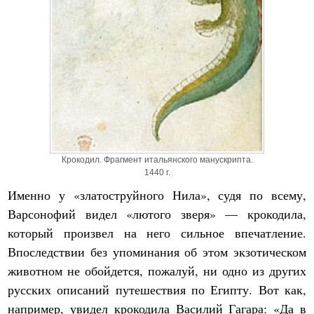
Крокодил. Фрагмент итальянского манускрипта.
1440 г.
Именно у «златоструйного Нила», судя по всему,
Варсонофий видел «лютого зверя» — крокодила,
который произвел на него сильное впечатление.
Впоследствии без упоминания об этом экзотическом
животном не обойдется, пожалуй, ни одно из других
русских описаний путешествия по Египту. Вот как,
например, увидел крокодила Василий Гагара: «Да в