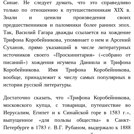
Синае. Не следует думать, что это справедливо
только по отношению к путешественникам XIX в.
Знали и ценили произведения своих
предшественников и паломники более ранних эпох.
Так, Василий Гагара дважды ссылается на хождение
Трифона Коробейникова, упоминает о нем и Арсений
Суханов, прямо указавший в числе литературных
источников своего «Проскинитария» («собрано от
писаний») хождения игумена Даниила и Трифона
Коробейникова. Имя Трифона Коробейникова,
вообще, принадлежит к числу самых популярных в
истории русской литературы.
Достаточно сказать, что «Трифона Коробейникова,
московского купца, с товарищи, путешествие во
Иерусалим, Египет и к Синайской горе в 1583 г.»,
выпущенное «для пользы общества» в Санкт-
Петербурге в 1783 г. В.Г. Рубаном, выдержало к 1888