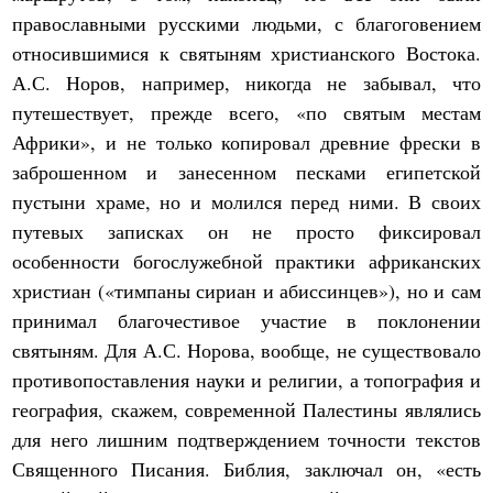
православными русскими людьми, с благоговением
относившимися к святыням христианского Востока.
А.С. Норов, например, никогда не забывал, что
путешествует, прежде всего, «по святым местам
Африки», и не только копировал древние фрески в
заброшенном и занесенном песками египетской
пустыни храме, но и молился перед ними. В своих
путевых записках он не просто фиксировал
особенности богослужебной практики африканских
христиан («тимпаны сириан и абиссинцев»), но и сам
принимал благочестивое участие в поклонении
святыням. Для А.С. Норова, вообще, не существовало
противопоставления науки и религии, а топография и
география, скажем, современной Палестины являлись
для него лишним подтверждением точности текстов
Священного Писания. Библия, заключал он, «есть