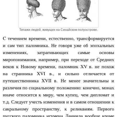
Типажи людей, живущих на Синайском полуострове.
C течением времени, естественно, трансформируется
и сам тип паломника. Не говоря уже об эпохальных
изменениях, затрагивающих самые основы
миропонимания, например, при переходе от Средних
веков к Новому времени, паломник XV в. не похож
на странника XVI в., и сильно отличается от
путешественника XVII в. Не менее значительны и
различия по социальному положению: конечно, монах
иначе относится к миру, чем купец, чем дипломат и
т.д. Следует учесть изменения и в самом отношении к
сакральному пространству, к реликвиям. Первого
русского паломника игумена Даниила вообще кроме