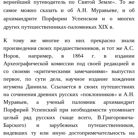
вернейший путеводитель по Святой Земле». То же
самое можно сказать и об А.Н. Муравьеве, и об
архимандрите Порфирии Успенском и о многих
других путешественниках-паломниках XIX в.
К тому же многие из них прекрасно знали
произведения своих предшественников, и тот же А.С.
Норов, например, в 1864 г. в издании
Археографической комиссии под своей редакцией и
со своими «критическими замечаниями» выпустил
первое, по сути дела, научное издание хождения
игумена Даниила. Ссылается в своих путешествиях
на сочинения древних русских «поклонников» и А.Н.
Муравьев, а ученый паломник архимандрит
Порфирий Успенский при необходимости упоминает
целый ряд русских (чаще всего, В.Григоровича-
Барского) и зарубежных путешественников,
видевших ту или иную достопримечательность на