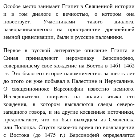
Особое место занимает Египет в Священной истории
и в том диалоге с вечностью, о котором она
повествует. Участниками такого диалога,
разворачивавшегося на пространстве древнейшей
земной цивилизации, были и русские паломники.
Первое в русской литературе описание Египта и
Синая принадлежит иеромонаху Варсонофию,
совершившему свое хождение на Восток в 1461–1462
гг. Это было его второе паломничество: за шесть лет
до этого он уже побывал в Палестине и Иерусалиме.
О священноиноке Варсонофии известно немного.
Исследователи, опираясь на анализ языка его
хождения, в котором выявляются следы северо-
западного говора, и на другие косвенные источники,
предполагают, что он был выходцем из Смоленска
или Полоцка. Спустя какое-то время по возвращении
с Востока (до 1475 г.) Варсонофий определяется