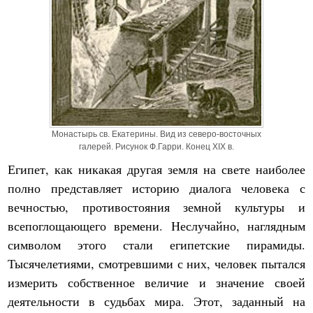
Монастырь св. Екатерины. Вид из северо-восточных
галерей. Рисунок Ф.Гарри. Конец XIX в.
Египет, как никакая другая земля на свете наиболее
полно представляет историю диалога человека с
вечностью, противостояния земной культуры и
всепоглощающего времени. Неслучайно, наглядным
символом этого стали египетские пирамиды.
Тысячелетиями, смотревшими с них, человек пытался
измерить собственное величие и значение своей
деятельности в судьбах мира. Этот, заданный на