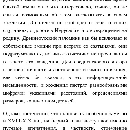
Святой земли мало что интересовало, точнее, он не
считал возможным об этом рассказывать в своем
хождении. Он ничего не сообщает о себе, о своих
спутниках, о дороге в Иерусалим и о возвращении на
родину. Древнерусский паломник как бы исключает и
собственные эмоции при встрече со святынями, они
подразумеваются, но нигде отчетливо не проявляются
в тексте его хождения. Для средневекового автора
главное в точности и достоверности самого описания,
как сейчас бы сказали, в его информационной
насыщенности, и хождения пестрят разнообразными
цифрами: указаниями расстояний, определениями
размеров, количеством деталей.
Однако постепенно, что становится особенно заметно
в XVIII-XIX вв., на первый план выступают именно
путевые впечатления, в частности, стремление