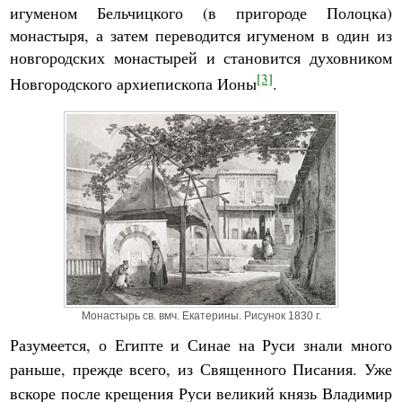
игуменом Бельчицкого (в пригороде Полоцка)
монастыря, а затем переводится игуменом в один из
новгородских монастырей и становится духовником
[3]
Новгородского архиепископа Ионы
.
Монастырь св. вмч. Екатерины. Рисунок 1830 г.
Разумеется, о Египте и Синае на Руси знали много
раньше, прежде всего, из Священного Писания. Уже
вскоре после крещения Руси великий князь Владимир