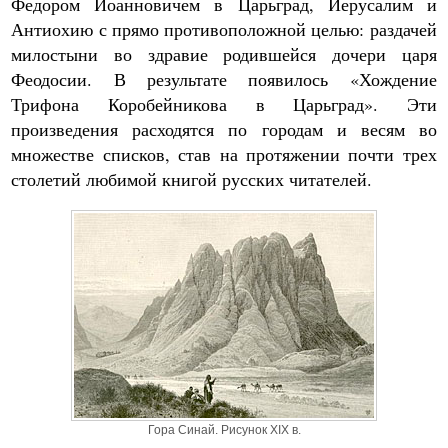
Федором Иоанновичем в Царьград, Иерусалим и
Антиохию с прямо противоположной целью: раздачей
милостыни во здравие родившейся дочери царя
Феодосии. В результате появилось «Хождение
Трифона Коробейникова в Царьград». Эти
произведения расходятся по городам и весям во
множестве списков, став на протяжении почти трех
столетий любимой книгой русских читателей.
Гора Синай. Рисунок XIX в.