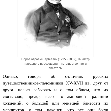
Норов Авраам Сергеевич (1795 - 1869), министр
народного просвещения, путешественник и
писатель.
Однако, говоря об отличиях русских
путешественников-паломников XV-XVII вв. друг от
друга, нельзя забывать и о том общем, что их
связывало, прежде всего, о жанровой традиции
хождений, о большей или меньшей близости их
маршрутов, о том, наконец, что все они были