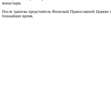
монастыря.
После трапезы предстоятель Японской Православной Церкви п
ближайшее время.