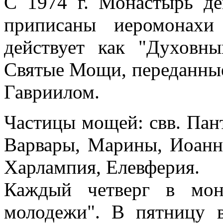
С 1974 г. Монастырь де
приписаны иеромонахи
действует как "Духовны
Святые Мощи, переданны
Гавриилом.
Частицы мощей: свв. Пан
Варвары, Марины, Иоанна
Харлампия, Елевферия.
Каждый четверг в мон
молодежи". В пятницу 