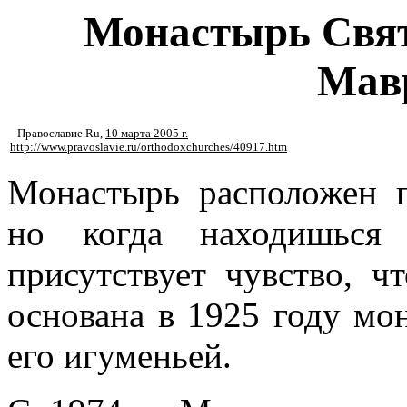
Монастырь Свят
Мав
Православие.Ru
,
10 марта 2005 г.
http://www.pravoslavie.ru/orthodoxchurches/40917.htm
Монастырь расположен 
но когда находишься 
присутствует чувство, ч
основана в 1925 году мо
его игуменьей.