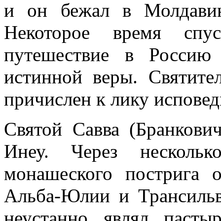
и он бежал в Молдави
Некоторое время спус
путешествие в Россию
истинной веры. Святит
причислен к лику исповед
Святой Савва (Бранкови
Инеу. Через нескольк
монашеского пострига 
Альба-Юлии и Трансильв
неустанно являл пасты