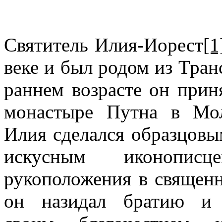
Святитель Илия-Иорест
[1
веке и был родом из Тран
раннем возрасте он прин
монастыре Путна в Мо
Илия сделался образцов
искусным иконописц
рукоположения в священ
он назидал братию и 