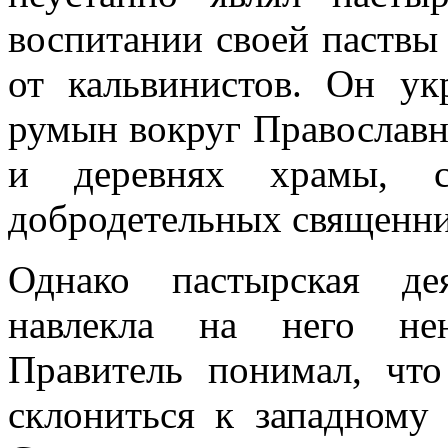
воспитании своей паствы
от кальвинистов. Он ук
румын вокруг Православн
и деревнях храмы, с
добродетельных священни
Однако пастырская де
навлекла на него нен
Правитель понимал, что
склониться к западному