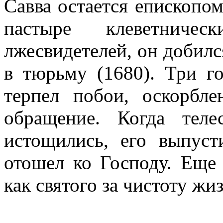
Савва остается епископом
пастыре клеветниче
лжесвидетелей, он добилс
в тюрьму (1680). Три г
терпел побои, оскорбле
обращение. Когда тел
истощились, его выпус
отошел ко Господу. Еще
как святого за чистоту жи