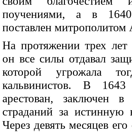
своим благочестием
поучениями, а в 164
поставлен митрополитом
На протяжении трех лет 
он все силы отдавал защ
которой угрожала то
кальвинистов. В 1643
арестован, заключен 
страданий за истинную 
Через девять месяцев его