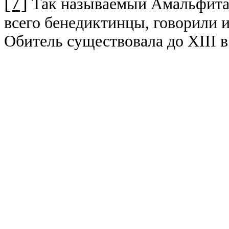
[7]
Так называемый Амальфитан
всего бенедиктинцы, говорили и
Обитель существовала до XIII в