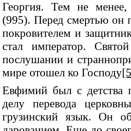
Георгия. Тем не менее,
(995). Перед смертью он 
покровителем и защитни
стал император. Свято
послушании и страннопри
мире отошел ко Господу
[5
Евфимий был с детства 
делу перевода церковн
грузинский язык. Он о
дарованием. Еще до сво