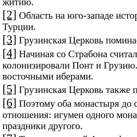
житию.
[2]
Область на юго-западе исто
Турции.
[3]
Грузинская Церковь поминае
[4]
Начиная со Страбона считал
колонизировали Понт и Грузию.
восточными иберами.
[5]
Грузинская Церковь также п
[6]
Поэтому оба монастыря до 
отношения: игумен одного мона
праздники другого.