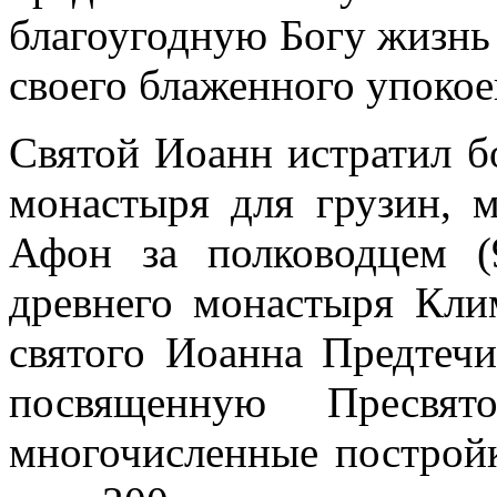
благоугодную Богу жизнь 
своего блаженного упокое
Святой Иоанн истратил б
монастыря для грузин, 
Афон за полководцем (
древнего монастыря Клим
святого Иоанна Предтечи
посвященную Пресвят
многочисленные построй