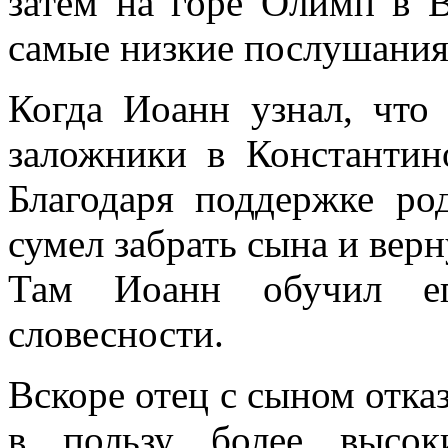
затем на горе Олимп в 
самые низкие послушания
Когда Иоанн узнал, что
заложники в Константин
Благодаря поддержке ро
сумел забрать сына и верн
Там Иоанн обучил ег
словесности.
Вскоре отец с сыном отка
в пользу более высок