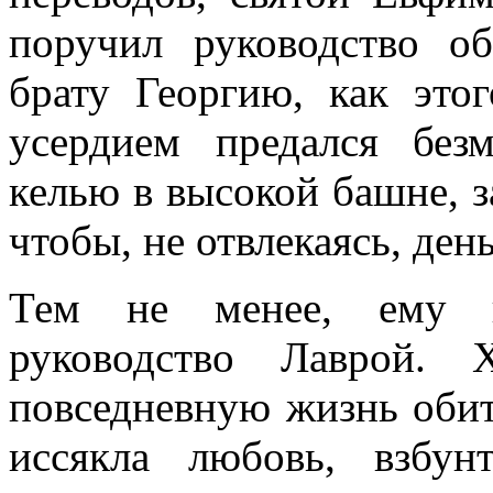
поручил руководство о
брату Георгию, как это
усердием предался без
келью в высокой башне, з
чтобы, не отвлекаясь, ден
Тем не менее, ему п
руководство Лаврой.
повседневную жизнь обит
иссякла любовь, взбу