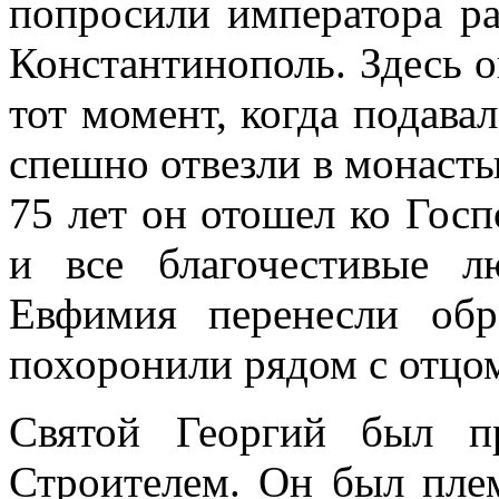
попросили императора ра
Константинополь. Здесь 
тот момент, когда подав
спешно отвезли в монастыр
75 лет он отошел ко Госп
и все благочестивые л
Евфимия перенесли об
похоронили рядом с отцо
Святой Георгий был п
Строителем. Он был пле