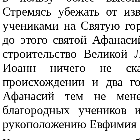
Стремясь убежать от из
учениками на Святую гор
до этого святой Афанаси
строительство Великой 
Иоанн ничего не ска
происхождении и два го
Афанасий тем не мене
благородных учеников и
рукоположению Евфимия 