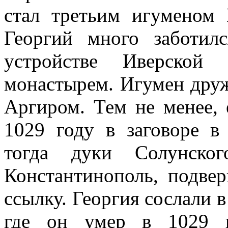
стал третьим игуменом 
Георгий много заботил
устройстве Иверской 
монастырем. Игумен друж
Аргиром. Тем не менее, 
1029 году в заговоре в
тогда дуки Солунско
Константинополь, подве
ссылку. Георгия сослали 
где он умер в 1029 г