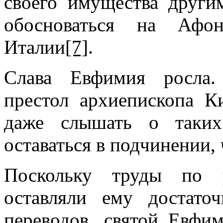
своего имущества друг
обосноваться на Афо
Италии
[7]
.
Слава Евфимия росла.
престол архиепископа К
даже слышать о таких
оставаться в подчинении,
Поскольку труды по 
оставляли ему достат
переводов, святой Евфи