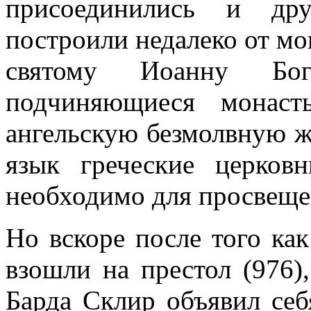
присоединились и дру
построили недалеко от м
святому Иоанну Бог
подчиняющиеся монаст
ангельскую безмолвную ж
язык греческие церков
необходимо для просвеще
Но вскоре после того как
взошли на престол (976)
Барда Склир объявил се