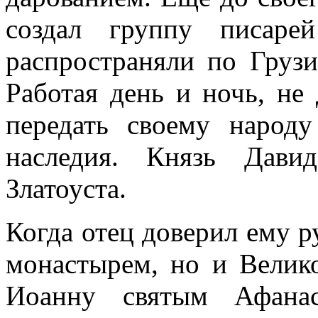
создал группу писаре
распространяли по Грузи
Работая день и ночь, не 
передать своему народу
наследия. Князь Дави
Златоуста.
Когда отец доверил ему р
монастырем, но и Велик
Иоанну святым Афана