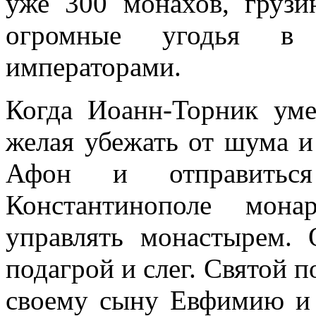
уже 300 монахов, грузи
огромные угодья в 
императорами.
Когда Иоанн-Торник уме
желая убежать от шума и
Афон и отправитьс
Константинополе мона
управлять монастырем. 
подагрой и слег. Святой 
своему сыну Евфимию и