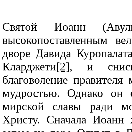
Святой Иоанн (Авулк
высокопоставленным ве
дворе Давида Куропалата
Кларджети
[2]
, и сниск
благоволение правителя
мудростью. Однако он о
мирской славы ради м
Христу. Сначала Иоанн 