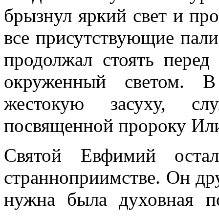
брызнул яркий свет и про
все присутствующие пали
продолжал стоять перед 
окруженный светом. В
жестокую засуху, сл
посвященной пророку Ил
Святой Евфимий остал
странноприимстве. Он др
нужна была духовная п