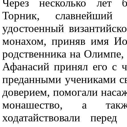
Через несколько лет 
Торник, славнейший 
удостоенный византийско
монахом, приняв имя И
родственника на Олимпе,
Афанасий принял его с 
преданными учениками св
доверием, помогали наса
монашество, а так
ходатайствовали пере