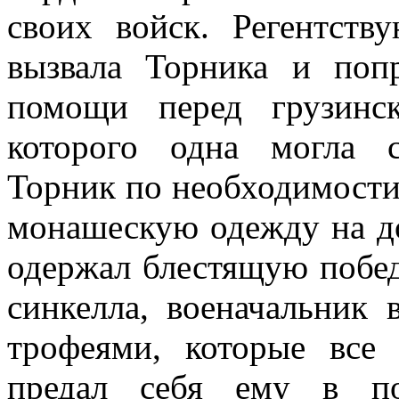
своих войск. Регентст
вызвала Торника и попр
помощи перед грузинс
которого одна могла с
Торник по необходимости
монашескую одежду на до
одержал блестящую побед
синкелла, военачальник
трофеями, которые все
предал себя ему в по