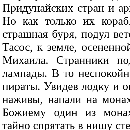
Придунайских стран и ар
Но как только их кораб
страшная буря, подул вет
Тасос, к земле, осененно
Михаила. Странники по
лампады. В то неспокойн
пираты. Увидев лодку и о
наживы, напали на мона
Божиему один из монах
тайно спрятать в нишу ст