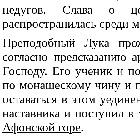
недугов. Слава о це
распространилась среди 
Преподобный Лука про
согласно предсказанию а
Господу. Его ученик и п
по монашескому чину и п
оставаться в этом уедине
наставника и поступил 
Афонской горе
.