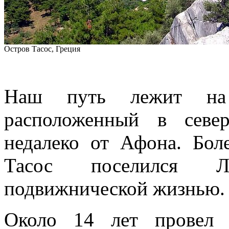
Остров Тасос, Греция
Наш путь лежит на 
расположенный в севе
недалеко от Афона. Бол
Тасос поселился Л
подвижнической жизнью.
Около 14 лет провел 