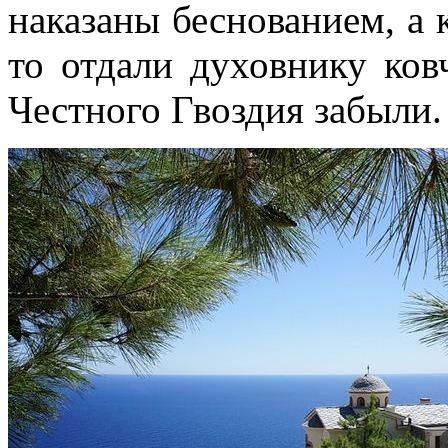
наказаны беснованием, а 
то отдали духовнику ков
Честного Гвоздия забыли.