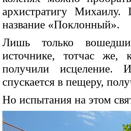
архистратигу Михаилу.
название «Поклонный».
Лишь только вошедши
источнике, тотчас же, 
получили исцеление. 
спускается в пещеру, пол
Но испытания на этом свя