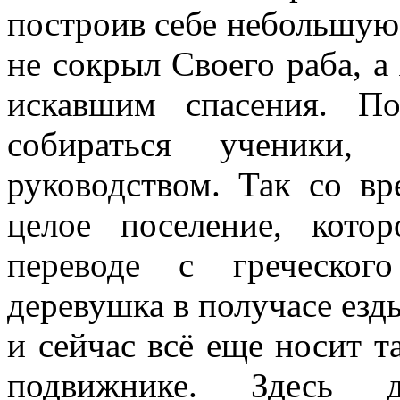
построив себе небольшую
не сокрыл Своего раба, а
искавшим спасения. П
собираться ученики
руководством. Так со в
целое поселение, кото
переводе с греческог
деревушка в получасе езд
и сейчас всё еще носит т
подвижнике. Здесь 