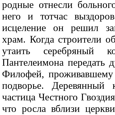
родные отнесли больного
него и тотчас выздоров
исцеление он решил за
храм. Когда строители о
утаить серебряный к
Пантелеимона передать 
Филофей, проживавшему 
подворье. Деревянный 
частица Честного Гвоздия
что росла вблизи церкв