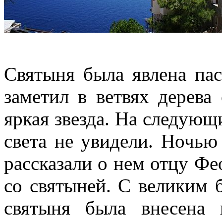
Святыня была явлена па
заметил в ветвях дерева
яркая звезда. На следующ
света не увидели. Ночью
рассказали о нем отцу Фео
со святыней. С великим 
святыня была внесена 