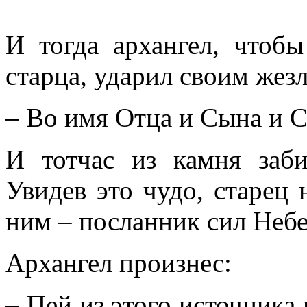
И тогда архангел, чтобы
старца, ударил своим жезл
– Во имя Отца и Сына и С
И тотчас из камня заб
Увидев это чудо, старец 
ним – посланник сил Неб
Архангел произнес:
– Пей из этого источника