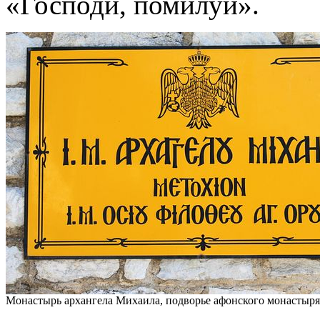
«Господи, помилуй».
Монастырь архангела Михаила, подворье афонского монастыр