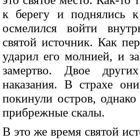
к берегу и поднялись 
осмелился войти внутр
святой источник. Как пер
ударил его молнией, и з
замертво. Двое други
наказания. В страхе он
покинули остров, однако
прибрежные скалы.
В это же время святой ис