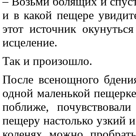
– Возьми болящих и спуст
и в какой пещере увидите
этот источник окунутьс
исцеление.
Так и произошло.
После всенощного бдени
одной маленькой пещерке
поближе, почувствовали
пещеру настолько узкий и 
коленях можно пробрать