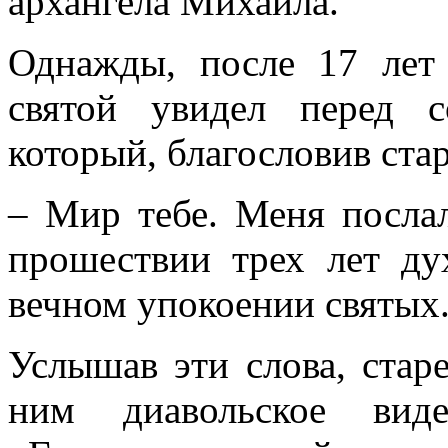
архангела Михаила.
Однажды, после 17 лет
святой увидел перед с
который, благословив стар
– Мир тебе. Меня послал
прошествии трех лет ду
вечном упокоении святых
Услышав эти слова, старе
ним диавольское виде