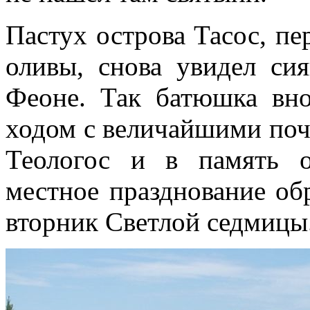
Пастух острова Тасос, пе
оливы, снова увидел си
Феоне. Так батюшка вн
ходом с величайшими поч
Теологос и в память 
местное празднование об
вторник Светлой седмицы