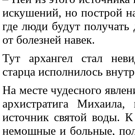
искушений, но построй на
где люди будут получать
от болезней навек.
Тут архангел стал нев
старца исполнилось внутр
На месте чудесного явлен
архистратига Михаила,
источник святой воды. К
немощные и больные, пол