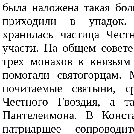
была наложена такая бол
приходили в упадок.
хранилась частица Чест
участи. На общем совет
трех монахов к князьям
помогали святогорцам.
почитаемые святыни, 
Честного Гвоздия, а т
Пантелеимона. В Конст
патриаршее сопроводи