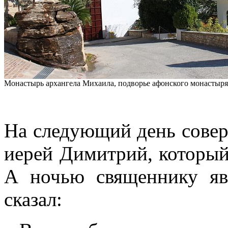
Монастырь архангела Михаила, подворье афонского монастыр
На следующий день сове
иерей Димитрий, который 
А ночью священнику яв
сказал: