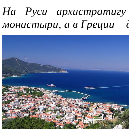
На Руси архистратигу
монастыри, а в Греции –