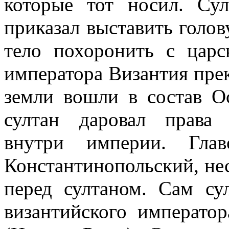
которые тот носил. Су
приказал выставить голов
тело похоронить с цар
императора Византия прек
земли вошли в состав Ос
султан даровал права
внутри империи. Гла
Константинопольский, нес
перед султаном. Сам су
византийского император