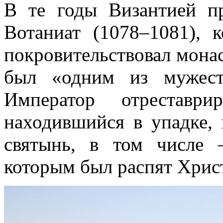
В те годы Византией п
Вотаниат (1078–1081),
покровительствовал мона
был «одним из мужест
Император отреставри
находившийся в упадке,
святынь, в том числе 
которым был распят Хрис