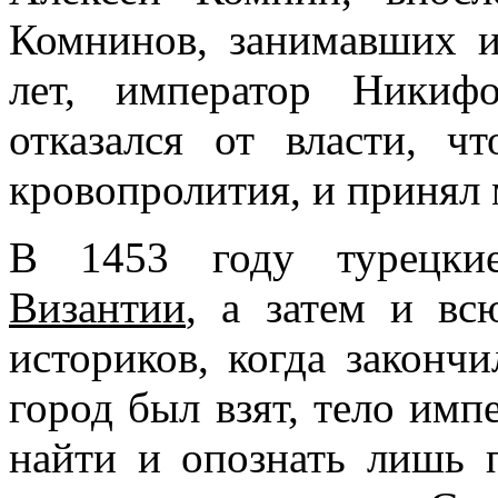
Комнинов, занимавших и
лет, император Никиф
отказался от власти, ч
кровопролития, и принял
В 1453 году турецк
Византии
, а затем и вс
историков, когда законч
город был взят, тело имп
найти и опознать лишь 