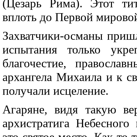
(Цезарь Рима). Этот ти
вплоть до Первой мирово
Захватчики-османы пришл
испытания только укр
благочестие, правосла
архангела Михаила и к св
получали исцеление.
Агаряне, видя такую в
архистратига Небесного
это святое место. Как-то 