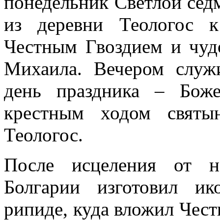
понедельник Светлой сед
из деревни Теологос 
Честным Гвоздием и чуд
Михаила. Вечером служ
день праздника – Боже
крестным ходом святы
Теологос.
После исцеления от н
Болгарии изготовил ик
рипиде, куда вложил Чест