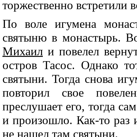
торжественно встретили в
По воле игумена монас
святыню в монастырь. В
Михаил
и повелел вернут
остров Тасос. Однако то
святыни. Тогда снова игу
повторил свое повеле
преслушает его, тогда сам
и произошло. Как-то раз 
не нашел там святыни.