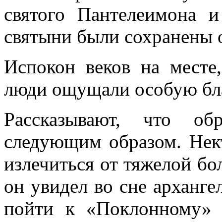
святого Пантелеимона 
святыни были сохранены о
Испокон веков на месте,
люди ощущали особую бла
Рассказывают, что об
следующим образом. Нек
излечиться от тяжелой б
он увидел во сне арханге
пойти к «Поклонному» 