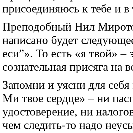
присоединяюсь к тебе и в 
Преподобный Нил Мирото
написано будет следующее
еси”». То есть «я твой» –
сознательная присяга на 
Запомни и уясни для себ
Ми твое сердце» – ни пас
удостоверение, ни налогов
чем следить-то надо неус