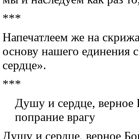
***
Напечатлеем же на скриж
основу нашего единения с
сердце».
***
Душу и сердце, верное Б
попрание врагу
Душу и сердце, верное Бог