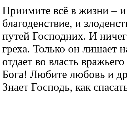
Приимите всё в жизни – и 
благоденствие, и злоденст
путей Господних. И ничег
греха. Только он лишает 
отдает во власть вражьег
Бога! Любите любовь и др
Знает Господь, как спаса