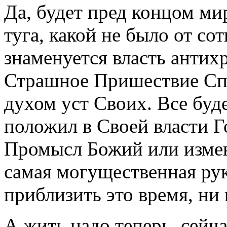
Да, будет пред концом мир
туга, какой не было от со
знаменуется власть антихр
Страшное Пришествие Спа
духом уст Своих. Все буде
положил в Своей власти Г
Промысл Божий или измени
самая могущественная рук
приблизить это время, ни
А жить надо теперь, сейча