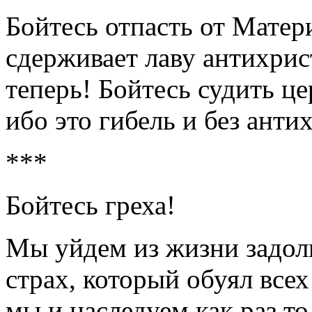
Бойтесь отпасть от Матер
сдерживает лаву антихрис
теперь! Бойтесь судить 
ибо это гибель и без анти
***
Бойтесь греха!
Мы уйдем из жизни задолго
страх, который обуял всех
мы и наследуем как раз то