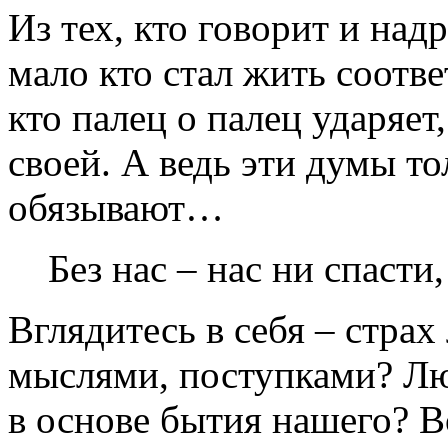
Из тех, кто говорит и над
мало кто стал жить соотв
кто палец о палец ударяет
своей. А ведь эти думы то
обязывают…
Без нас – нас ни спасти
Вглядитесь в себя – стра
мыслями, поступками? Лю
в основе бытия нашего? Во