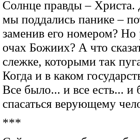
Солнце правды – Христа. 
мы поддались панике – по
заменив его номером? Но 
очах Божиих? А что сказа
слежке, которыми так пу
Когда и в каком государс
Все было... и все есть... и
спасаться верующему че
***