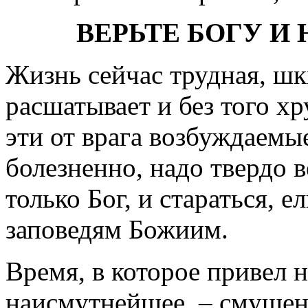
ВЕРЬТЕ БОГУ И
Жизнь сейчас трудная, 
расшатывает и без того х
эти от врага возбуждаемы
болезненно, надо твердо 
только Бог, и стараться, 
заповедям Божиим.
Время, в которое привел 
наисмутнейшее, – смущени