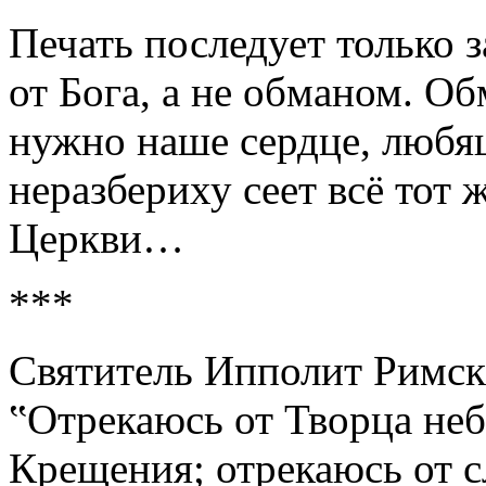
Печать последует только 
от Бога, а не обманом. О
нужно наше сердце, любя
неразбериху сеет всё тот 
Церкви…
***
Святитель Ипполит Римски
‟Отрекаюсь от Творца неб
Крещения; отрекаюсь от с