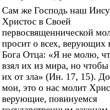
Сам же Господь наш Иису
Христос в Своей
первосвященнической мо
просит о всех, верующих 
Бога Отца: «Я не молю, ч
взял их из мира, но чтобы
их от зла» (Ин. 17, 15). Д
мои, это о нас молит Хри
верующие, повинуемся
государственным законам