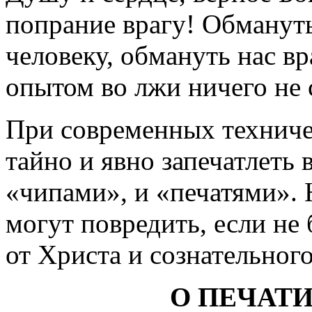
попрание врагу! Обмануть
человеку, обмануть нас в
опытом во лжи ничего не 
При современных технич
тайно и явно запечатлеть 
«чипами», и «печатями». 
могут повредить, если не 
от Христа и сознательног
О ПЕЧАТ