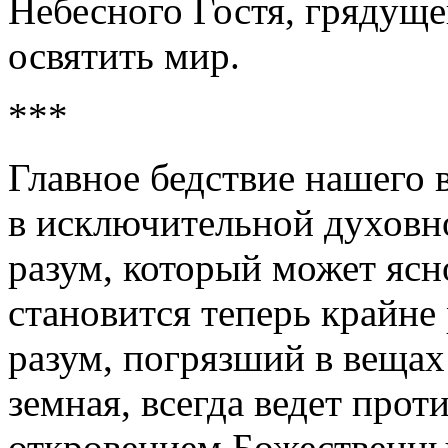
Небесного Гостя, грядущ
освятить мир.
***
Главное бедствие нашего 
в исключительной духовн
разум, который может ясн
становится теперь крайне
разум, погрязший в вещах
земная, всегда ведет прот
откровением Божественн