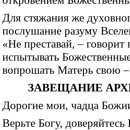
Для стяжания же духовног
послушание разуму Вселе
«Не преставай, – говорит
испытывать Божественные
вопрошать Матерь свою –
ЗАВЕЩАНИЕ АР
Дорогие мои, чадца Божи
Верьте Богу, доверяйтесь Е