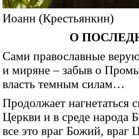
Иоанн (Крестьянкин)
О ПОСЛЕД
Сами православные верую
и миряне – забыв о Промы
власть темным силам…
Продолжает нагнетаться с
Церкви и в среде народа Б
все это враг Божий, враг 