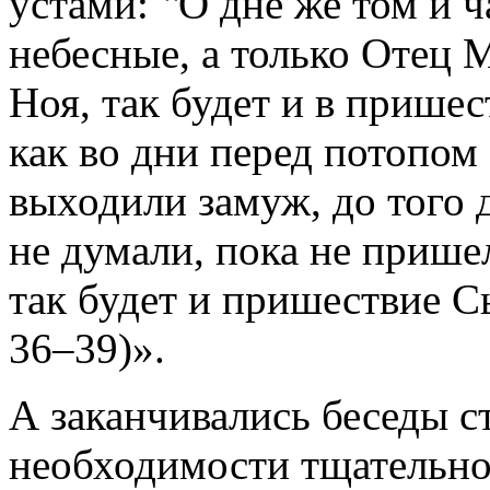
устами: ‟О дне же том и ч
небесные, а только Отец М
Ноя, так будет и в прише
как во дни перед потопом 
выходили замуж, до того д
не думали, пока не пришел
так будет и пришествие С
36–39)».
А заканчивались беседы с
необходимости тщательно 