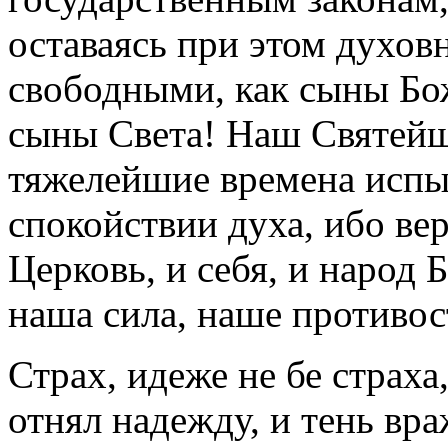
оставаясь при этом духов
свободными, как сыны Бо
сыны Света! Наш Святейш
тяжелейшие времена испы
спокойствии духа, ибо ве
Церковь, и себя, и народ 
наша сила, наше противост
Страх, идеже не бе страха
отнял надежду, и тень вр