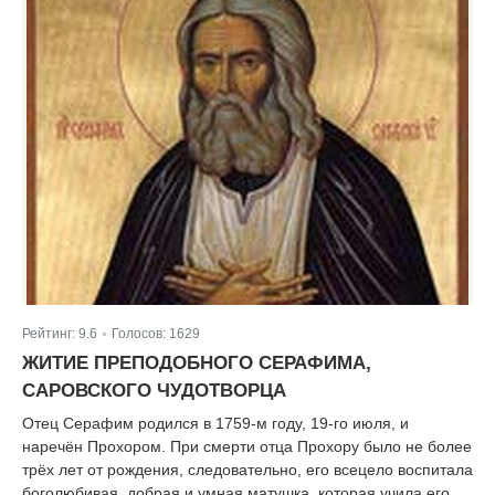
Рейтинг:
9.6
Голосов:
1629
|
ЖИТИЕ ПРЕПОДОБНОГО СЕРАФИМА,
САРОВСКОГО ЧУДОТВОРЦА
Отец Серафим родился в 1759-м году, 19-го июля, и
наречён Прохором. При смерти отца Прохору было не более
трёх лет от рождения, следовательно, его всецело воспитала
боголюбивая, добрая и умная матушка, которая учила его