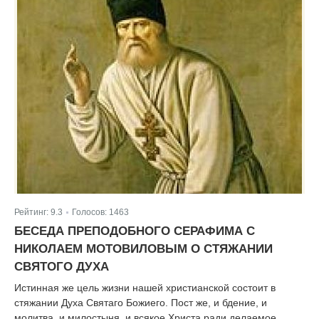
Рейтинг:
9.3
Голосов:
1463
|
БЕСЕДА ПРЕПОДОБНОГО СЕРАФИМА С
НИКОЛАЕМ МОТОВИЛОВЫМ О СТЯЖАНИИ
СВЯТОГО ДУХА
Истинная же цель жизни нашей христианской состоит в
стяжании Духа Святаго Божиего. Пост же, и бдение, и
молитва, и милостыня, и всякое Христа ради делаемое