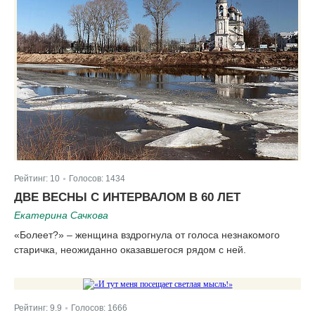
Рейтинг:
10
Голосов:
1434
|
ДВЕ ВЕСНЫ С ИНТЕРВАЛОМ В 60 ЛЕТ
Екатерина Сачкова
«Болеет?» – женщина вздрогнула от голоса незнакомого
старичка, неожиданно оказавшегося рядом с ней.
Рейтинг:
9.9
Голосов:
1666