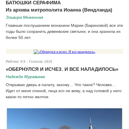
БАТЮШКИ СЕРАФИМА
Из архива митрополита Иоанна (Вендланда)
Эльвира Меженная
Главным послушани­ем монахини Марии (Бариновой) все эти
годы было сохранить дивеевские святыни, и она хранила их
более 50 лет.
Рейтинг:
9.9
Голосов:
1819
|
«ОБЕРНУЛСЯ И ИСЧЕЗ. И ВСЕ НАЛАДИЛОСЬ»
Надежда Муравьева
Открываю дверь в палату, захожу… Что такое? Человек…
Идет от меня спиной, лица его не вижу, а над головой у него
какое-то пятно желтое.