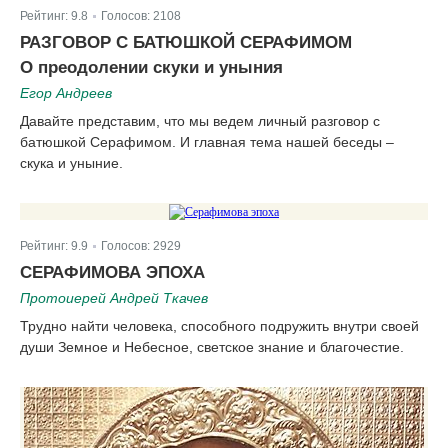
Рейтинг:
9.8
Голосов:
2108
|
РАЗГОВОР С БАТЮШКОЙ СЕРАФИМОМ
О преодолении скуки и уныния
Егор Андреев
Давайте представим, что мы ведем личный разговор с
батюшкой Серафимом. И главная тема нашей беседы –
скука и уныние.
Рейтинг:
9.9
Голосов:
2929
|
СЕРАФИМОВА ЭПОХА
Протоиерей Андрей Ткачев
Трудно найти человека, способного подружить внутри своей
души Земное и Небесное, светское знание и благочестие.