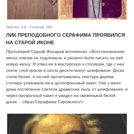
Рейтинг:
9.8
Голосов:
296
|
ЛИК ПРЕПОДОБНОГО СЕРАФИМА ПРОЯВИЛСЯ
НА СТАРОЙ ИКОНЕ
Протоиерей Сергий Жихарев вспоминал: «Восстановлению
икона совсем не подлежала, и решено было писать на ней
новую икону. Я отвез ее в мастерскую к столярам, где с нее
сняли слой краски и около десяти минут шлифовали. Доска
стала белая, и на ней прочитывалась текстура дерева,
столяры упаковали ее в целлофановый пакет. Уже у меня
дома постепенно слетела древесная пыль от шлифования, и
через прозрачный пакет я увидел на свеженькой белой
доске… образ Серафима Саровского!»