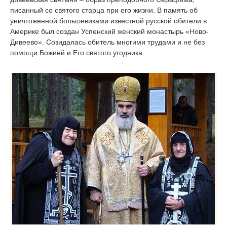
писанный со святого старца при его жизни. В память об
уничтоженной большевиками известной русской обители в
Америке был создан Успенский женский монастырь «Ново-
Дивеево». Созидалась обитель многими трудами и не без
помощи Божией и Его святого угодника.