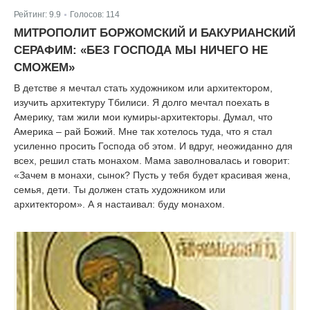
Рейтинг:
9.9
Голосов:
114
|
МИТРОПОЛИТ БОРЖОМСКИЙ И БАКУРИАНСКИЙ
СЕРАФИМ: «БЕЗ ГОСПОДА МЫ НИЧЕГО НЕ
СМОЖЕМ»
В детстве я мечтал стать художником или архитектором,
изучить архитектуру Тбилиси. Я долго мечтал поехать в
Америку, там жили мои кумиры-архитекторы. Думал, что
Америка – рай Божий. Мне так хотелось туда, что я стал
усиленно просить Господа об этом. И вдруг, неожиданно для
всех, решил стать монахом. Мама заволновалась и говорит:
«Зачем в монахи, сынок? Пусть у тебя будет красивая жена,
семья, дети. Ты должен стать художником или
архитектором». А я настаивал: буду монахом.