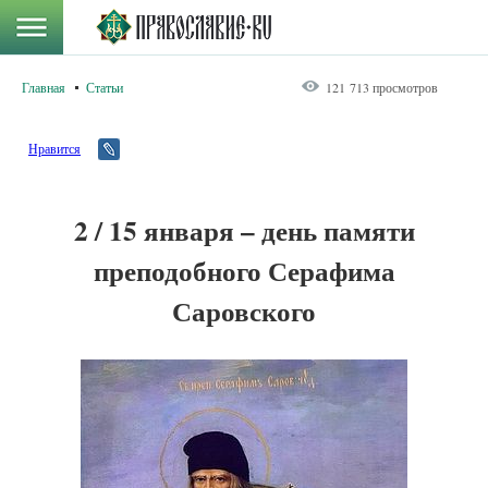
Главная
Статьи
121 713 просмотров
Нравится
2 / 15 января – день памяти
преподобного Серафима
Саровского