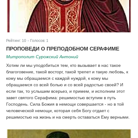
Рейтинг:
10
Голосов:
1
|
ПРОПОВЕДИ О ПРЕПОДОБНОМ СЕРАФИМЕ
Митрополит Сурожский Антоний
Хотим ли мы уподобиться тем, кто вызывает в нас такое
благоговение, такой восторг, такой трепет и такую любовь, к
кому мы обращаемся с каждой нуждой, к кому мы
обращаемся со всей болью и со всей радостью своей? И
если так, то услышим всерьез, и примем, и исполним этот
завет святого Серафима: решимостью вступим в путь
Господень. Сила Божия в немощи совершается - но в той
человеческой немощи, которая себя Богу отдает с
решимостью на жизнь и на смерть оставаться Ему верными.