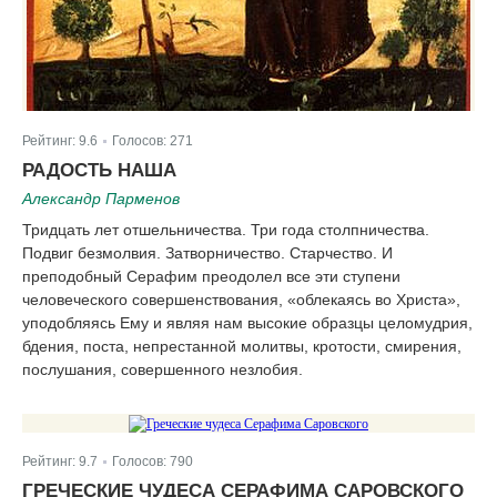
Рейтинг:
9.6
Голосов:
271
|
РАДОСТЬ НАША
Александр Парменов
Тридцать лет отшельничества. Три года столпничества.
Подвиг безмолвия. Затворничество. Старчество. И
преподобный Серафим преодолел все эти ступени
человеческого совершенствования, «облекаясь во Христа»,
уподобляясь Ему и являя нам высокие образцы целомудрия,
бдения, поста, непрестанной молитвы, кротости, смирения,
послушания, совершенного незлобия.
Рейтинг:
9.7
Голосов:
790
|
ГРЕЧЕСКИЕ ЧУДЕСА СЕРАФИМА САРОВСКОГО