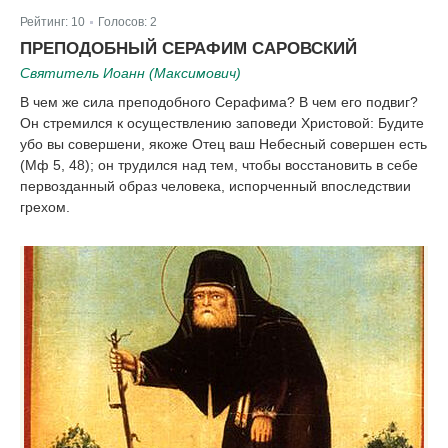
Рейтинг:
10
Голосов:
2
|
ПРЕПОДОБНЫЙ СЕРАФИМ САРОВСКИЙ
Святитель Иоанн (Максимович)
В чем же сила преподобного Серафима? В чем его подвиг?
Он стремился к осуществлению заповеди Христовой: Будите
убо вы совершени, якоже Отец ваш Небесный совершен есть
(Мф 5, 48); он трудился над тем, чтобы восстановить в себе
первозданный образ человека, испорченный впоследствии
грехом.