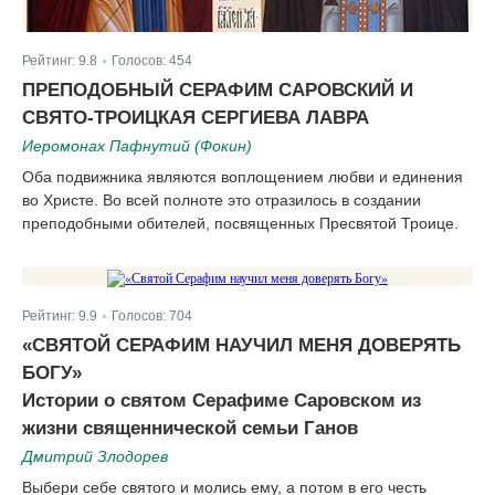
Рейтинг:
9.8
Голосов:
454
|
ПРЕПОДОБНЫЙ СЕРАФИМ САРОВСКИЙ И
СВЯТО-ТРОИЦКАЯ СЕРГИЕВА ЛАВРА
Иеромонах Пафнутий (Фокин)
Оба подвижника являются воплощением любви и единения
во Христе. Во всей полноте это отразилось в создании
преподобными обителей, посвященных Пресвятой Троице.
Рейтинг:
9.9
Голосов:
704
|
«СВЯТОЙ СЕРАФИМ НАУЧИЛ МЕНЯ ДОВЕРЯТЬ
БОГУ»
Истории о святом Серафиме Саровском из
жизни священнической семьи Ганов
Дмитрий Злодорев
Выбери себе святого и молись ему, а потом в его честь