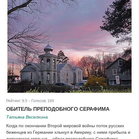
Рейтинг:
9.5
Голосов:
169
|
ОБИТЕЛЬ ПРЕПОДОБНОГО СЕРАФИМА
Татьяна Веселкина
Когда по окончании Второй мировой войны поток русских
беженцев из Германии хлынул в Америку, с ними прибыла и
дивеевская святыня – образ преподобного Серафима,