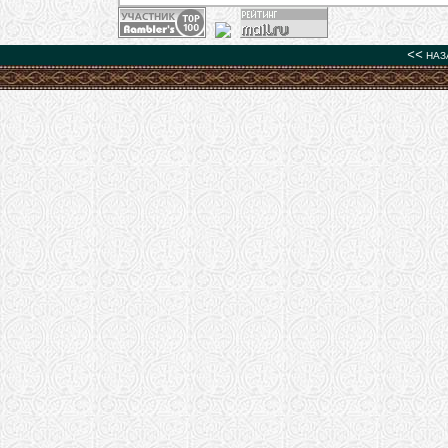
<<
НАЗ