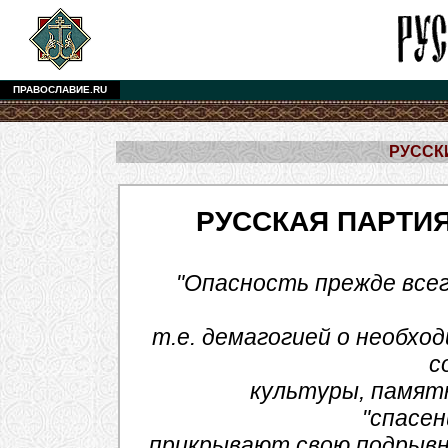
ПРАВОСЛАВИЕ.RU
РУССКИ
РУССКАЯ ПАРТИЯ
"Опасность прежде все
т.е. демагогией о необхо
с
культуры, памят
"спасен
прикрывают свою подрыв