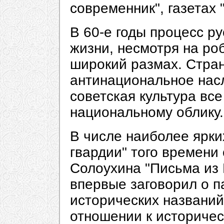
современник", газетах 
В 60-е годы процесс 
жизни, несмотря на ро
широкий размах. Стран
антинациональное насл
советская культура вс
национальному облику.
В числе наиболее ярки
гвардии" того времени 
Солоухина "Письма из Р
впервые заговорил о 
исторических названий
отношении к историчес