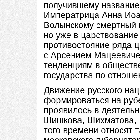
получившему название
Императрица Анна Иоа
Волынскому смертный п
но уже в царствование 
противостояние ряда ц
с Арсением Мацеевич
тенденциям в обществ
государства по отноше
Движение русского на
формироваться на рубе
проявилось в деятельн
Шишкова, Шихматова, 
того времени относят 