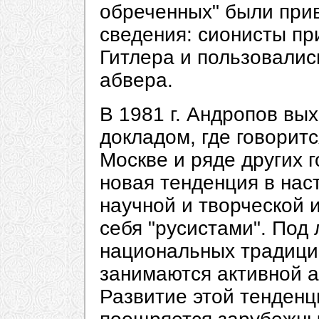
обреченных" были при
сведения: сионисты пр
Гитлера и пользовалис
абвера.
В 1981 г. Андропов вы
докладом, где говоритс
Москве и ряде других 
новая тенденция в нас
научной и творческой
себя "русистами". Под
национальных традиций
занимаются активной а
Развитие этой тенденц