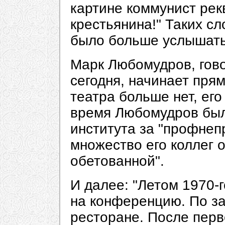
картине коммунист рекв
крестьянина!" Таких сл
было больше услышать
Марк Любомудров, гово
сегодня, начинает прям
театра больше нет, его
время Любомудров был
института за "профнеп
множество его коллег 
обетованной".
И далее: "Летом 1970-
на конференцию. По з
ресторане. После перво