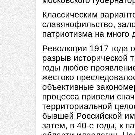
московского губернато
Классическим варианто
славянофильство, зал
патриотизма на много 
Революции 1917 года 
разрыв исторической т
годы любое проявление
жестоко преследовалос
объективные закономе
процесса привели снач
территориальной целос
бывшей Российской им
затем, в 40-е годы, к 