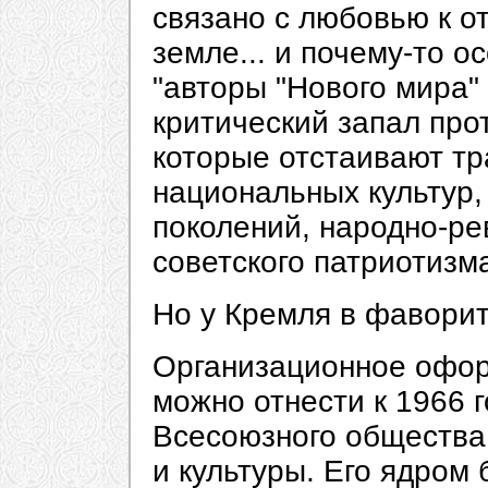
связано с любовью к о
земле... и почему-то о
"авторы "Нового мира"
критический запал про
которые отстаивают тр
национальных культур,
поколений, народно-р
советского патриотизма
Но у Кремля в фаворит
Организационное офор
можно отнести к 1966 г
Всесоюзного общества
и культуры. Его ядром