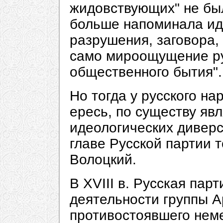
жидовствующих" не бы
больше напоминала ид
разрушения, заговора,
само мироощущение ру
общественного бытия".
Но тогда у русского на
ересь, по существу яв
идеологических диверс
главе Русской партии 
Волоцкий.
В XVIII в. Русская пар
деятельности группы А
противостоявшего неме