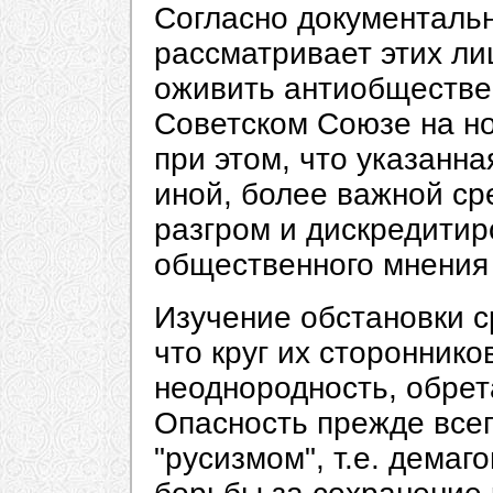
Согласно документаль
рассматривает этих ли
оживить антиобществе
Советском Союзе на но
при этом, что указанна
иной, более важной ср
разгром и дискредитир
общественного мнения 
Изучение обстановки с
что круг их стороннико
неоднородность, обрет
Опасность прежде всего
"русизмом", т.е. демаг