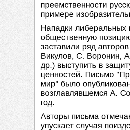
преемственности русск
примере изобразительн
Нападки либеральных к
общественную позицию
заставили ряд авторов
Викулов, С. Воронин, А
др.) выступить в защи
ценностей. Письмо "Пр
мир" было опубликовано
возглавлявшемся А. Со
год.
Авторы письма отмечаю
упускает случая поизде