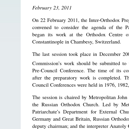
February 23, 2011
On 22 February 2011, the Inter-Orthodox Pr
convened to consider the agenda of the P
began its work at the Orthodox Centre of
Constantinople in Chambesy, Switzerland.
The last session took place in December 200
Commission’s work should be submitted to 
Pre-Council Conference. The time of its co
after the preparatory work is completed. T
Council Conferences were held in 1976, 1982
The session is chaired by Metropolitan John
the Russian Orthodox Church. Led by Met
Patriarchate’s Department for External Ch
Germany and Great Britain, Russian Orthodo
deputy chairman; and the interpreter Anatoly 