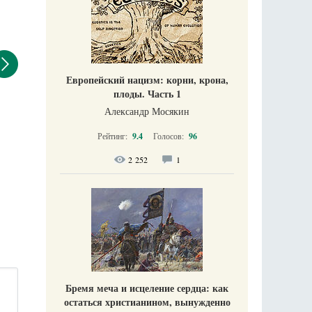
Европейский нацизм: корни, крона,
плоды. Часть 1
Александр Мосякин
Рейтинг:
9.4
Голосов:
96
2 252
1
Бремя меча и исцеление сердца: как
остаться христианином, вынужденно