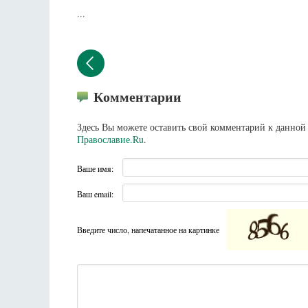
...
Комментарии
Здесь Вы можете оставить свой комментарий к данной 
Православие.Ru
.
Ваше имя:
Ваш email:
Введите число, напечатанное на картинке