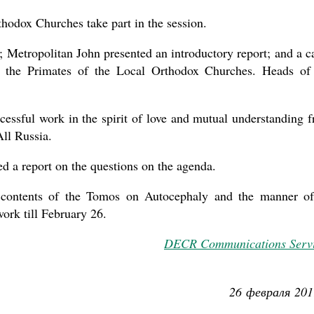
hodox Churches take part in the session.
 Metropolitan John presented an introductory report; and a c
to the Primates of the Local Orthodox Churches. Heads of
cessful work in the spirit of love and mutual understanding 
ll Russia.
d a report on the questions on the agenda.
contents of the Tomos on Autocephaly and the manner of
work till February 26.
DECR Communications Serv
26 февраля 201