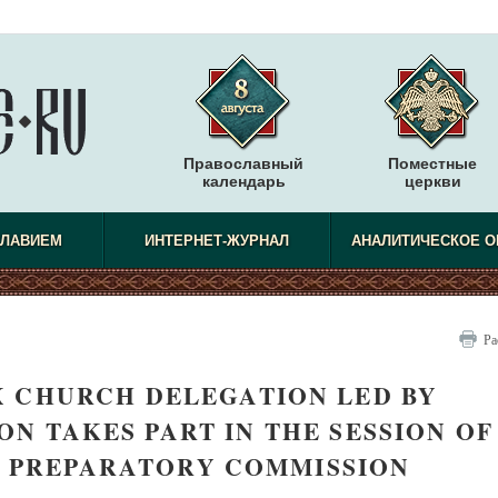
Православный
Поместные
календарь
церкви
СЛАВИЕМ
ИНТЕРНЕТ-ЖУРНАЛ
АНАЛИТИЧЕСКОЕ О
Ра
 CHURCH DELEGATION LED BY
N TAKES PART IN THE SESSION OF
 PREPARATORY COMMISSION