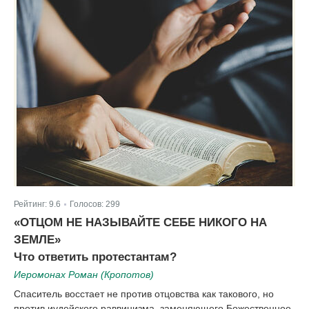
Рейтинг:
9.6
Голосов:
299
|
«ОТЦОМ НЕ НАЗЫВАЙТЕ СЕБЕ НИКОГО НА
ЗЕМЛЕ»
Что ответить протестантам?
Иеромонах Роман (Кропотов)
Спаситель восстает не против отцовства как такового, но
против иудейского раввинизма, заменяющего Божественное