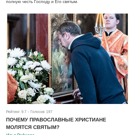
полную честь Господу и Его святым.
Рейтинг:
9.7
Голосов:
197
|
ПОЧЕМУ ПРАВОСЛАВНЫЕ ХРИСТИАНЕ
МОЛЯТСЯ СВЯТЫМ?
Илья Роджерс