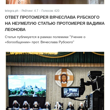
telegra.ph
Рейтинг:
4.7
Голосов:
420
|
|
ОТВЕТ ПРОТОИЕРЕЯ ВЯЧЕСЛАВА РУБСКОГО
НА НЕУМЕЛУЮ СТАТЬЮ ПРОТОИЕРЕЯ ВАДИМА
ЛЕОНОВА
Статья публикуется в рамках полемики "Учение о
«богообщении» прот. Вячеслава Рубского"