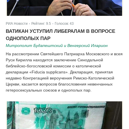
РИА Новости
Рейтинг:
9.5
Голосов:
43
|
|
ВАТИКАН УСТУПИЛ ЛИБЕРАЛАМ В ВОПРОСЕ
ОДНОПОЛЫХ ПАР
Митрополит Будапештский и Венгерский Иларион
На рассмотрении Святейшего Патриарха Московского и всея
Руси Кирилла находится заключение Синодальной
библейско-богословской комиссии о католической
декларации «Fiducia supplicans». Декларация, принятая
недавно Конгрегацией вероучения Римско-Католической
Церкви, касается вопросов благословения невенчанных
гетеросексуальных союзов и однополых пар.