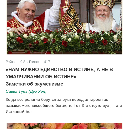
Рейтинг:
9.8
Голосов:
417
|
«НАМ НУЖНО ЕДИНСТВО В ИСТИНЕ, А НЕ В
УМАЛЧИВАНИИ ОБ ИСТИНЕ»
Заметки об экуменизме
Савва Тунг (Дуэ Уен)
Когда все религии берутся за руки перед алтарем так
называемого «всеобщего бога», то Тот, Кто отсутствует, – это
Истинный Бог.