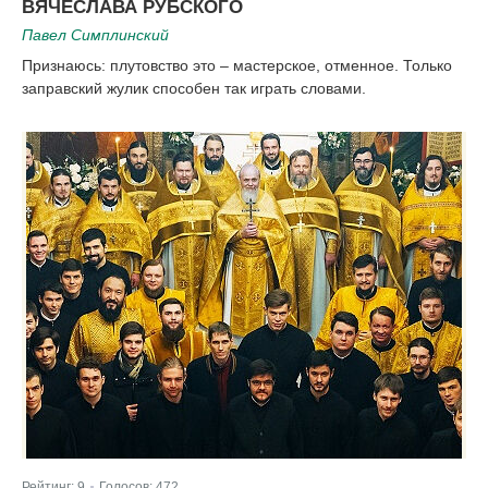
ВЯЧЕСЛАВА РУБСКОГО
Павел Симплинский
Признаюсь: плутовство это – мастерское, отменное. Только
заправский жулик способен так играть словами.
Рейтинг:
9
Голосов:
472