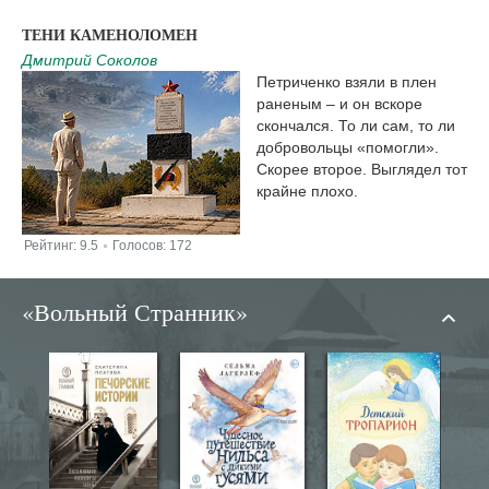
ТЕНИ КАМЕНОЛОМЕН
Дмитрий Соколов
Петриченко взяли в плен
раненым – и он вскоре
скончался. То ли сам, то ли
добровольцы «помогли».
Скорее второе. Выглядел тот
крайне плохо.
Рейтинг:
9.5
Голосов:
172
|
«Вольный Странник»