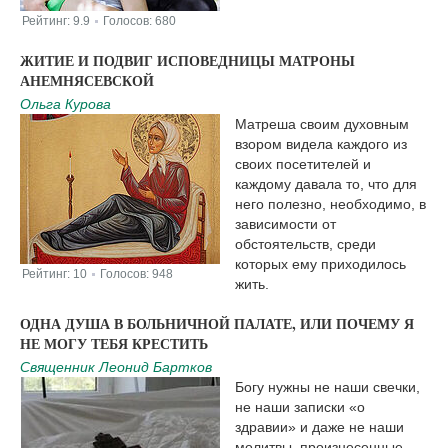
Рейтинг:
9.9
Голосов:
680
|
ЖИТИЕ И ПОДВИГ ИСПОВЕДНИЦЫ МАТРОНЫ
АНЕМНЯСЕВСКОЙ
Ольга Курова
Матреша своим духовным
взором видела каждого из
своих посетителей и
каждому давала то, что для
него полезно, необходимо, в
зависимости от
обстоятельств, среди
которых ему приходилось
Рейтинг:
10
Голосов:
948
|
жить.
ОДНА ДУША В БОЛЬНИЧНОЙ ПАЛАТЕ, ИЛИ ПОЧЕМУ Я
НЕ МОГУ ТЕБЯ КРЕСТИТЬ
Священник Леонид Бартков
Богу нужны не наши свечки,
не наши записки «о
здравии» и даже не наши
молитвы, произнесенные