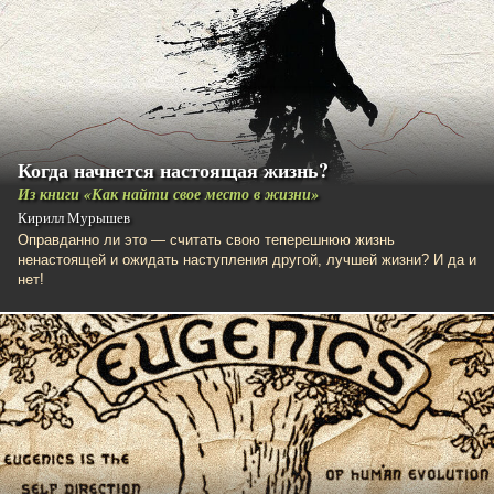
Когда начнется настоящая жизнь?
Из книги «Как найти свое место в жизни​»
Кирилл Мурышев
Оправданно ли это — считать свою теперешнюю жизнь
ненастоящей и ожидать наступления другой, лучшей жизни? И да и
нет!