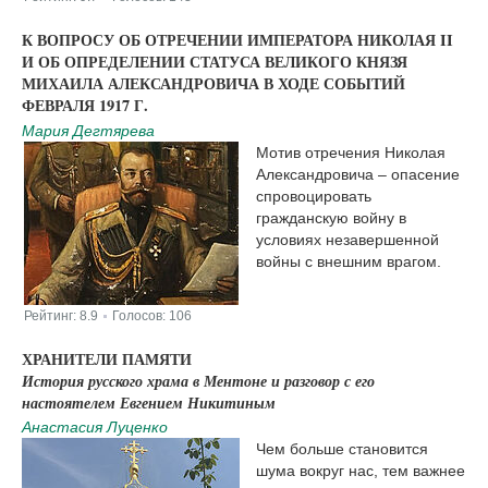
|
К ВОПРОСУ ОБ ОТРЕЧЕНИИ ИМПЕРАТОРА НИКОЛАЯ II
И ОБ ОПРЕДЕЛЕНИИ СТАТУСА ВЕЛИКОГО КНЯЗЯ
МИХАИЛА АЛЕКСАНДРОВИЧА В ХОДЕ СОБЫТИЙ
ФЕВРАЛЯ 1917 Г.
Мария Дегтярева
Мотив отречения Николая
Александровича – опасение
спровоцировать
гражданскую войну в
условиях незавершенной
войны с внешним врагом.
Рейтинг:
8.9
Голосов:
106
|
ХРАНИТЕЛИ ПАМЯТИ
История русского храма в Ментоне и разговор с его
настоятелем Евгением Никитиным
Анастасия Луценко
Чем больше становится
шума вокруг нас, тем важнее