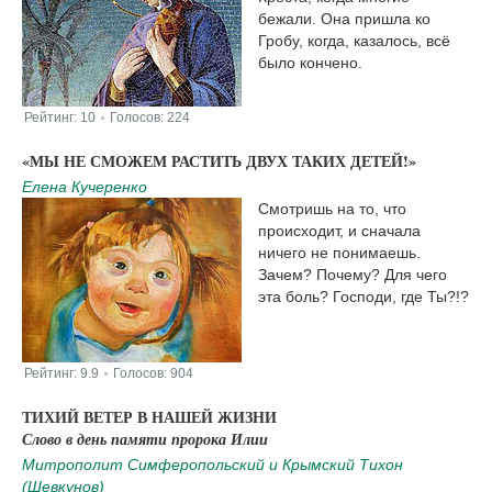
бежали. Она пришла ко
Гробу, когда, казалось, всё
было кончено.
Рейтинг:
10
Голосов:
224
|
«МЫ НЕ СМОЖЕМ РАСТИТЬ ДВУХ ТАКИХ ДЕТЕЙ!»
Елена Кучеренко
Смотришь на то, что
происходит, и сначала
ничего не понимаешь.
Зачем? Почему? Для чего
эта боль? Господи, где Ты?!?
Рейтинг:
9.9
Голосов:
904
|
ТИХИЙ ВЕТЕР В НАШЕЙ ЖИЗНИ
Слово в день памяти пророка Илии
Митрополит Симферопольский и Крымский Тихон
(Шевкунов)