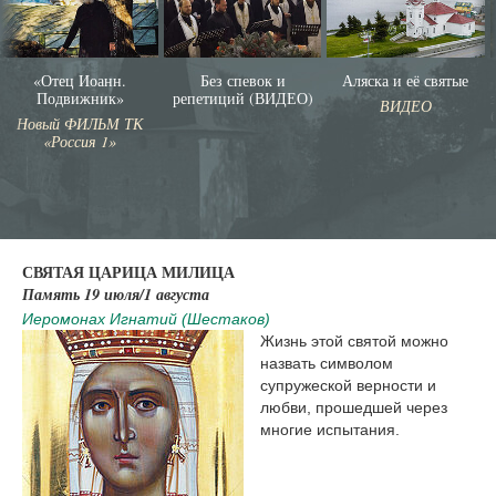
«Отец Иоанн.
Без спевок и
Аляска и её святые
Подвижник»
репетиций (ВИДЕО)
ВИДЕО
Новый ФИЛЬМ ТК
«Россия 1»
СВЯТАЯ ЦАРИЦА МИЛИЦА
Память 19 июля/1 августа
Иеромонах Игнатий (Шестаков)
Жизнь этой святой можно
назвать символом
супружеской верности и
любви, прошедшей через
многие испытания.