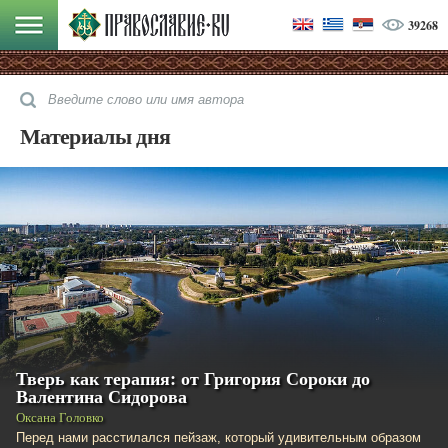
39268
Материалы дня
Тверь как терапия: от Григория Сороки до
Валентина Сидорова
Оксана Головко
Перед нами расстилался пейзаж, который удивительным образом