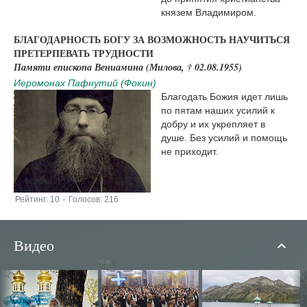
князем Владимиром.
БЛАГОДАРНОСТЬ БОГУ ЗА ВОЗМОЖНОСТЬ НАУЧИТЬСЯ
ПРЕТЕРПЕВАТЬ ТРУДНОСТИ
Памяти епископа Вениамина (Милова, † 02.08.1955)
Иеромонах Пафнутий (Фокин)
Благодать Божия идет лишь
по пятам наших усилий к
добру и их укрепляет в
душе. Без усилий и помощь
не приходит.
Рейтинг:
10
Голосов:
216
|
Видео