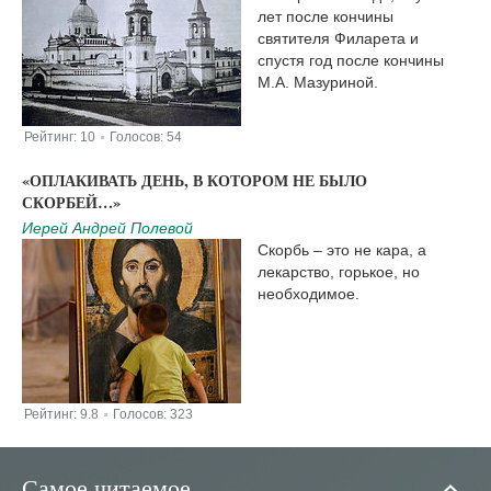
лет после кончины
святителя Филарета и
спустя год после кончины
М.А. Мазуриной.
Рейтинг:
10
Голосов:
54
|
«ОПЛАКИВАТЬ ДЕНЬ, В КОТОРОМ НЕ БЫЛО
СКОРБЕЙ…»
Иерей Андрей Полевой
Скорбь – это не кара, а
лекарство, горькое, но
необходимое.
Рейтинг:
9.8
Голосов:
323
|
Самое читаемое