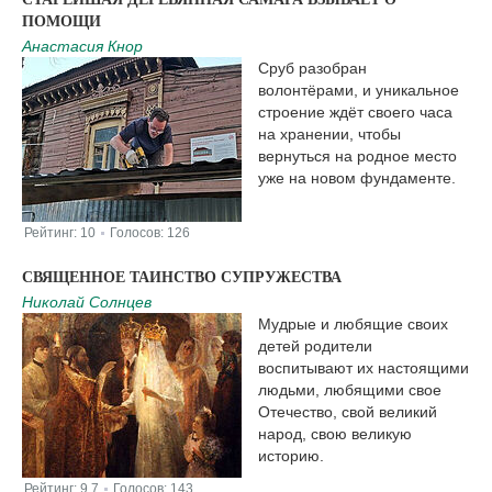
ПОМОЩИ
Анастасия Кнор
Сруб разобран
волонтёрами, и уникальное
строение ждёт своего часа
на хранении, чтобы
вернуться на родное место
уже на новом фундаменте.
Рейтинг:
10
Голосов:
126
|
СВЯЩЕННОЕ ТАИНСТВО СУПРУЖЕСТВА
Николай Солнцев
Мудрые и любящие своих
детей родители
воспитывают их настоящими
людьми, любящими свое
Отечество, свой великий
народ, свою великую
историю.
Рейтинг:
9.7
Голосов:
143