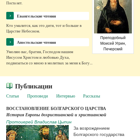
Поста нет.
›
Евангельские чтения
Кто умалится, как это дитя, тот и больше в
Царстве Небесном.
Преподобный
›
Апостольские чтения
Моисей Угрин,
Печерский
Умоляю вас, братия, Господом нашим
Иисусом Христом и любовью Духа,
подвизаться со мною в молитвах за меня к Богу...
Публикации
Статьи
Проповеди
Интервью
Рассказы
ВОССТАНОВЛЕНИЕ БОЛГАРСКОГО ЦАРСТВА
История Европы дохристианской и христианской
Протоиерей Владислав Цыпин
За возрождением
Болгарского государства