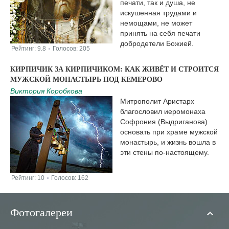
печати, так и душа, не
искушенная трудами и
немощами, не может
принять на себя печати
добродетели Божией.
Рейтинг:
9.8
Голосов:
205
|
КИРПИЧИК ЗА КИРПИЧИКОМ: КАК ЖИВЁТ И СТРОИТСЯ
МУЖСКОЙ МОНАСТЫРЬ ПОД КЕМЕРОВО
Виктория Коробкова
Митрополит Аристарх
благословил иеромонаха
Софрония (Выдриганова)
основать при храме мужской
монастырь, и жизнь вошла в
эти стены по-настоящему.
Рейтинг:
10
Голосов:
162
|
Фотогалереи