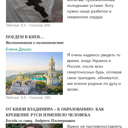
холодными устами. Богу
нужно наше разбитое и
смиренное сердце.
Рейтинг:
9.5
Голосов:
600
|
ПОЕДЕМ В КИЕВ…
Воспоминания о паломничестве
Елена Дешко
Я очень надеюсь увидеть то
время, когда Украина и
Россия, после всех
смертоносных бурь, оплакав
свою трагедию, обнимутся,
как искони родные по духу и
крови...
Рейтинг:
9.8
Голосов:
289
|
ОТ КНЯЗЯ ВЛАДИМИРА – К ОБРАЗОВАНИЮ: КАК
КРЕЩЕНИЕ РУСИ ИЗМЕНИЛО ЧЕЛОВЕКА
Беседа со свящ. Андреем Постернаком
Важно не противопоставлять