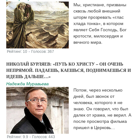
Мы, христиане, призваны
сквозь любой внешний
шторм прозревать «глас
хлада тонка», в котором
являет Себя Господь, Бог
кротости, милосердия и
вечного мира.
Рейтинг:
10
Голосов:
367
|
НИКОЛАЙ БУРЛЯЕВ: «ПУТЬ КО ХРИСТУ – ОН ОЧЕНЬ
НЕПРЯМОЙ. ПАДАЕШЬ, КАЕШЬСЯ, ПОДНИМАЕШЬСЯ И
ИДЕШЬ ДАЛЬШЕ…»
Надежда Муравьева
Потом, через несколько
дней, был звонок от
человека, которого я не
знаю. Он говорил, что был
далек от храма, не верил. А
после просмотра фильма
пришел в Церковь…
Рейтинг:
9.9
Голосов:
443
|