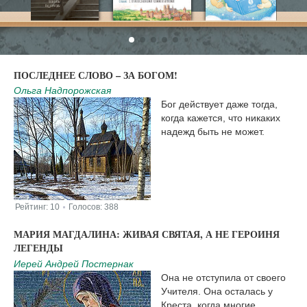
ПОСЛЕДНЕЕ СЛОВО – ЗА БОГОМ!
Ольга Надпорожская
Бог действует даже тогда,
когда кажется, что никаких
надежд быть не может.
Рейтинг:
10
Голосов:
388
|
МАРИЯ МАГДАЛИНА: ЖИВАЯ СВЯТАЯ, А НЕ ГЕРОИНЯ
ЛЕГЕНДЫ
Иерей Андрей Постернак
Она не отступила от своего
Учителя. Она осталась у
Креста, когда многие