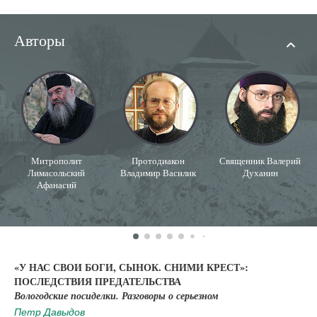
Авторы
Митрополит
Протодиакон
Священник Валерий
Лимасольский
Владимир Василик
Духанин
Афанасий
«У НАС СВОИ БОГИ, СЫНОК. СНИМИ КРЕСТ»:
ПОСЛЕДСТВИЯ ПРЕДАТЕЛЬСТВА
Вологодские посиделки. Разговоры о серьезном
Петр Давыдов