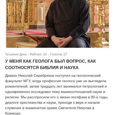
Татьянин День
Рейтинг:
10
Голосов:
27
|
|
У МЕНЯ КАК ГЕОЛОГА БЫЛ ВОПРОС, КАК
СООТНОСЯТСЯ БИБЛИЯ И НАУКА
Диакон Николай Серебряков поступил на геологический
факультет МГУ, когда профессия геолога уже не выглядела
романтичной, затем тридцать лет занимался петрологией и
одновременно исследовал тему взаимоотношений науки и
религии. Мы расспросили его о жизни геолфака в 90-е годы,
диалоге христианства и науки, приходе к вере и начале
служения в знаменитом храме Святителя Николая в
Кузнецах.