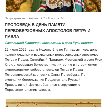
Патриархия.ru
Рейтинг:
9.7
Голосов:
24
|
|
ПРОПОВЕДЬ В ДЕНЬ ПАМЯТИ
ПЕРВОВЕРХОВНЫХ АПОСТОЛОВ ПЕТРА И
ПАВЛА
Святейший Патриарх Московский и всея Руси Кирилл
12 июля 2026 года, в Неделю 6-ю по Пятидесятнице, день
памяти славных и всехвальных первоверховных апостолов
Петра и Павла, Святейший Патриарх Московский и всея Руси
Кирилл совершил Божественную литургию в историческом
императорском соборе апостолов Петра и Павла
Петропавловской крепости г. Санкт-Петербурга. По
окончании богослужения Предстоятель Русской
Православной Церкви обратился к верующим с
Первосвятительским словом.