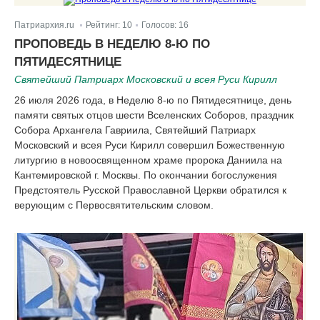
Патриархия.ru
Рейтинг:
10
Голосов:
16
|
|
ПРОПОВЕДЬ В НЕДЕЛЮ 8-Ю ПО
ПЯТИДЕСЯТНИЦЕ
Святейший Патриарх Московский и всея Руси Кирилл
26 июля 2026 года, в Неделю 8-ю по Пятидесятнице, день
памяти святых отцов шести Вселенских Соборов, праздник
Собора Архангела Гавриила, Святейший Патриарх
Московский и всея Руси Кирилл совершил Божественную
литургию в новоосвященном храме пророка Даниила на
Кантемировской г. Москвы. По окончании богослужения
Предстоятель Русской Православной Церкви обратился к
верующим с Первосвятительским словом.