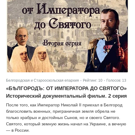
Белгородская и Старооскольская епархия
Рейтинг:
10
Голосов:
13
|
|
«БѢЛГОРОДЪ: ОТ ИМПЕРАТОРА ДО СВЯТОГО»
Исторический документальный фильм. 2 серия
После того, как Император Николай II приехал в Белгород
благословить военных, приграничная земля обрела не
только храбрых и достойных Сынов, но и своего Святого.
Святого, который земную жизнь начал на Украине, а вечную
— в России.