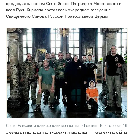
председательством Святейшего Патриарха Московского и
всея Руси Кирилла состоялось очередное заседание
Священного Синода Русской Православной Церкви.
Свято-Елисаветинский женский монастырь
Рейтинг:
10
Голосов:
16
|
|
«ХОЧЕШЬ БЫТЬ СЧАСТЛИВЫМ — УЧАСТВУЙ В