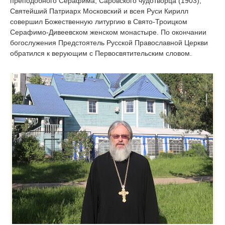
преподобного Серафима, Саровского чудотворца (1903),
Святейший Патриарх Московский и всея Руси Кирилл
совершил Божественную литургию в Свято-Троицком
Серафимо-Дивеевском женском монастыре. По окончании
богослужения Предстоятель Русской Православной Церкви
обратился к верующим с Первосвятительским словом.