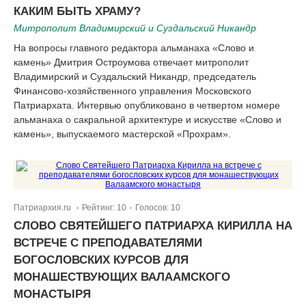
|
КАКИМ БЫТЬ ХРАМУ?
Митрополит Владимирский и Суздальский Никандр
На вопросы главного редактора альманаха «Слово и
камень» Дмитрия Остроумова отвечает митрополит
Владимирский и Суздальский Никандр, председатель
Финансово-хозяйственного управления Московского
Патриархата. Интервью опубликовано в четвертом номере
альманаха о сакральной архитектуре и искусстве «Слово и
камень», выпускаемого мастерской «Прохрам».
Патриархия.ru
Рейтинг:
10
Голосов:
10
|
|
СЛОВО СВЯТЕЙШЕГО ПАТРИАРХА КИРИЛЛА НА
ВСТРЕЧЕ С ПРЕПОДАВАТЕЛЯМИ
БОГОСЛОВСКИХ КУРСОВ ДЛЯ
МОНАШЕСТВУЮЩИХ ВАЛААМСКОГО
МОНАСТЫРЯ