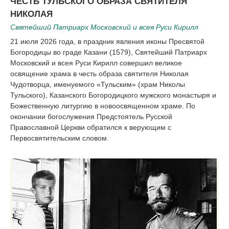
ЧЕСТЬ ТУЛЬСКОГО ОБРАЗА СВЯТИТЕЛЯ
НИКОЛАЯ
Святейший Патриарх Московский и всея Руси Кирилл
21 июля 2026 года, в праздник явления иконы Пресвятой
Богородицы во граде Казани (1579), Святейший Патриарх
Московский и всея Руси Кирилл совершил великое
освящение храма в честь образа святителя Николая
Чудотворца, именуемого «Тульским» (храм Николы
Тульского), Казанского Богородицкого мужского монастыря и
Божественную литургию в новоосвященном храме. По
окончании богослужения Предстоятель Русской
Православной Церкви обратился к верующим с
Первосвятительским словом.