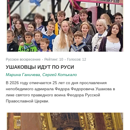
Русское воскресение
Рейтинг:
10
Голосов:
12
|
|
УШАКОВЦЫ ИДУТ ПО РУСИ
Марина Ганичева, Сергей Котькало
В 2026 году отмечается 25 лет со дня прославления
непобедимого адмирала Федора Федоровича Ушакова в
лике святого праведного воина Феодора Русской
Православной Церкви.