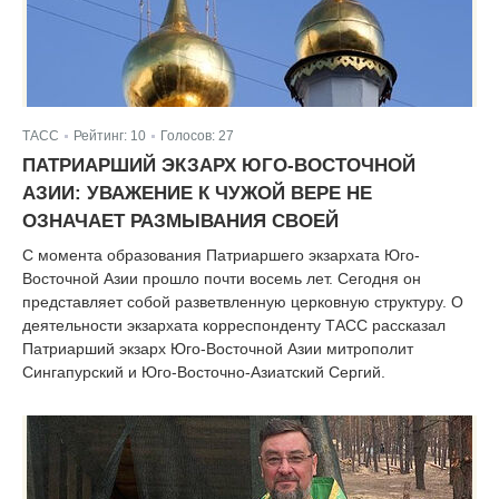
ТАСС
Рейтинг:
10
Голосов:
27
|
|
ПАТРИАРШИЙ ЭКЗАРХ ЮГО-ВОСТОЧНОЙ
АЗИИ: УВАЖЕНИЕ К ЧУЖОЙ ВЕРЕ НЕ
ОЗНАЧАЕТ РАЗМЫВАНИЯ СВОЕЙ
С момента образования Патриаршего экзархата Юго-
Восточной Азии прошло почти восемь лет. Сегодня он
представляет собой разветвленную церковную структуру. О
деятельности экзархата корреспонденту ТАСС рассказал
Патриарший экзарх Юго-Восточной Азии митрополит
Сингапурский и Юго-Восточно-Азиатский Сергий.