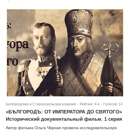
Белгородская и Старооскольская епархия
Рейтинг:
9.4
Голосов:
14
|
|
«БѢЛГОРОДЪ: ОТ ИМПЕРАТОРА ДО СВЯТОГО»
Исторический документальный фильм. 1 серия
Автор фильма Ольга Чёрная провела исследовательскую