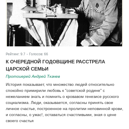
Рейтинг:
9.7
Голосов:
66
|
К ОЧЕРЕДНОЙ ГОДОВЩИНЕ РАССТРЕЛА
ЦАРСКОЙ СЕМЬИ
Протоиерей Андрей Ткачев
История показывает, что множество людей относительно
спокойно примирили любовь к "советской родине" с
нежеланием знать и помнить о кровавом генезисе русского
социализма. Люди, оказывается, согласны принять свое
личное счастье, построенное на пролитии неповинной крови,
и согласны, о ужас!, оставаться счастливыми, зная о цене
своего счастья