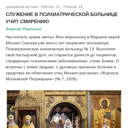
Церковный вестник
Рейтинг:
10
Голосов:
24
|
|
СЛУЖЕНИЕ В ПСИХИАТРИЧЕСКОЙ БОЛЬНИЦЕ
УЧИТ СМИРЕНИЮ
Алексей Реутский
Настоятель храма святых Жен-мироносиц в Марьине иерей
Михаил Сергеев уже много лет окормляет московскую
Психиатрическую клиническую больницу № 13. Выполняя
свой пастырский долг, он старается донести до пациентов,
страдающих психическими заболеваниями, слово Божие. О
встречах с этими людьми, о духовных причинах болезни и
средствах ее облегчения отец Михаил рассказал «Журналу
Московской Патриархии» (№ 7, 2026).