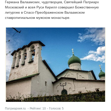
Германа Валаамских, чудотворцев, Святейший Патриарх
Московский и всея Руси Кирилл совершил Божественную
литургию в Спасо-Преображенском Валаамском
ставропигиальном мужском монастыре.
Патриархия.ru
Рейтинг:
10
Голосов:
5
|