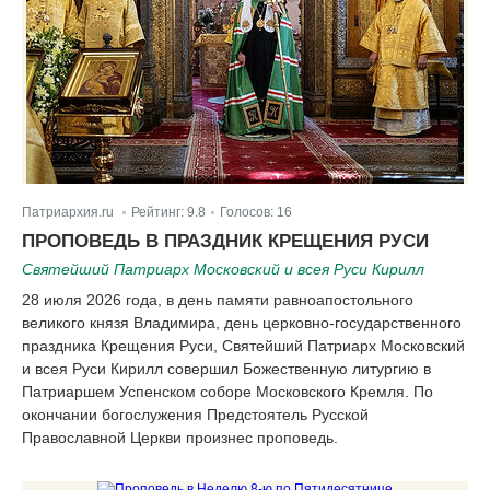
Патриархия.ru
Рейтинг:
9.8
Голосов:
16
|
|
ПРОПОВЕДЬ В ПРАЗДНИК КРЕЩЕНИЯ РУСИ
Святейший Патриарх Московский и всея Руси Кирилл
28 июля 2026 года, в день памяти равноапостольного
великого князя Владимира, день церковно-государственного
праздника Крещения Руси, Святейший Патриарх Московский
и всея Руси Кирилл совершил Божественную литургию в
Патриаршем Успенском соборе Московского Кремля. По
окончании богослужения Предстоятель Русской
Православной Церкви произнес проповедь.