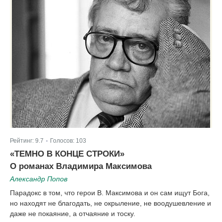
Рейтинг:
9.7
Голосов:
103
|
«ТЕМНО В КОНЦЕ СТРОКИ»
О романах Владимира Максимова
Александр Попов
Парадокс в том, что герои В. Максимова и он сам ищут Бога,
но находят не благодать, не окрыление, не воодушевление и
даже не покаяние, а отчаяние и тоску.