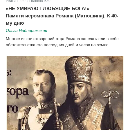
Рейтинг:
9.9
Голосов:
539
|
«НЕ УМИРАЮТ ЛЮБЯЩИЕ БОГА!»
Памяти иеромонаха Романа (Матюшина). К 40-
му дню
Ольга Надпорожская
Многие из стихотворений отца Романа запечатлели в себе
обстоятельства его последних дней и часов на земле.