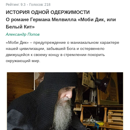
Рейтинг:
9.3
Голосов:
218
|
ИСТОРИЯ ОДНОЙ ОДЕРЖИМОСТИ
О романе Германа Мелвилла «Моби Дик, или
Белый Кит»
Александр Попов
«Моби Дик» – предупреждение о маниакальном характере
нашей цивилизации, забывшей Бога и остервенело
движущейся к своему концу в стремлении покорить
окружающий мир.