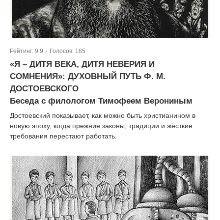
Рейтинг:
9.9
Голосов:
185
|
«Я – ДИТЯ ВЕКА, ДИТЯ НЕВЕРИЯ И
СОМНЕНИЯ»: ДУХОВНЫЙ ПУТЬ Ф. М.
ДОСТОЕВСКОГО
Беседа с филологом Тимофеем Верониным
Достоевский показывает, как можно быть христианином в
новую эпоху, когда прежние законы, традиции и жёсткие
требования перестают работать.