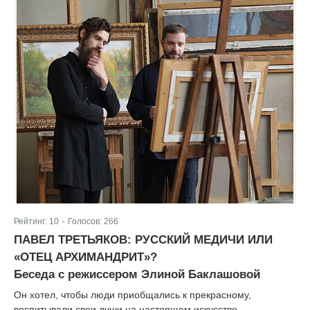
Рейтинг:
10
Голосов:
266
|
ПАВЕЛ ТРЕТЬЯКОВ: РУССКИЙ МЕДИЧИ ИЛИ
«ОТЕЦ АРХИМАНДРИТ»?
Беседа с режиссером Элиной Баклашовой
Он хотел, чтобы люди приобщались к прекрасному,
воспитывали свои души на настоящем искусстве.