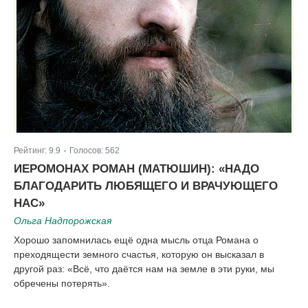
Рейтинг:
9.9
Голосов:
562
|
ИЕРОМОНАХ РОМАН (МАТЮШИН): «НАДО
БЛАГОДАРИТЬ ЛЮБЯЩЕГО И ВРАЧУЮЩЕГО
НАС»
Ольга Надпорожская
Хорошо запомнилась ещё одна мысль отца Романа о
преходящести земного счастья, которую он высказал в
другой раз: «Всё, что даётся нам на земле в эти руки, мы
обречены потерять».