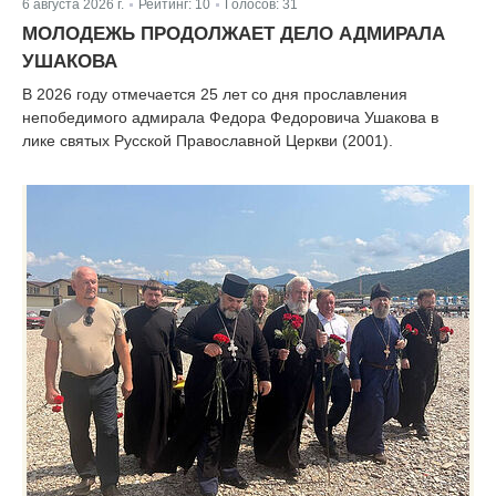
6 августа 2026 г.
Рейтинг:
10
Голосов:
31
|
|
МОЛОДЕЖЬ ПРОДОЛЖАЕТ ДЕЛО АДМИРАЛА
УШАКОВА
В 2026 году отмечается 25 лет со дня прославления
непобедимого адмирала Федора Федоровича Ушакова в
лике святых Русской Православной Церкви (2001).