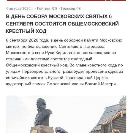
4 августа 2026 г.
Рейтинг:
9.8
Голосов:
48
|
|
В ДЕНЬ СОБОРА МОСКОВСКИХ СВЯТЫХ 6
СЕНТЯБРЯ СОСТОИТСЯ ОБЩЕМОСКОВСКИЙ
КРЕСТНЫЙ ХОД
6 сентября 2026 года, в день соборной памяти Московских
святых, по благословению Святейшего Патриарха
Московского и всея Руси Кирилла и по согласованию со
столичными властями состоится ежегодный
Общемосковский крестный ход. Во главе крестного хода по
улицам Первопрестольного града будет пронесена одна из
величайших святынь Русской Православной Церкви —
чудотворный список Смоленской иконы Божией Матери.