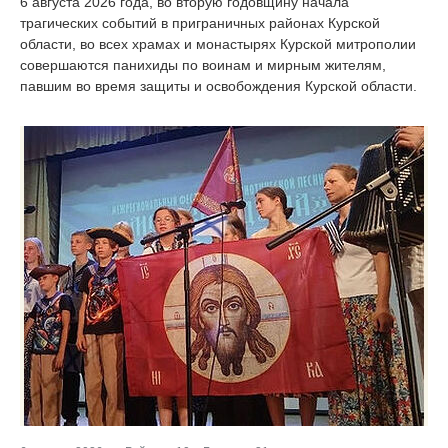
6 августа 2026 года, во вторую годовщину начала
трагических событий в приграничных районах Курской
области, во всех храмах и монастырях Курской митрополии
совершаются панихиды по воинам и мирным жителям,
павшим во время защиты и освобождения Курской области.