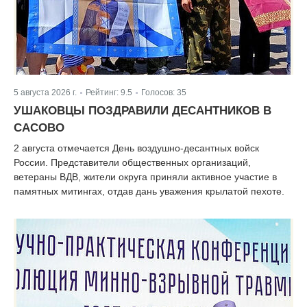
5 августа 2026 г.
Рейтинг:
9.5
Голосов:
35
|
|
УШАКОВЦЫ ПОЗДРАВИЛИ ДЕСАНТНИКОВ В
САСОВО
2 августа отмечается День воздушно-десантных войск
России. Представители общественных организаций,
ветераны ВДВ, жители округа приняли активное участие в
памятных митингах, отдав дань уважения крылатой пехоте.