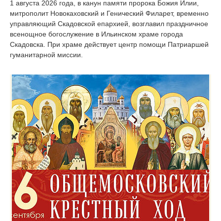
1 августа 2026 года, в канун памяти пророка Божия Илии,
митрополит Новокаховский и Генический Филарет, временно
управляющий Скадовской епархией, возглавил праздничное
всенощное богослужение в Ильинском храме города
Скадовска. При храме действует центр помощи Патриаршей
гуманитарной миссии.