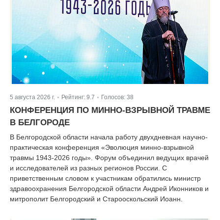
5 августа 2026 г.
Рейтинг:
9.7
Голосов:
38
|
|
КОНФЕРЕНЦИЯ ПО МИННО-ВЗРЫВНОЙ ТРАВМЕ
В БЕЛГОРОДЕ
В Белгородской области начала работу двухдневная научно-
практическая конференция «Эволюция минно-взрывной
травмы 1943-2026 годы». Форум объединил ведущих врачей
и исследователей из разных регионов России. С
приветственным словом к участникам обратились министр
здравоохранения Белгородской области Андрей Иконников и
митрополит Белгородский и Старооскольский Иоанн.