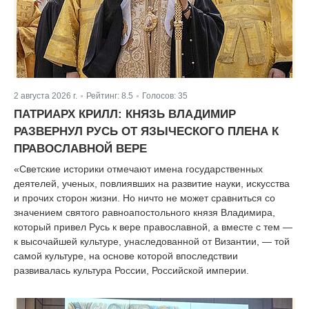
2 августа 2026 г.
Рейтинг:
8.5
Голосов:
35
|
|
ПАТРИАРХ КРИЛЛ: КНЯЗЬ ВЛАДИМИР
РАЗВЕРНУЛ РУСЬ ОТ ЯЗЫЧЕСКОГО ПЛЕНА К
ПРАВОСЛАВНОЙ ВЕРЕ
«Светские историки отмечают имена государственных
деятелей, ученых, повлиявших на развитие науки, искусства
и прочих сторон жизни. Но ничто не может сравниться со
значением святого равноапостольного князя Владимира,
который привел Русь к вере православной, а вместе с тем —
к высочайшей культуре, унаследованной от Византии, — той
самой культуре, на основе которой впоследствии
развивалась культура России, Российской империи.