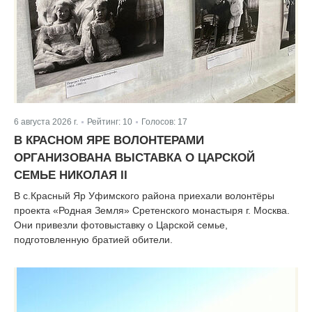
6 августа 2026 г.
Рейтинг:
10
Голосов:
17
|
|
В КРАСНОМ ЯРЕ ВОЛОНТЕРАМИ
ОРГАНИЗОВАНА ВЫСТАВКА О ЦАРСКОЙ
СЕМЬЕ НИКОЛАЯ II
В с.Красный Яр Уфимского района приехали волонтёры
проекта «Родная Земля» Сретенского монастыря г. Москва.
Они привезли фотовыставку о Царской семье,
подготовленную братией обители.