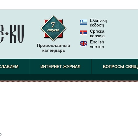
Ελληνική
έκδοση
Српска
верзиjа
English
Православный
version
календарь
СЛАВИЕМ
ИНТЕРНЕТ-ЖУРНАЛ
ВОПРОСЫ СВЯЩ
2