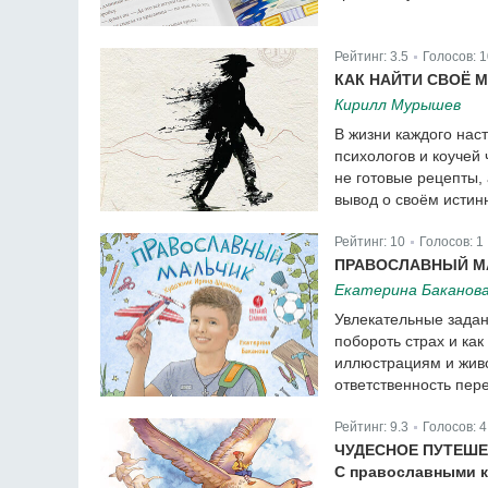
Рейтинг:
3.5
Голосов:
1
|
КАК НАЙТИ СВОЁ 
Кирилл Мурышев
В жизни каждого наст
психологов и коучей
не готовые рецепты,
вывод о своём истин
Рейтинг:
10
Голосов:
1
|
ПРАВОСЛАВНЫЙ М
Екатерина Баканов
Увлекательные задани
побороть страх и как
иллюстрациям и живо
ответственность пер
Рейтинг:
9.3
Голосов:
4
|
ЧУДЕСНОЕ ПУТЕШЕ
С православными 