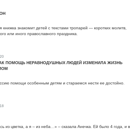
ИОН
 книжка знакомит детей с текстами тропарей — коротких молитв,
ого или иного православного праздника.
20
КАК ПОМОЩЬ НЕРАВНОДУШНЫХ ЛЮДЕЙ ИЗМЕНИЛА ЖИЗНЬ
МОМ
ссию помощи особенным детям и стараемся нести ее достойно.
18
 из цветка, а я – из неба…» – сказала Анечка. Ей было 4 года, и 