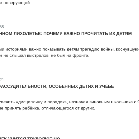
ще неверующей.
65
ЕННОМ ЛИХОЛЕТЬЕ: ПОЧЕМУ ВАЖНО ПРОЧИТАТЬ ИХ ДЕТЯМ
ми историями важно показывать детям трагедию войны, коснувшую
он не слышал выстрелов, не был на фронте.
21
РАССУДИТЕЛЬНОСТИ, ОСОБЕННЫХ ДЕТЯХ И УЧЁБЕ
печить «дисциплину и порядок», назначая виновным школьника с
е принять ребёнка, отличающегося от других.