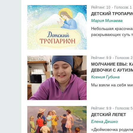
Рейтинг:
10
Голосов:
1
|
ДЕТСКИЙ ТРОПАР
Мария Минаева
Небольшая красочная
раскрывающих суть т
Рейтинг:
9.9
Голосов:
2
|
МОЛЧАНИЕ ЕВЫ: 
ДЕВОЧКИ С АУТИЗ
Ксения Губина
Мы взяли на себя ми
Рейтинг:
9.9
Голосов:
5
|
ДЕТСКИЙ ЛЕПЕТ
Елена Дешко
«Дюймовочка родилась