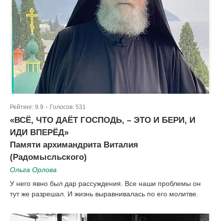
Рейтинг:
9.9
Голосов:
531
|
«ВСЁ, ЧТО ДАЁТ ГОСПОДЬ, – ЭТО И БЕРИ, И
ИДИ ВПЕРЁД»
Памяти архимандрита Виталия
(Радомысльского)
Ольга Орлова
У него явно был дар рассуждения. Все наши проблемы он
тут же разрешал. И жизнь выравнивалась по его молитве.