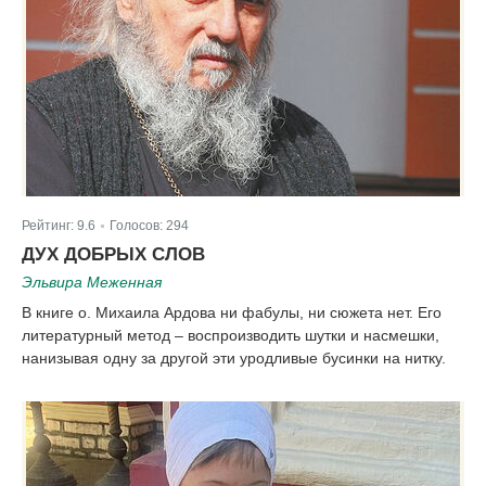
Рейтинг:
9.6
Голосов:
294
|
ДУХ ДОБРЫХ СЛОВ
Эльвира Меженная
В книге о. Михаила Ардова ни фабулы, ни сюжета нет. Его
литературный метод – воспроизводить шутки и насмешки,
нанизывая одну за другой эти уродливые бусинки на нитку.