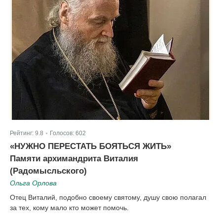
Рейтинг:
9.8
Голосов:
602
|
«НУЖНО ПЕРЕСТАТЬ БОЯТЬСЯ ЖИТЬ»
Памяти архимандрита Виталия
(Радомысльского)
Ольга Орлова
Отец Виталий, подобно своему святому, душу свою полагал
за тех, кому мало кто может помочь.