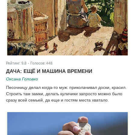
Рейтинг:
9.8
Голосов:
448
|
ДАЧА: ЕЩЁ И МАШИНА ВРЕМЕНИ
Оксана Головко
Песочницу делал когда-то муж: приколачивал доски, красил.
Строить там замки, делать куличики запросто можно было
сразу всей семьей, да еще и гостям места хватало.