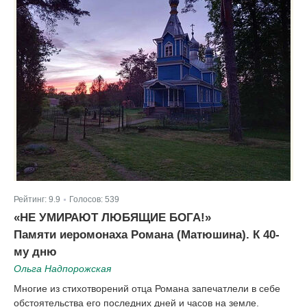
Рейтинг:
9.9
Голосов:
539
|
«НЕ УМИРАЮТ ЛЮБЯЩИЕ БОГА!»
Памяти иеромонаха Романа (Матюшина). К 40-
му дню
Ольга Надпорожская
Многие из стихотворений отца Романа запечатлели в себе
обстоятельства его последних дней и часов на земле.