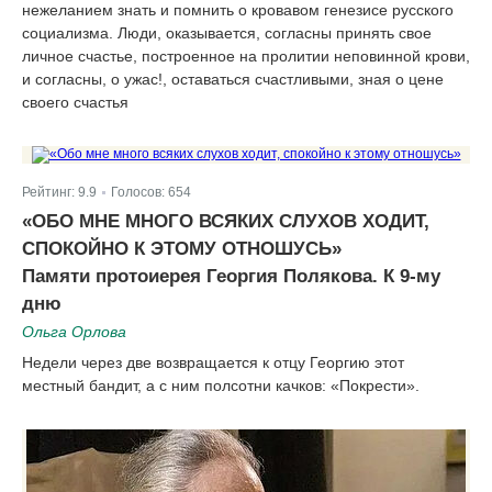
нежеланием знать и помнить о кровавом генезисе русского
социализма. Люди, оказывается, согласны принять свое
личное счастье, построенное на пролитии неповинной крови,
и согласны, о ужас!, оставаться счастливыми, зная о цене
своего счастья
Рейтинг:
9.9
Голосов:
654
|
«ОБО МНЕ МНОГО ВСЯКИХ СЛУХОВ ХОДИТ,
СПОКОЙНО К ЭТОМУ ОТНОШУСЬ»
Памяти протоиерея Георгия Полякова. К 9-му
дню
Ольга Орлова
Недели через две возвращается к отцу Георгию этот
местный бандит, а с ним полсотни качков: «Покрести».