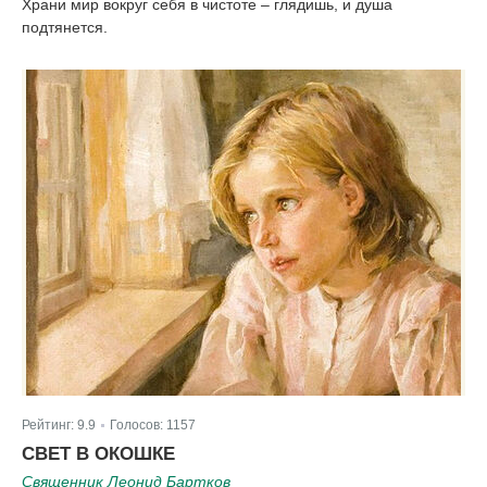
Храни мир вокруг себя в чистоте – глядишь, и душа
подтянется.
Рейтинг:
9.9
Голосов:
1157
|
СВЕТ В ОКОШКЕ
Священник Леонид Бартков