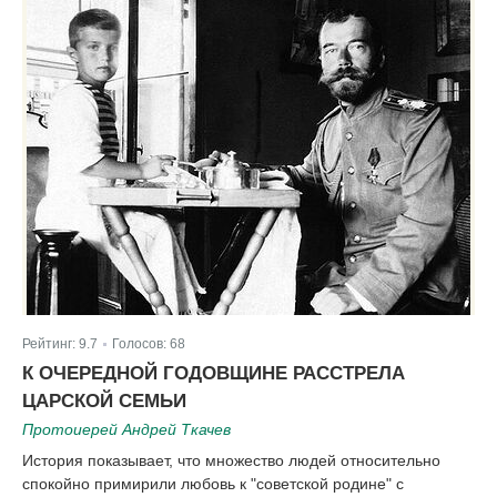
Рейтинг:
9.7
Голосов:
68
|
К ОЧЕРЕДНОЙ ГОДОВЩИНЕ РАССТРЕЛА
ЦАРСКОЙ СЕМЬИ
Протоиерей Андрей Ткачев
История показывает, что множество людей относительно
спокойно примирили любовь к "советской родине" с