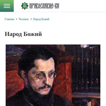
Главная
Человек
Народ Божий
Народ Божий