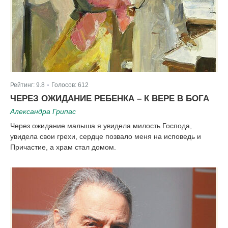
Рейтинг:
9.8
Голосов:
612
|
ЧЕРЕЗ ОЖИДАНИЕ РЕБЕНКА – К ВЕРЕ В БОГА
Александра Грипас
Через ожидание малыша я увидела милость Господа,
увидела свои грехи, сердце позвало меня на исповедь и
Причастие, а храм стал домом.