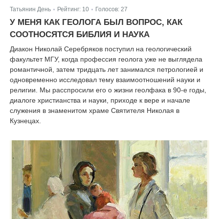
Татьянин День
Рейтинг:
10
Голосов:
27
|
|
У МЕНЯ КАК ГЕОЛОГА БЫЛ ВОПРОС, КАК
СООТНОСЯТСЯ БИБЛИЯ И НАУКА
Диакон Николай Серебряков поступил на геологический
факультет МГУ, когда профессия геолога уже не выглядела
романтичной, затем тридцать лет занимался петрологией и
одновременно исследовал тему взаимоотношений науки и
религии. Мы расспросили его о жизни геолфака в 90-е годы,
диалоге христианства и науки, приходе к вере и начале
служения в знаменитом храме Святителя Николая в
Кузнецах.