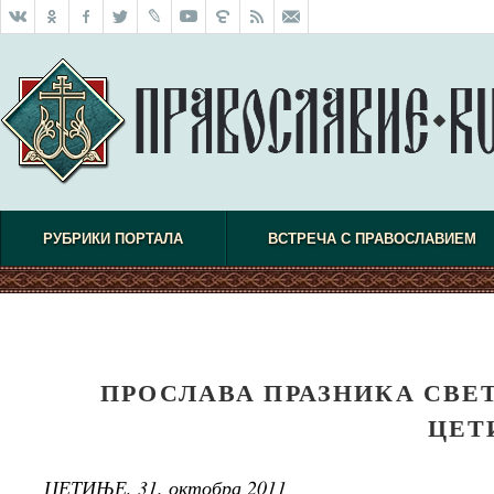
РУБРИКИ ПОРТАЛА
ВСТРЕЧА С ПРАВОСЛАВИЕМ
ПРОСЛАВА ПРАЗНИКА СВЕ
ЦЕТ
ЦЕТИЊЕ, 31. октобра 2011