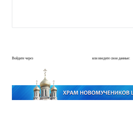
Войдите через
или введите свои данные: