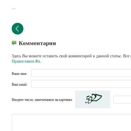
...
Комментарии
Здесь Вы можете оставить свой комментарий к данной статье. Все
Православие.Ru
.
Ваше имя:
Ваш email:
Введите число, напечатанное на картинке