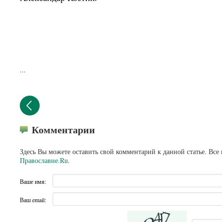
...
Комментарии
Здесь Вы можете оставить свой комментарий к данной статье. Все
Православие.Ru
.
Ваше имя:
Ваш email: