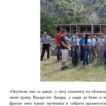
-
Окупили смо се данас, у овој спаљеној па обновљ
овом храму Васкрслог Лазара, у нади да ћемо и м
фреске овог нашег мученика и сабрата архангелск