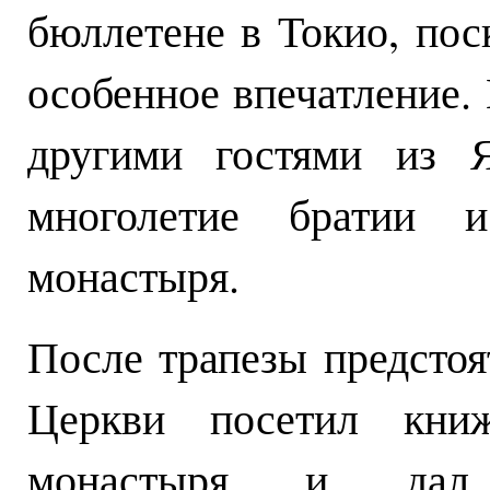
бюллетене в Токио, пос
особенное впечатление.
другими гостями из Я
многолетие братии и
монастыря.
После трапезы предсто
Церкви посетил книж
монастыря и дал