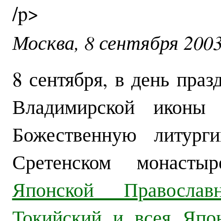
/p>
Москва, 8 сентября 2003
8 сентября, в день пра
Владимирской иконы
Божественную литург
Сретенском монаст
Японской Правосла
Токийский и всея Япо