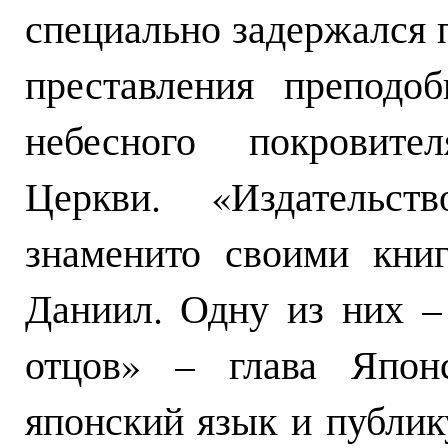
специально задержался 
преставления преподо
небесного покровите
Церкви. «Издательст
знаменито своими кни
Даниил. Одну из них –
отцов» – глава Япон
японский язык и публик