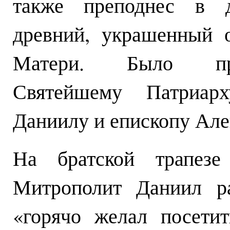
также преподнес в 
древний, украшенный 
Матери. Было про
Святейшему Патриар
Даниилу и епископу Але
На братской трапезе
Митрополит Даниил ра
«горячо желал посети