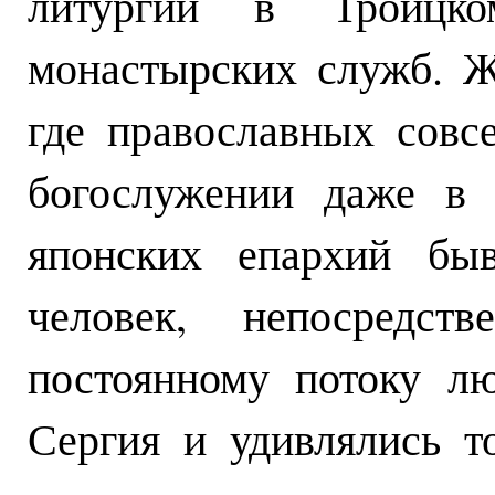
литургии в Троицко
монастырских служб. Ж
где православных совс
богослужении даже в 
японских епархий быв
человек, непосредст
постоянному потоку л
Сергия и удивлялись т