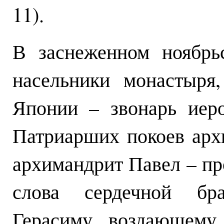
11).
В заснеженном ноябрь
насельники монастыря
Японии – звонарь иер
Патриарших покоев арх
архимандрит Павел – пр
слова сердечной бр
Герасиму, воздающему