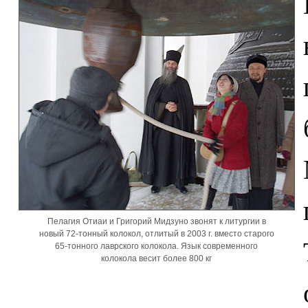
Пелагия Отиаи и Григорий Мидзуно звонят к литургии в
новый 72-тонный колокол, отлитый в 2003 г. вместо старого
65-тонного лаврского колокола. Язык современного
колокола весит более 800 кг