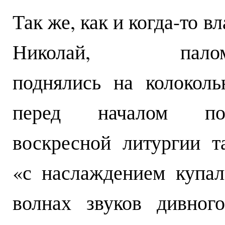
Так же, как и когда-то в
Николай, палом
поднялись на колоколь
перед началом поз
воскресной литургии т
«с наслаждением купал
волнах звуков дивног