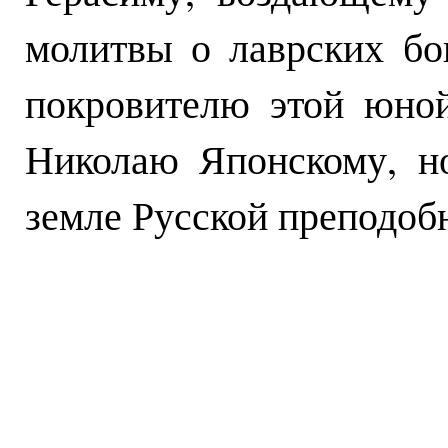
молитвы о лаврских бо
покровителю этой юно
Николаю Японскому, н
земле Русской преподоб