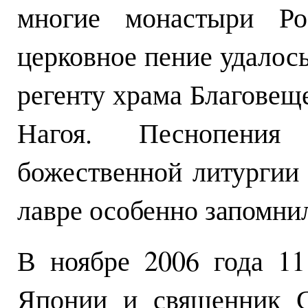
многие монастыри Ро
церковное пение удало
регенту храма Благовещ
Нагоя. Песнопени
божественной литургии
лавре особенно запомни
В ноябре 2006 года 1
Японии и священник С