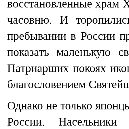
восстановленные храм 
часовню. И торопилис
пребывании в России п
показать маленькую с
Патриарших покоях ико
благословением Святейш
Однако не только японц
России. Насельники 