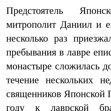
Предстоятель Япон
митрополит Даниил и 
несколько раз приезж
пребывания в лавре епи
монастыре сложилась до
течение нескольких н
священников Японской 
году к лаврской бр