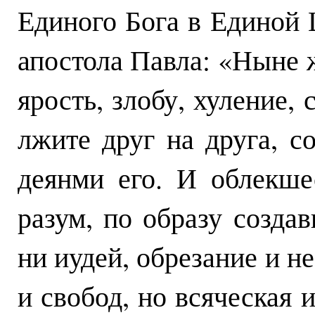
Единого Бога в Единой 
апостола Павла: «Ныне ж
ярость, злобу, хуление,
лжите друг на друга, с
деянми его. И облекше
разум, по образу созда
ни иудей, обрезание и не
и свобод, но всяческая и