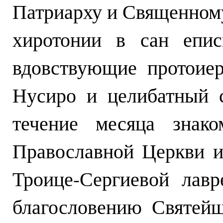
Патриарху и Священному
хиротонии в сан епис
вдовствующие протоие
Нусиро и целибатный 
течение месяца знак
Православной Церкви и
Троице-Сергиевой лавр
благословению Святейш