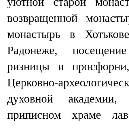
уютной старой монаст
возвращенной монасты
монастырь в Хотьков
Радонеже, посещение
ризницы и просфорни,
Церковно-археологиче
духовной академии,
приписном храме лав