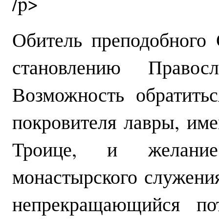
/p>
Обитель преподобного 
становлению Правос
Возможность обратитьс
покровителя лавры, им
Троице, и желание
монастырского служени
непрекращающийся по