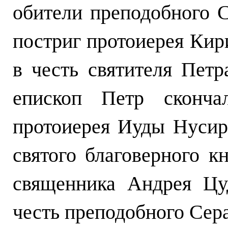
обители преподобного 
постриг протоиерея Кир
в честь святителя Петр
епископ Петр сконча
протоиерея Иуды Нусир
святого благоверного к
священника Андрея Цу
честь преподобного Сер