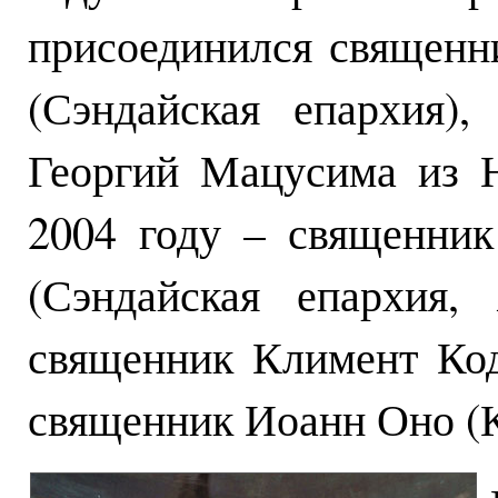
присоединился священн
(Сэндайская епархия)
Георгий Мацусима из Н
2004 году – священни
(Сэндайская епархия,
священник Климент Код
священник Иоанн Оно (К