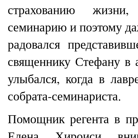
страхованию жизни
семинарию и поэтому да
радовался представив
священнику Стефану в 
улыбался, когда в лавр
собрата-семинариста.
Помощник регента в пр
Елена Хироиси вним