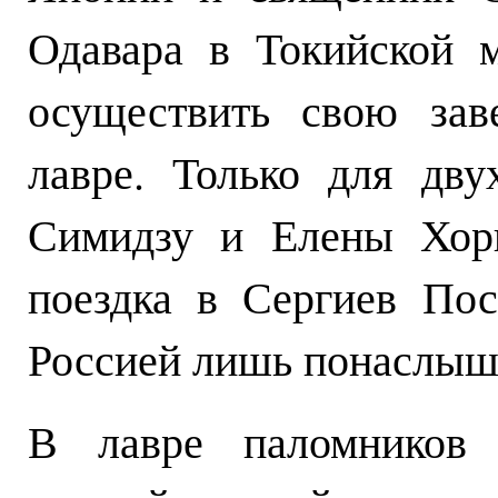
Одавара в Токийской м
осуществить свою зав
лавре. Только для дв
Симидзу и Елены Хори
поездка в Сергиев По
Россией лишь понаслыш
В лавре паломников 