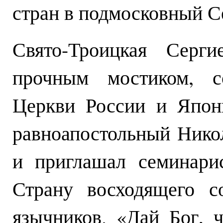
стран в подмосковный С
Свято-Троицкая Серг
прочным мостиком, с
Церкви России и Япон
равноапостольный Нико
и приглашал семинари
Страну восходящего с
язычников. «Дай Бог, 