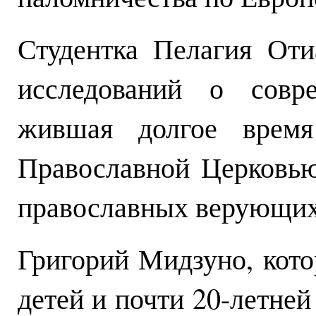
Студентка Пелагия Оти
исследований о совр
жившая долгое врем
Православной Церковью
православных верующих
Григорий Мидзуно, кот
детей и почти 20-летне