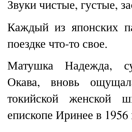
Звуки чистые, густые, з
Каждый из японских п
поездке что-то свое.
Матушка Надежда, су
Окава, вновь ощуща
токийской женской шк
епископе Иринее в 1956 