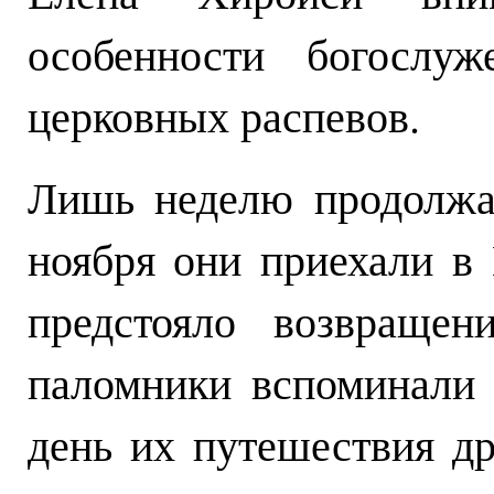
особенности богослуж
церковных распевов.
Лишь неделю продолжал
ноября они приехали в
предстояло возвращен
паломники вспоминали
день их путешествия д