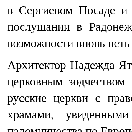
в Сергиевом Посаде и 
послушании в Радонеж
возможности вновь петь 
Архитектор Надежда Ят
церковным зодчеством 
русские церкви с пра
храмами, увиденным
паломничества по Европ