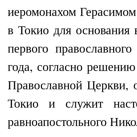
иеромонахом Герасимом
в Токио для основания 
первого православного
года, согласно решени
Православной Церкви, 
Токио и служит насто
равноапостольного Нико