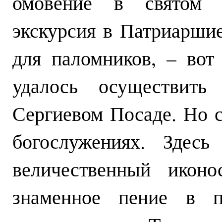
омовение в святом 
экскурсия в Патриарши
для паломников, – вот
удалось осуществит
Сергиевом Посаде. Но с
богослужениях. Здес
величественный иконо
знаменное пение в п