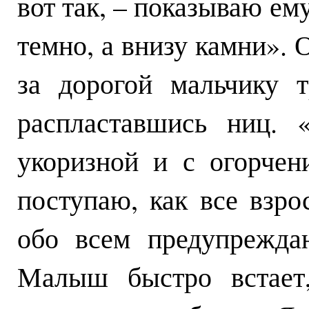
вот так, – показываю ему
темно, а внизу камни». О
за дорогой мальчику т
распластавшись ниц. 
укоризной и с огорчен
поступаю, как все взро
обо всем предупрежда
Малыш быстро встает