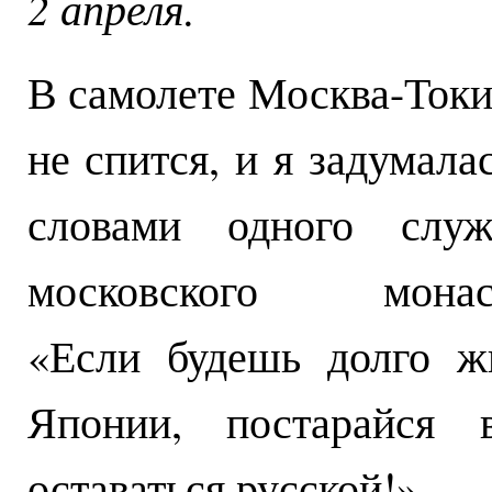
2 апреля.
В самолете Москва-Токи
не спится, и я задумала
словами одного служ
московского монас
«Если будешь долго ж
Японии, постарайся в
оставаться русской!»