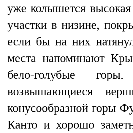
уже колышется высокая 
участки в низине, покр
если бы на них натяну
места напоминают Кры
бело-голубые горы
возвышающиеся верш
конусообразной горы Фу
Канто и хорошо заметн