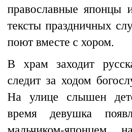
православные японцы 
тексты праздничных слу
поют вместе с хором.
В храм заходит русск
следит за ходом богосл
На улице слышен детс
время девушка появ
мальчиком-японцем 