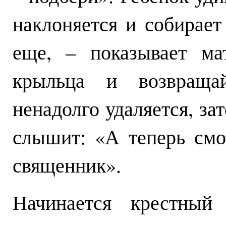
наклоняется и собирае
еще, – показывает ма
крыльца и возвраща
ненадолго удаляется, за
слышит: «А теперь смот
священник».
Начинается крестный