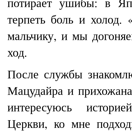
потирает ушибы: в Яп
терпеть боль и холод. 
мальчику, и мы догоня
ход.
После службы знакомл
Мацудайра и прихожанам
интересуюсь историе
Церкви, ко мне подход