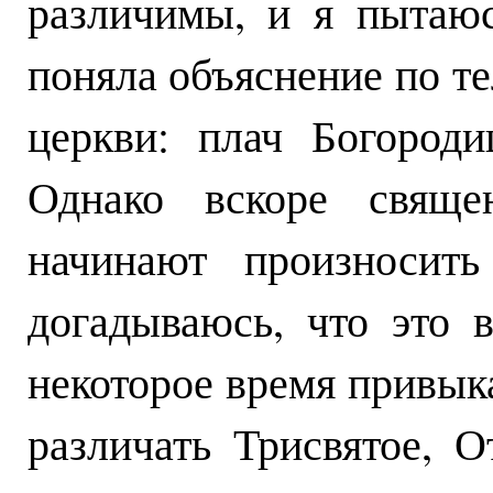
различимы, и я пытаюс
поняла объяснение по те
церкви: плач Богород
Однако вскоре свяще
начинают произносит
догадываюсь, что это в
некоторое время привык
различать Трисвятое, 