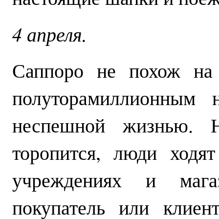
4 апреля.
Саппоро не похож на 
полуторамиллионным 
неспешной жизнью. Н
торопится, люди ходя
учреждениях и мага
покупатель или клиен