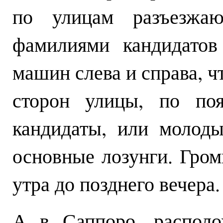
по улицам разъезжаю
фамилиями кандидатов
машин слева и справа, ч
сторон улицы, по по
кандидаты, или молод
основные лозунги. Гро
утра до позднего вечера.
А в Саппоро, распол