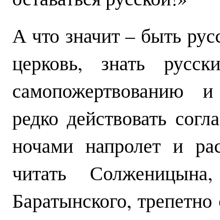
А что значит – быть рус
церковь, знать русс
самопожертвованию и
редко действовать согл
ночами напролет и ра
читать Солженицына,
Баратынского, трепетно 