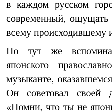
в каждом русском гор
современный, ощущать 
всему происходившему и
Но тут же вспоминае
японского православн
музыканте, оказавшемс
Он советовал своей д
«Помни, что ты не японк