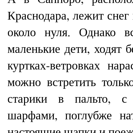
Краснодара, лежит снег 
около нуля. Однако в
маленькие дети, ходят б
куртках-ветровках нар
можно встретить тольк
старики в пальто, с
шарфами, поглубже на
настоящие шапки и пое