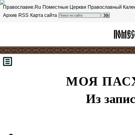
Православие.Ru
Поместные Церкви
Православный Кале
Архив
RSS
Карта сайта
МОЯ ПАС
Из запи