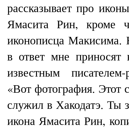
рассказывает про икон
Ямасита Рин, кроме ч
иконописца Макисима. 
в ответ мне приносят
известным писателем-
«Вот фотография. Этот 
служил в Хакодатэ. Ты з
икона Ямасита Рин, коп