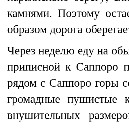
камнями. Поэтому оста
образом дорога оберегае
Через неделю еду на об
приписной к Саппоро п
рядом с Саппоро горы с
громадные пушистые к
внушительных размер