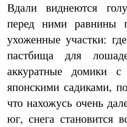
Вдали виднеются гол
перед ними равнины п
ухоженные участки: где
пастбища для лошад
аккуратные домики с
японскими садиками, п
что нахожусь очень дал
юг, снега становится 