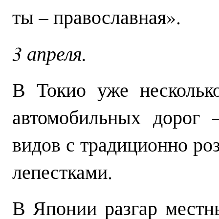
ты – православная».
3 апреля.
В Токио уже несколько
автомобильных дорог 
видов с традиционно р
лепестками.
В Японии разгар местн