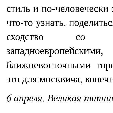
стиль и по-человечески 
что-то узнать, поделить
сходство со м
западноевропейски
ближневосточными гор
это для москвича, конечн
6 апреля. Великая пятни