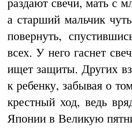
раздают свечи, мать с 
а старший мальчик чуть
повернуть, спустившис
всех. У него гаснет све
ищет защиты. Других вз
к ребенку, забывая о то
крестный ход, ведь вря
Японии в Великую пятни