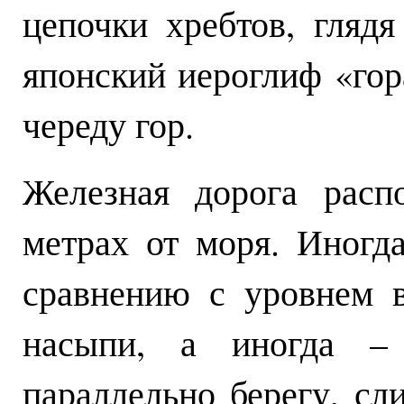
цепочки хребтов, гляд
японский иероглиф «гор
череду гор.
Железная дорога расп
метрах от моря. Иногд
сравнению с уровнем в
насыпи, а иногда – 
параллельно берегу, сл