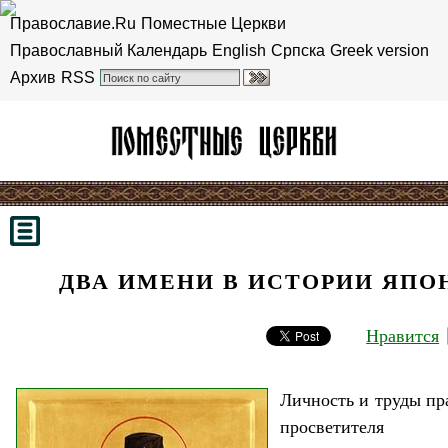
Православие.Ru
Поместные Церкви
Православный Календарь
English
Српска
Greek version
Архив
RSS
ДВА ИМЕНИ В ИСТОРИИ ЯПО
Нравится
Личность и труды пр
просветителя