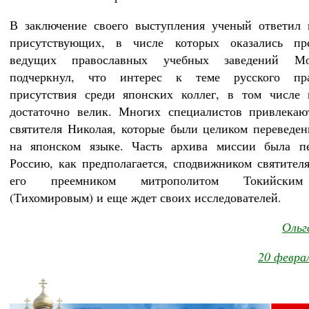
В заключение своего выступления ученый ответил 
присутствующих, в числе которых оказались пре
ведущих православных учебных заведений М
подчеркнул, что интерес к теме русского пра
присутствия среди японских коллег, в том числе 
достаточно велик. Многих специалистов привлекаю
святителя Николая, которые были целиком переведе
на японском языке. Часть архива миссии была пе
Россию, как предполагается, сподвижником святител
его преемником митрополитом Токийским
(Тихомировым) и еще ждет своих исследователей.
Ольг
20 февра