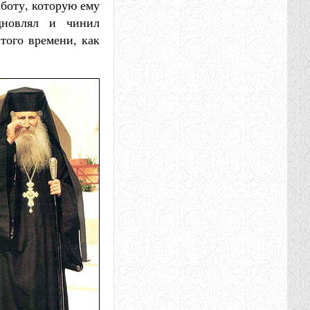
аботу, которую ему
дновлял и чинил
того времени, как