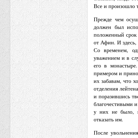
Все и произошло т
Прежде чем осущ
должен был испо
положенный срок 
от Афин. И здесь,
Со временем, од
уважением и в сл
его в монастыре.
примером и принос
их забавам, что 
отделения лейтена
и поразившись тве
благочестивыми и 
у них не было, 
отказать им.
После увольнения