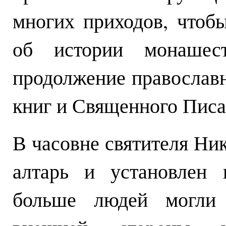
многих приходов, чтоб
об истории монашес
продолжение православ
книг и Священного Писа
В часовне святителя Ни
алтарь и установлен 
больше людей могли 