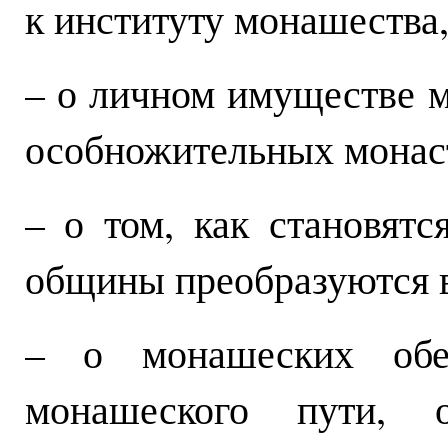
к институту монашества,
– о личном имуществе 
особножительных монас
– о том, как становят
общины преобразуются 
– о монашеских обет
монашеского пути, 