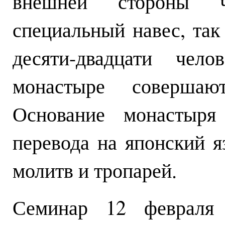
внешней стороны ч
специальный навес, так
десяти-двадцати чел
монастыре совершаю
Основание монастыря
перевода на японский 
молитв и тропарей.
Семинар 12 февраля 