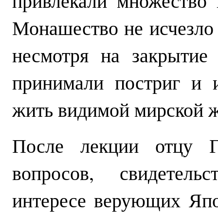
привлекали множество 
Монашество не исчезло 
несмотря на закрытие
принимали постриг и 
жить видимой мирской 
После лекции отцу Г
вопросов, свидетель
интересе верующих Яп