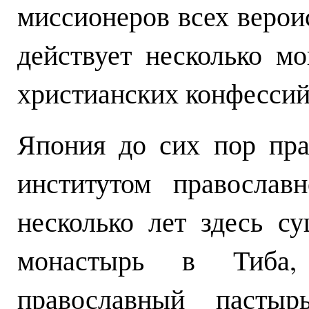
миссионеров всех верои
действует несколько м
христианских конфессий
Япония до сих пор пра
институтом православ
несколько лет здесь с
монастырь в Тиба,
православный пасты