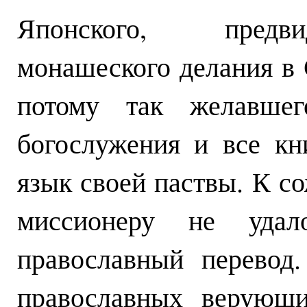
Японского, предви
монашеского делания в 
потому так желавшег
богослужения и все к
язык своей паствы. К с
миссионеру не удал
православный перевод
православных верующи