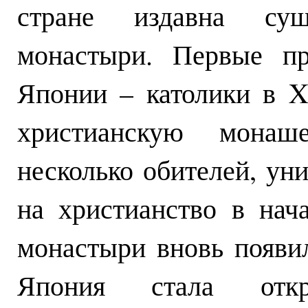
стране издавна сущ
монастыри. Первые пр
Японии – католики в X
христианскую монаш
несколько обителей, ун
на христианство в нач
монастыри вновь появил
Япония стала отк