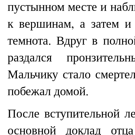
пустынном месте и набл
к вершинам, а затем и
темнота. Вдруг в полн
раздался пронзитель
Мальчику стало смертел
побежал домой.
После вступительной л
основной доклад отц