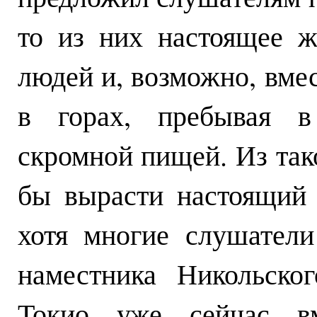
то из них настоящее ж
людей и, возможно, вме
в горах, пребывая в
скромной пищей. Из та
бы вырасти настоящий
хотя многие слушател
наместника Никольско
Токио уже сейчас в