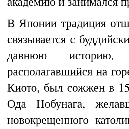
академию и занимался п
В Японии традиция отш
связывается с буддийс
давнюю историю.
располагавшийся на гор
Киото, был сожжен в 1
Ода Нобунага, желав
новокрещенного католи