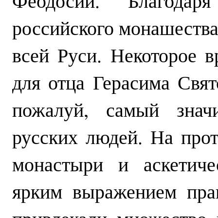
Феодосии. Благодаря
российского монашества,
всей Руси. Некоторое в
для отца Герасима Свят
пожалуй, самый знач
русских людей. На про
монастыри и аскетиче
ярким выражением пра