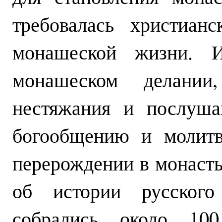
требовалась христиан
монашеской жизни. И
монашеском делании
нестяжания и послуша
богообщению и молитв
перерождении в монаст
об истории русского
собрались около 100