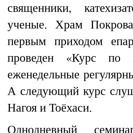
священники, катехиза
ученые. Храм Покрова
первым приходом епар
проведен «Курс по 
еженедельные регулярны
А следующий курс слуш
Нагоя и Тоёхаси.
Однодневный семина