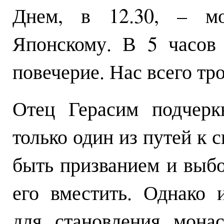
Днем, в 12.30, – мо
Японскому. В 5 часов 
повечерие. Нас всего тр
Отец Герасим подчерк
только один из путей к 
быть призванием и выбо
его вместить. Однако и
для становления мона