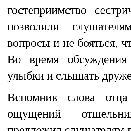
гостеприимство сестр
позволили слушателя
вопросы и не бояться, ч
Во время обсуждения
улыбки и слышать друже
Вспомнив слова отца
ощущений отшельни
предложил слушателям п