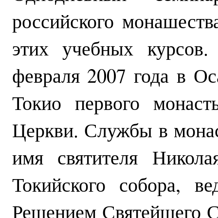
российского монашества
этих учебных курсов.
февраля 2007 года в О
Токио первого монаст
Церкви. Службы в монас
имя святителя Никола
Токийского собора, ве
Решением Святейшего С