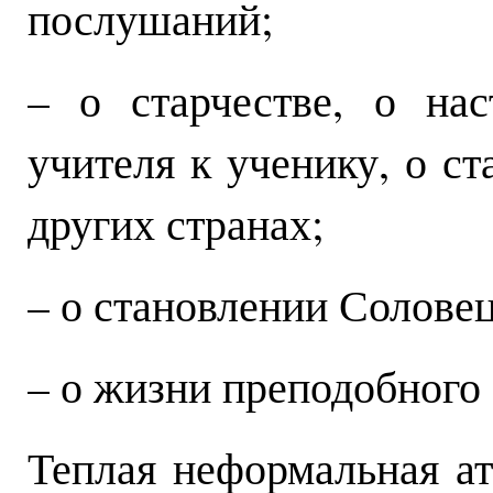
послушаний;
– о старчестве, о нас
учителя к ученику, о с
других странах;
– о становлении Солове
– о жизни преподобного
Теплая неформальная а