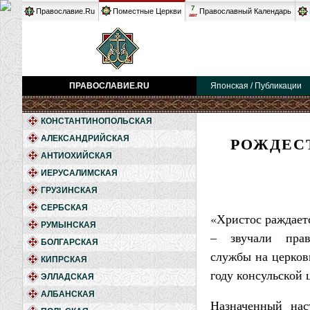
7
Православие.Ru
Поместные Церкви
Православный Календарь
авг
ПРАВОСЛАВИЕ.RU
Японская / Публикации
КОНСТАНТИНОПОЛЬСКАЯ
РОЖДЕС
АЛЕКСАНДРИЙСКАЯ
АНТИОХИЙСКАЯ
ИЕРУСАЛИМСКАЯ
ГРУЗИНСКАЯ
СЕРБСКАЯ
«Христос раждаетс
РУМЫНСКАЯ
– звучали прав
БОЛГАРСКАЯ
службы на церков
КИПРСКАЯ
году консульской 
ЭЛЛАДСКАЯ
АЛБАНСКАЯ
Назначенный нас