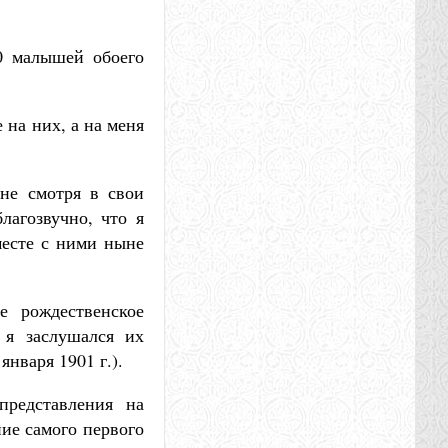
0 малышей обоего
 на них, а на меня
 не смотря в свои
лагозвучно, что я
месте с ними ныне
е рождественское
 я заслушался их
января 1901 г.).
представления на
ие самого первого