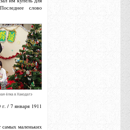
зал им купель для
Последнее слово
ая ёлка в Хакодатэ
г. / 7 января 1911
т самых маленьких