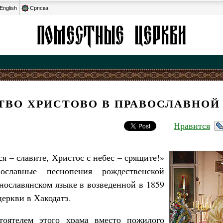
English
Српска
ТВО ХРИСТОВО В ПРАВОСЛАВНОЙ
Нравится
я – славите, Христос с небес – срящите!»
ославные песнопения рождественской
нославянском языке в возведенной в 1859
церкви в Хакодатэ.
тоятелем этого храма вместо пожилого