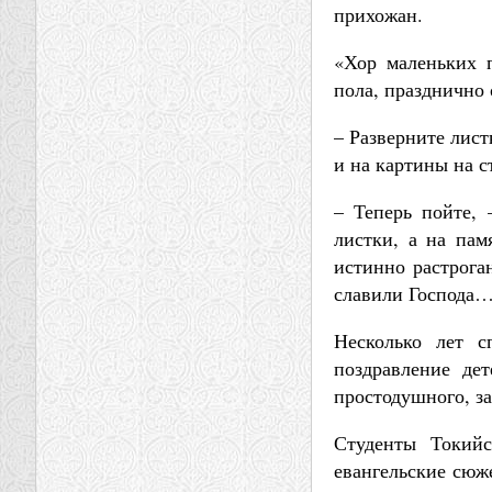
прихожан.
«Хор маленьких 
пола, празднично
– Разверните лист
и на картины на с
– Теперь пойте, 
листки, а на пам
истинно растрога
славили Господа… ”
Несколько лет с
поздравление де
простодушного, за
Студенты Токийс
евангельские сюж