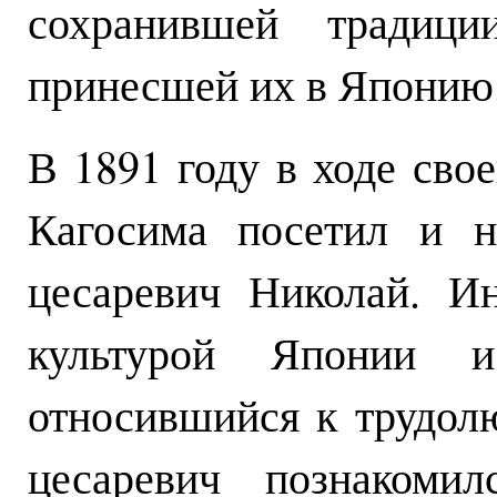
сохранившей традици
принесшей их в Японию
В 1891 году в ходе сво
Кагосима посетил и н
цесаревич Николай. И
культурой Японии 
относившийся к трудол
цесаревич познакоми