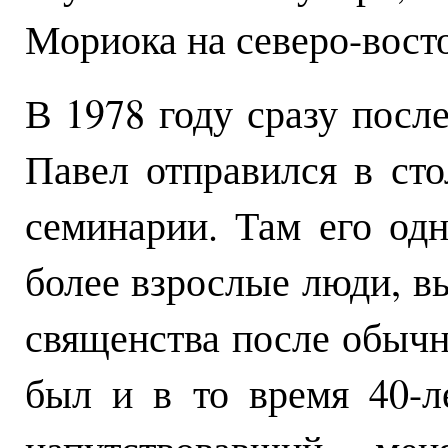
Мориока на северо-вост
В 1978 году сразу посл
Павел отправился в ст
семинарии. Там его од
более взрослые люди, в
священства после обычн
был и в то время 40-