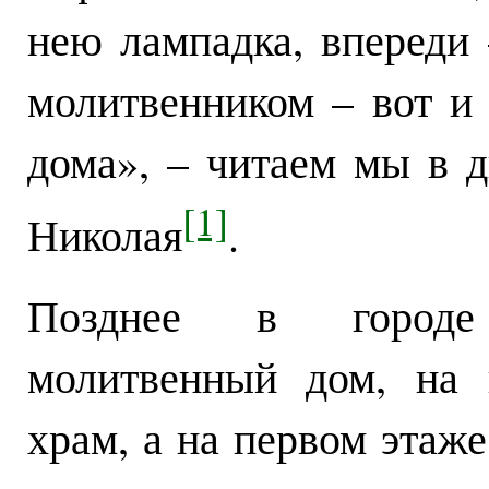
нею лампадка, впереди
молитвенником – вот и
дома», – читаем мы в 
[1]
Николая
.
Позднее в городе
молитвенный дом, на 
храм, а на первом этаж