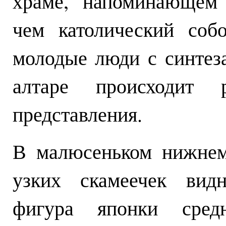
храме, напоминающем 
чем католический соб
молодые люди с синтез
алтаре происходит р
представления.
В малюсеньком нижнем
узких скамеечек видн
фигура японки сред