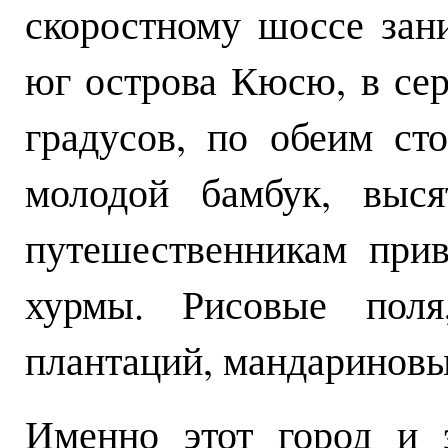
скоростному шоссе зан
юг острова Кюсю, в сер
градусов, по обеим ст
молодой бамбук, выся
путешественникам при
хурмы. Рисовые поля
плантаций, мандаринов
Именно этот город и 