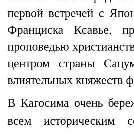
первой встречей с Япо
Франциска Ксавье, п
проповедью христианств
центром страны Сацу
влиятельных княжеств ф
В Кагосима очень бере
всем историческим с