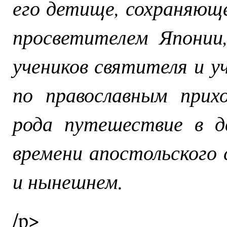
его детище, сохраняюще
просветителем Японии,
учеников святителя и уч
по православным прих
рода путешествие в д
времени апостольского
и нынешнем.
/p>