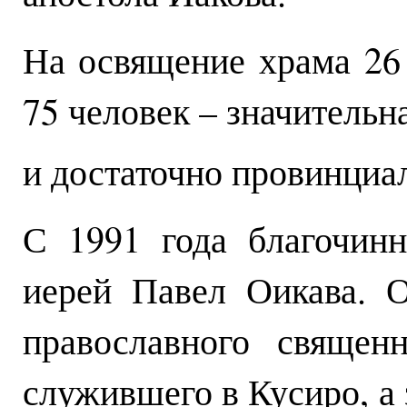
На освящение храма 26 
75 человек – значительн
и достаточно провинци
С 1991 года благочин
иерей Павел Оикава. 
православного священ
служившего в Кусиро, а 