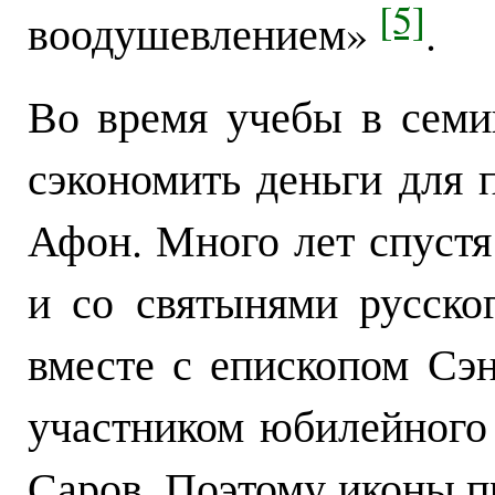
[5]
воодушевлением»
.
Во время учебы в семи
сэкономить деньги для 
Афон. Много лет спустя
и со святынями русско
вместе с епископом Сэ
участником юбилейного 
Саров. Поэтому иконы п