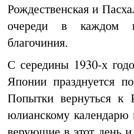
Рождественская и Пасха
очереди в каждом 
благочиния.
С середины 1930-х год
Японии празднуется по
Попытки вернуться к 
юлианскому календарю п
верующие в этот день и