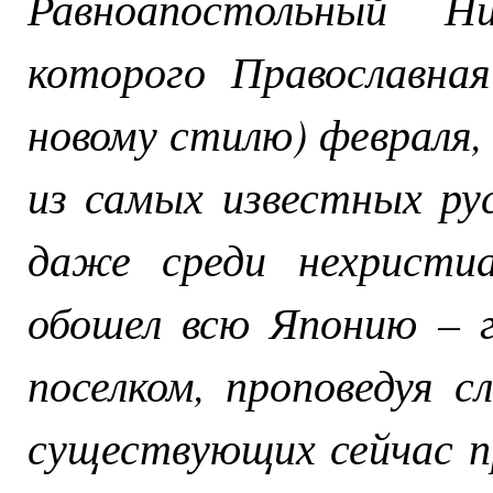
Равноапостольный Н
которого Православна
новому стилю) февраля,
из самых известных ру
даже среди нехристиа
обошел всю Японию – г
поселком, проповедуя 
существующих сейчас п