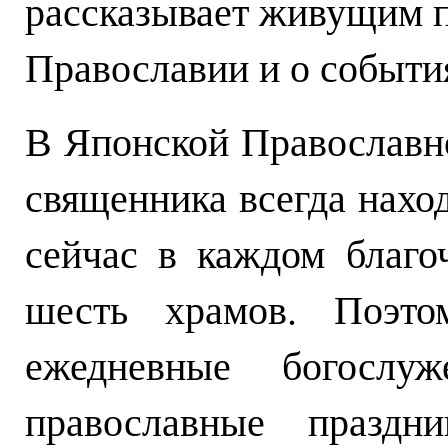
рассказывает живущим п
Православии и о событи
В Японской Православн
священника всегда нахо
сейчас в каждом благо
шесть храмов. Поэт
ежедневные богослу
православные празд