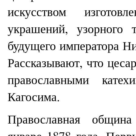
искусством изготовл
украшений, узорного 
будущего императора Ни
Рассказывают, что цеса
православными катех
Кагосима.
Православная община
январе 1878 года. Пер