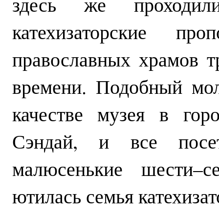
здесь же проходи
катехизаторские про
православных храмов т
времени. Подобный мо
качестве музея в гор
Сэндай, и все посе
малюсенькие шести–се
ютилась семья катехизат