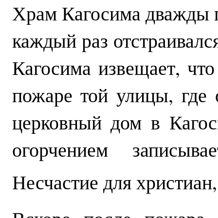
Храм Кагосима дважды 
каждый раз отстраивался
Кагосима извещает, что
пожаре той улицы, где 
церковный дом в Кагос
огорчением записыва
Несчастие для христиан