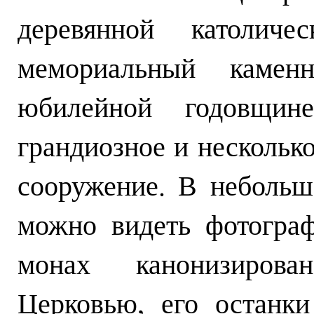
деревянной католич
мемориальный камен
юбилейной годовщи
грандиозное и нескольк
сооружение. В небольш
можно видеть фотогра
монах канонизирова
Церковью, его останки