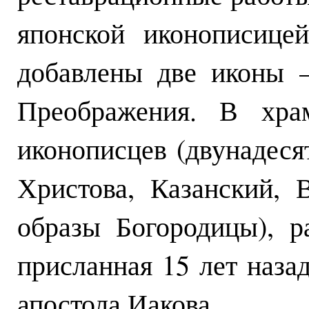
японской иконописице
добавлены две иконы –
Преображения. В хра
иконописцев (двунадеся
Христова, Казанский,
образы Богородицы), р
присланная 15 лет наза
апостола Иакова.