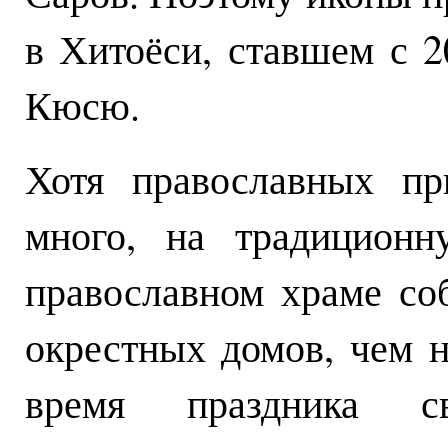
в Хитоёси, ставшем с 2
Кюсю.
Хотя православных пр
много, на традиционн
православном храме со
окрестных домов, чем н
время праздника с