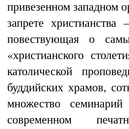
привезенном западном о
запрете христианства 
повествующая о самы
«христианского столет
католической пропове
буддийских храмов, со
множество семинарий 
современном печа