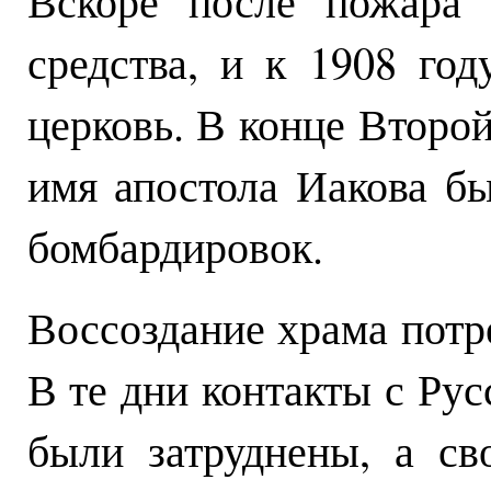
Вскоре после пожара
средства, и к 1908 го
церковь. В конце Второ
имя апостола Иакова б
бомбардировок.
Воссоздание храма потр
В те дни контакты с Ру
были затруднены, а св