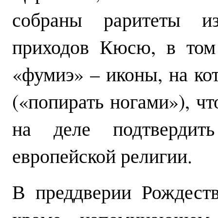
собраны раритеты из
приходов Кюсю, в том
«фумиэ» – иконы, на ко
(«попирать ногами»), ч
на деле подтвердит
европейской религии.
В преддверии Рождеств