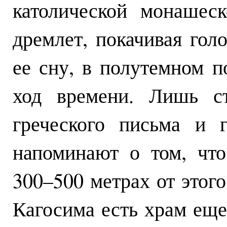
католической монашес
дремлет, покачивая голо
ее сну, в полутемном 
ход времени. Лишь ст
греческого письма и 
напоминают о том, что
300–500 метрах от этого
Кагосима есть храм еще