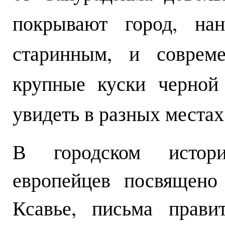
покрывают город, на
старинным, и совреме
крупные куски черной
увидеть в разных местах
В городском истор
европейцев посвящено
Ксавье, письма прави