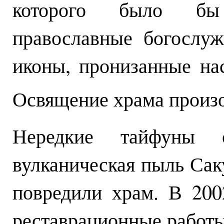
которого было бы
православные богослуж
иконы, пронизанные на
Освящение храма произ
Нередкие тайфуны
вулканическая пыль Сак
повредили храм. В 200
реставрационные работы