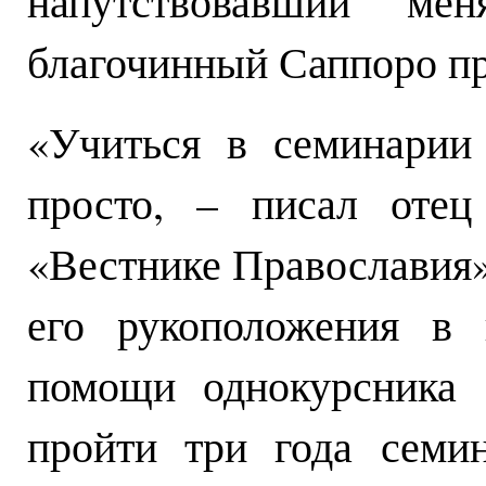
напутствовавший ме
благочинный Саппоро пр
«Учиться в семинарии
просто, – писал оте
«Вестнике Православия»
его рукоположения в 
помощи однокурсника 
пройти три года семи