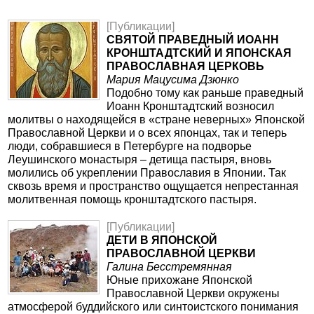
[Публикации]
СВЯТОЙ ПРАВЕДНЫЙ ИОАНН
КРОНШТАДТСКИЙ И ЯПОНСКАЯ
ПРАВОСЛАВНАЯ ЦЕРКОВЬ
Мария Мацусима Дзюнко
Подобно тому как раньше праведный
Иоанн Кронштадтский возносил
молитвы о находящейся в «стране неверных» Японской
Православной Церкви и о всех японцах, так и теперь
люди, собравшиеся в Петербурге на подворье
Леушинского монастыря – детища пастыря, вновь
молились об укреплении Православия в Японии. Так
сквозь время и пространство ощущается непрестанная
молитвенная помощь кронштадтского пастыря.
[Публикации]
ДЕТИ В ЯПОНСКОЙ
ПРАВОСЛАВНОЙ ЦЕРКВИ
Галина Бесстремянная
Юные прихожане Японской
Православной Церкви окружены
атмосферой буддийского или синтоистского понимания