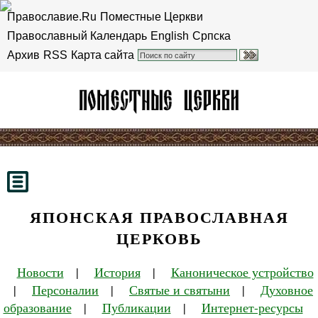
Православие.Ru
Поместные Церкви
Православный Календарь
English
Српска
Архив
RSS
Карта сайта
ЯПОНСКАЯ ПРАВОСЛАВНАЯ
ЦЕРКОВЬ
Новости
|
История
|
Каноническое устройство
|
Персоналии
|
Святые и святыни
|
Духовное
образование
|
Публикации
|
Интернет-ресурсы