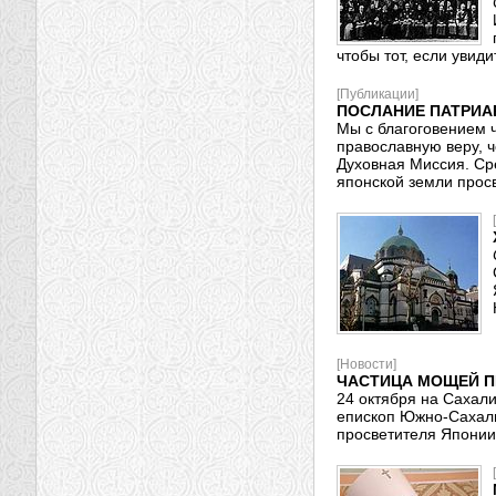
чтобы тот, если увид
[Публикации]
ПОСЛАНИЕ ПАТРИА
Мы с благоговением 
православную веру, 
Духовная Миссия. Ср
японской земли прос
[Новости]
ЧАСТИЦА МОЩЕЙ П
24 октября на Сахал
епископ Южно-Сахали
просветителя Японии