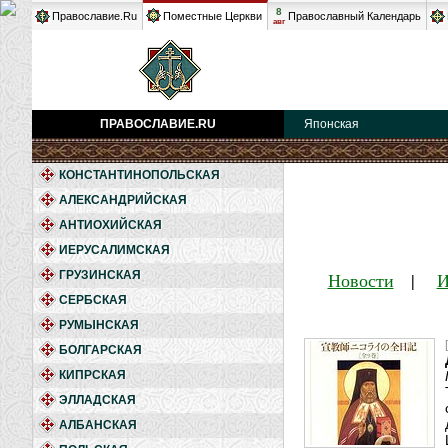
8
Православие.Ru
Поместные Церкви
Православный Календарь
авг
ПРАВОСЛАВИЕ.RU
Японская
КОНСТАНТИНОПОЛЬСКАЯ
АЛЕКСАНДРИЙСКАЯ
АНТИОХИЙСКАЯ
ИЕРУСАЛИМСКАЯ
ГРУЗИНСКАЯ
Новости
|
И
СЕРБСКАЯ
РУМЫНСКАЯ
БОЛГАРСКАЯ
КИПРСКАЯ
ЭЛЛАДСКАЯ
АЛБАНСКАЯ