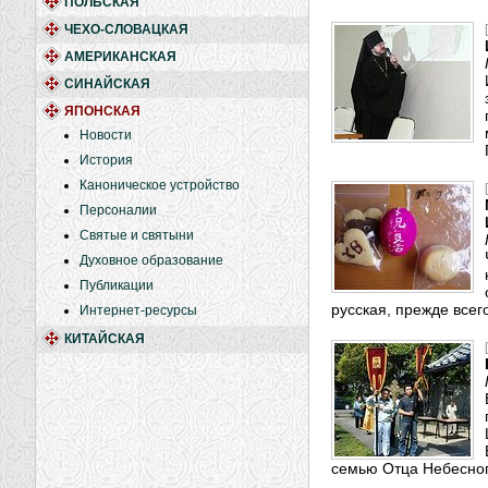
ПОЛЬСКАЯ
ЧЕХО-СЛОВАЦКАЯ
АМЕРИКАНСКАЯ
СИНАЙСКАЯ
ЯПОНСКАЯ
Новости
История
Каноническое устройство
Персоналии
Святые и святыни
Духовное образование
Публикации
русская, прежде всег
Интернет-ресурсы
КИТАЙСКАЯ
семью Отца Небесног