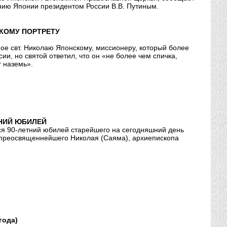
нию Японии президентом России В.В. Путиным.
КОМУ ПОРТРЕТУ
ое свт. Николаю Японскому, миссионеру, который более
и, но святой ответил, что он «не более чем спичка,
т наземь».
НИЙ ЮБИЛЕЙ
ся 90-летний юбилей старейшего на сегодняшний день
 преосвященнейшего Николая (Саяма), архиепископа
года)