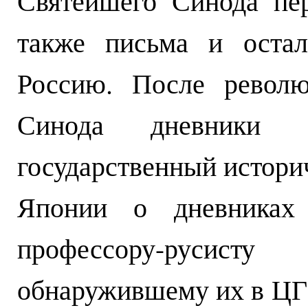
Святейшего Синода пер
также письма и остал
Россию. После револю
Синода дневники 
государственный истори
Японии о дневниках 
профессору-русис
обнаружившему их в ЦГИ