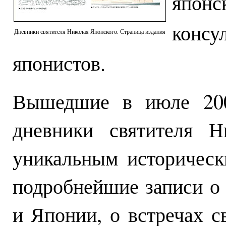
япон
консу
Дневники святителя Николая Японского. Страница издания
японистов.
Вышедшие в июле 200
дневники святителя Н
уникальным историчес
подробнейшие записи о
и Японии, о встречах с