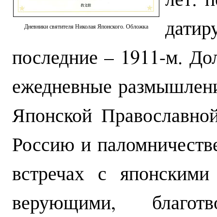
дати
Дневники святителя Николая Японского. Обложка
последние – 1911-м. Дол
ежедневные размышлени
Японской Православной
Россию и паломничестве
встречах с японскими
верующими, благот