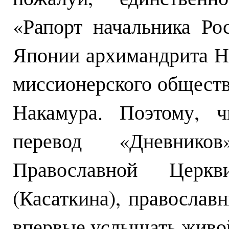
«Рапорт начальника Ро
Японии архимандрита Н
миссионерского общества
Накамура. Поэтому, ч
перевод «Дневнико
Православной Церкв
(Касаткина), православ
впервые услышать живой