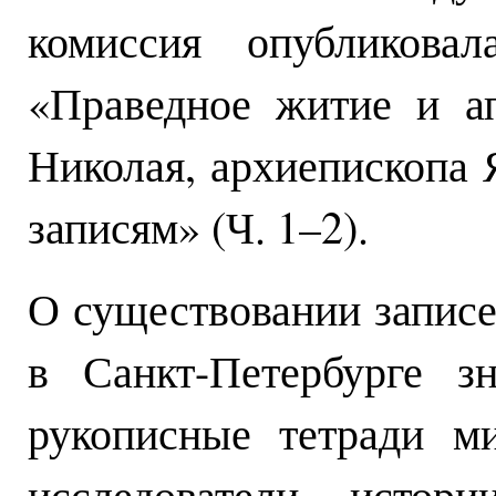
комиссия опубликовал
«Праведное житие и ап
Николая, архиепископа 
записям» (Ч. 1–2).
О существовании запис
в Санкт-Петербурге з
рукописные тетради м
исследователи истор