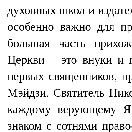
духовных школ и издател
особенно важно для п
большая часть прихож
Церкви – это внуки и 
первых священников, п
Мэйдзи. Святитель Нико
каждому верующему Яп
знаком с сотнями право