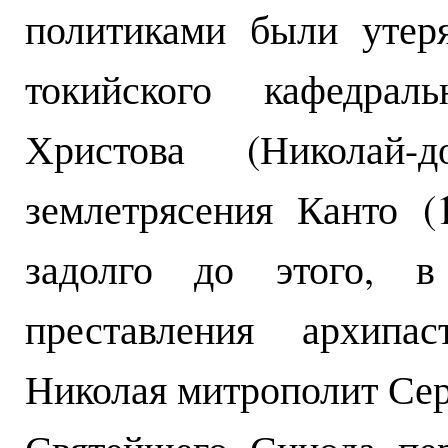
политиками были утер
токийского кафедрал
Христова (Николай
землетрясения Канто (
задолго до этого, в
преставления архипас
Николая митрополит Сер