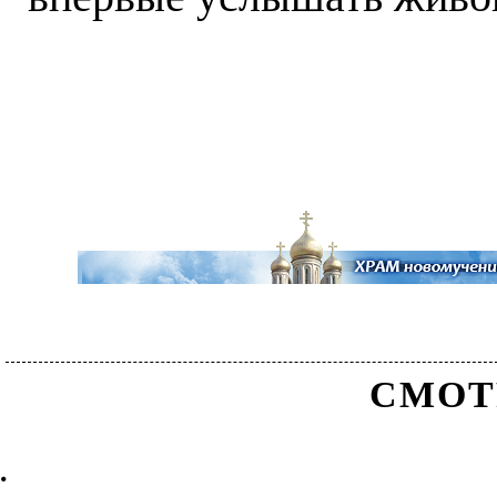
СМОТ
.