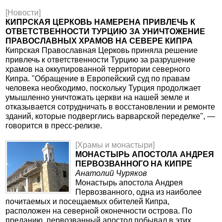
[Новости]
КИПРСКАЯ ЦЕРКОВЬ НАМЕРЕНА ПРИВЛЕЧЬ К
ОТВЕТСТВЕННОСТИ ТУРЦИЮ ЗА УНИЧТОЖЕНИЕ
ПРАВОСЛАВНЫХ ХРАМОВ НА СЕВЕРЕ КИПРА
Кипрская Православная Церковь приняла решение
привлечь к ответственности Турцию за разрушение
храмов на оккупированной территории северного
Кипра. "Обращение в Европейский суд по правам
человека необходимо, поскольку Турция продолжает
умышленно уничтожать церкви на нашей земле и
отказывается сотрудничать в восстановлении и ремонте
зданий, которые подверглись варварской переделке", —
говорится в пресс-релизе.
[Храмы и монастыри]
МОНАСТЫРЬ АПОСТОЛА АНДРЕЯ
ПЕРВОЗВАННОГО НА КИПРЕ
Анатолий Чуряков
Монастырь апостола Андрея
Первозванного, одна из наиболее
почитаемых и посещаемых обителей Кипра,
расположен на северной оконечности острова. По
преданию, первозванный апостол побывал в этих