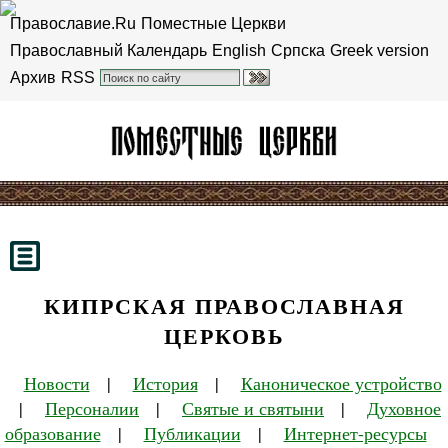
Православие.Ru
Поместные Церкви
Православный Календарь
English
Српска
Greek version
Архив
RSS
КИПРСКАЯ ПРАВОСЛАВНАЯ
ЦЕРКОВЬ
Новости
|
История
|
Каноническое устройство
|
Персоналии
|
Святые и святыни
|
Духовное
образование
|
Публикации
|
Интернет-ресурсы