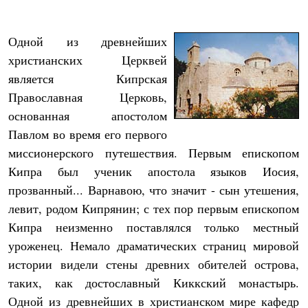
Одной из древнейших
христианских Церквей
является Кипрская
Православная Церковь,
основанная апостолом
Павлом во время его первого
миссионерского путешествия. Первым епископом
Кипра был ученик апостола языков Иосия,
прозванный... Варнавою, что значит - сын утешения,
левит, родом Кипрянин; с тех пор первым епископом
Кипра неизменно поставлялся только местный
уроженец. Немало драматических страниц мировой
истории видели стены древних обителей острова,
таких, как достославный Киккский монастырь.
Одной из древнейших в христианском мире кафедр