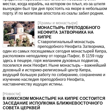
местах, когда корабль, на котором он плыл, из-за штиля
вынужден был три дня простоять на якоре в небольшом
порту. И по молитвам апостола из скалы забил родник.
[Храмы и монастыри]
МОНАСТЫРЬ ПРЕПОДОБНОГО
НЕОФИТА ЗАТВОРНИКА НА
КИПРЕ
Ставропигиальный монастырь
преподобного Неофита Затворника,
один из самых посещаемых сегодня монастырей Кипра,
расположен неподалеку от города Пафос. В 1159 году
здесь в пещере, горя желанием духовных подвигов,
поселился инок Неофит. Ныне монастырь – важнейший
духовный и историко-религиозный центр Кипра,
ведущий большую работу по собиранию, сохранению и
изучению наследия преподобного Неофита,
наставничеству ищущих истины.
[Новости]
В КИККСКОМ МОНАСТЫРЕ НА КИПРЕ СОСТОИТСЯ
ЗАСЕДАНИЕ ИСПОЛКОМА БЛИЖНЕВОСТОЧНОГО
СОВЕТА ЦЕРКВЕЙ