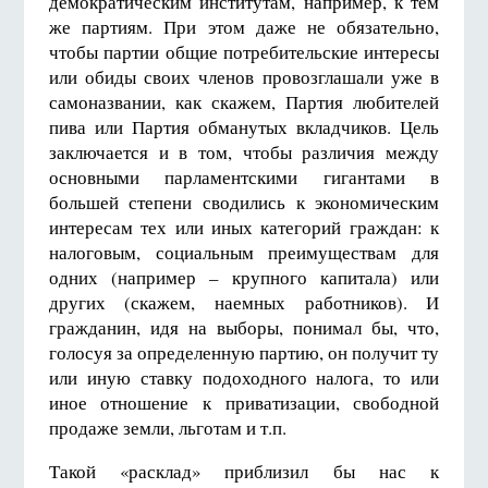
демократическим институтам, например, к тем
же партиям. При этом даже не обязательно,
чтобы партии общие потребительские интересы
или обиды своих членов провозглашали уже в
самоназвании, как скажем, Партия любителей
пива или Партия обманутых вкладчиков. Цель
заключается и в том, чтобы различия между
основными парламентскими гигантами в
большей степени сводились к экономическим
интересам тех или иных категорий граждан: к
налоговым, социальным преимуществам для
одних (например – крупного капитала) или
других (скажем, наемных работников). И
гражданин, идя на выборы, понимал бы, что,
голосуя за определенную партию, он получит ту
или иную ставку подоходного налога, то или
иное отношение к приватизации, свободной
продаже земли, льготам и т.п.
Такой «расклад» приблизил бы нас к