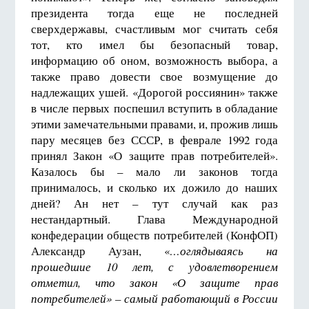
президента тогда еще не последней
сверхдержавы, счастливым мог считать себя
тот, кто имел бы безопасный товар,
информацию об оном, возможность выбора, а
также право довести свое возмущение до
надлежащих ушей. «Дорогой россиянин» также
в числе первых поспешил вступить в обладание
этими замечательными правами, и, прожив лишь
пару месяцев без СССР, в феврале 1992 года
принял Закон «О защите прав потребителей».
Казалось бы – мало ли законов тогда
принималось, и сколько их дожило до наших
дней? Ан нет – тут случай как раз
нестандартный. Глава Международной
конфедерации обществ потребителей (КонфОП)
Александр Аузан, «
…оглядываясь на
прошедшие 10 лет, с удовлетворением
отметил,
что закон «О защите прав
потребителей» – самый работающий в России