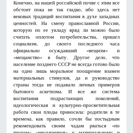
Конечно, на нашей российской почве с этим все
обстоит пока не так гладко, ибо здесь нет
вековых традиций воспитания в духе западных
ценностей. На смену православной России,
которую по ее укладу вряд ли можно было
считать оплотом потребительства, пришел
социализм, до своего последнего часа
официально осуждавший «вещизм» и
«мещанство» в быту. Другое дело, что
население позднего СССР не всегда готово было
на одно лишь моральное поощрение взамен
материальных стимулов, да и руководство
страны тогда не подавало личных примеров
бытового аскетизма. И все же система
воспитания подрастающих поколений,
идеологическая и культурно-просветительная
работа свои плоды приносила: родители в те
времена, как правило, сочли бы постыдным
рекомендовать своим чадам рваться «по
трупам» «неудачников» к материальному и