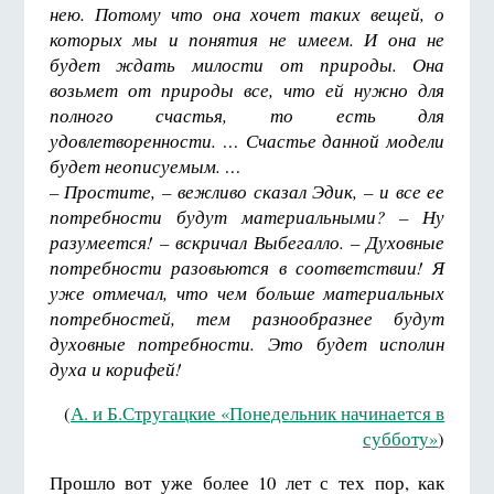
нею. Потому что она хочет таких вещей, о
которых мы и понятия не имеем. И она не
будет ждать милости от природы. Она
возьмет от природы все, что ей нужно для
полного счастья, то есть для
удовлетворенности. … Счастье данной модели
будет неописуемым. …
– Простите, – вежливо сказал Эдик, – и все ее
потребности будут материальными? – Ну
разумеется! – вскричал Выбегалло. – Духовные
потребности разовьются в соответствии! Я
уже отмечал, что чем больше материальных
потребностей, тем разнообразнее будут
духовные потребности. Это будет исполин
духа и корифей!
(
А. и Б.Стругацкие «Понедельник начинается в
субботу»
)
Прошло вот уже более 10 лет с тех пор, как