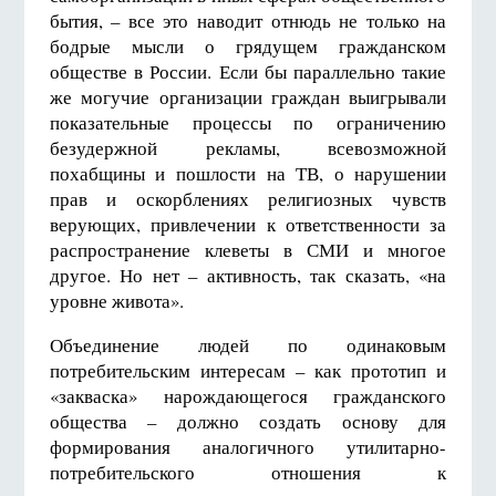
бытия, – все это наводит отнюдь не только на
бодрые мысли о грядущем гражданском
обществе в России. Если бы параллельно такие
же могучие организации граждан выигрывали
показательные процессы по ограничению
безудержной рекламы, всевозможной
похабщины и пошлости на ТВ, о нарушении
прав и оскорблениях религиозных чувств
верующих, привлечении к ответственности за
распространение клеветы в СМИ и многое
другое. Но нет – активность, так сказать, «на
уровне живота».
Объединение людей по одинаковым
потребительским интересам – как прототип и
«закваска» нарождающегося гражданского
общества – должно создать основу для
формирования аналогичного утилитарно-
потребительского отношения к