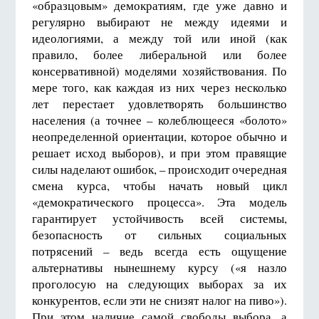
«образцовым» демократиям, где уже давно и
регулярно выбирают не между идеями и
идеологиями, а между той или иной (как
правило, более либеральной или более
консервативной) моделями хозяйствования. По
мере того, как каждая из них через несколько
лет перестает удовлетворять большинство
населения (а точнее – колеблющееся «болото»
неопределенной ориентации, которое обычно и
решает исход выборов), и при этом правящие
силы наделают ошибок, – происходит очередная
смена курса, чтобы начать новый цикл
«демократического процесса». Эта модель
гарантирует устойчивость всей системы,
безопасность от сильных социальных
потрясений – ведь всегда есть ощущение
альтернативы нынешнему курсу («я назло
проголосую на следующих выборах за их
конкурентов, если эти не снизят налог на пиво»).
При этом наличие самой свободы выбора, а