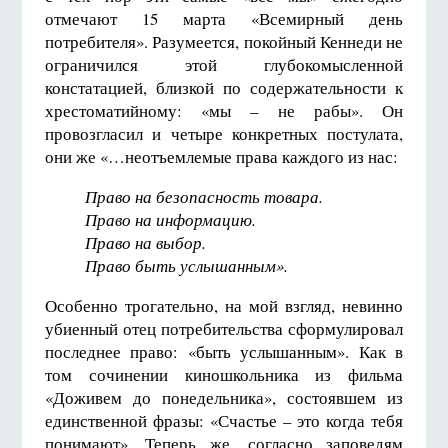
отмечают 15 марта «Всемирный день
потребителя». Разумеется, покойный Кеннеди не
ограничился этой глубокомысленной
констатацией, близкой по содержательности к
хрестоматийному: «мы – не рабы». Он
провозгласил и четыре конкретных постулата,
они же «…неотъемлемые права каждого из нас:
Право на безопасность товара.
Право на информацию.
Право на выбор.
Право быть услышанным».
Особенно трогательно, на мой взгляд, невинно
убиенный отец потребительства сформулировал
последнее право: «быть услышанным». Как в
том сочинении киношкольника из фильма
«Доживем до понедельника», состоявшем из
единственной фразы: «Счастье – это когда тебя
понимают». Теперь же, согласно заповедям