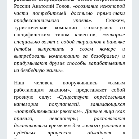
России Анатолий Голов,
«осознание некоторой
части потребителей достигло прямо-таки
профессионального уровня»
. Скажем,
туристические компании столкнулись со
специфическим типом клиентов,
«которые
специально возят с собой тараканов в баночке
(чтобы выпустить в своем номере и
вытребовать компенсацию за безобразие) и
придумывают другие способы зарабатывания
на безбедную жизнь»
.
Наш человек, вооружившись «самым
работающим законом», представляет собой
грозную силу:
«Существует определенная
категория покупателей, занимающихся
«потребительским рэкетом». Данные лица (как
правило, пенсионеры) располагают
достаточным временем для личного участия в
судебных процессах… обладают в