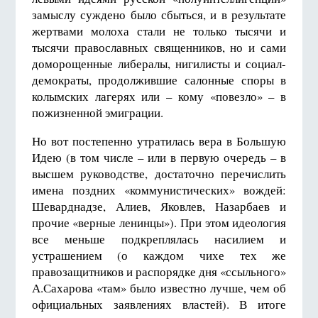
замыслу суждено было сбыться, и в результате
жертвами молоха стали не только тысячи и
тысячи православных священников, но и сами
доморощенные либералы, нигилисты и социал-
демократы, продолжившие салонные споры в
колымских лагерях или – кому «повезло» – в
пожизненной эмиграции.
Но вот постепенно утратилась вера в Большую
Идею (в том числе – или в первую очередь – в
высшем руководстве, достаточно перечислить
имена поздних «коммунистических» вождей:
Шеварднадзе, Алиев, Яковлев, Назарбаев и
прочие «верные ленинцы»). При этом идеология
все меньше подкреплялась насилием и
устрашением (о каждом чихе тех же
правозащитников и распорядке дня «ссыльного»
А.Сахарова «там» было известно лучше, чем об
официальных заявлениях властей). В итоге