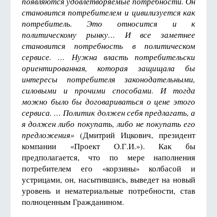
появляются удовлетворяемые потребности. Он
становится потребителем и цивилизуется как
потребитель. Это относится и к
политическому рынку… И все заметнее
становится потребность в политическом
сервисе. … Нужна власть потребительски
ориентированная, которая защищала бы
интересы потребителя законодательными,
силовыми и прочими способами. И тогда
можно было бы договариваться о цене этого
сервиса. … Политик должен себя предлагать, а
я должен либо покупать, либо не покупать его
предложения»
(Дмитрий Ицкович, президент
компании «Проект О.Г.И.»). Как бы
предполагается, что по мере наполнения
потребителем его «корзины» колбасой и
устрицами, он, насытившись, выведет на новый
уровень и нематериальные потребности, став
полноценным Гражданином.