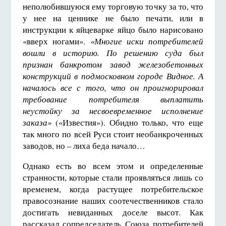
неполюбившуюся ему торговую точку за то, что
у нее на ценнике не было печати, или в
инструкции к яйцеварке яйцо было нарисовано
«вверх ногами».
«Многие иски потребителей
вошли в историю. По решению суда был
признан банкротом завод железобетонных
конструкций в подмосковном городе Видное. А
началось все с того, что он проигнорировал
требование потребителя выплатить
неустойку за несвоевременное исполнение
заказа»
(«Известия»). Обидно только, что еще
так много по всей Руси стоит необанкроченных
заводов, но – лиха беда начало…
Однако есть во всем этом и определенные
странности, которые стали проявляться лишь со
временем, когда растущее потребительское
правосознание наших соотечественников стало
достигать невиданных доселе высот. Как
рассказал сопредседатель Союза потребителей