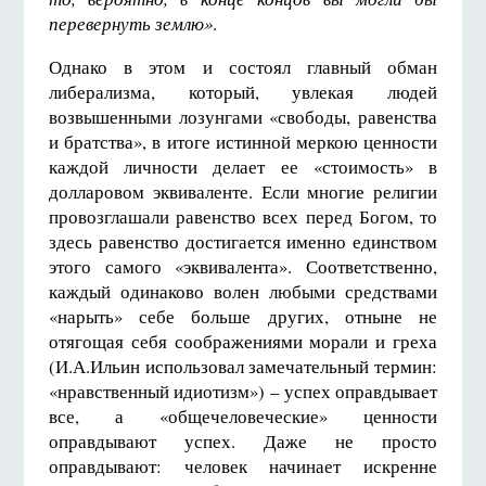
перевернуть землю»
.
Однако в этом и состоял главный обман
либерализма, который, увлекая людей
возвышенными лозунгами «свободы, равенства
и братства», в итоге истинной меркою ценности
каждой личности делает ее «стоимость» в
долларовом эквиваленте. Если многие религии
провозглашали равенство всех перед Богом, то
здесь равенство достигается именно единством
этого самого «эквивалента». Соответственно,
каждый одинаково волен любыми средствами
«нарыть» себе больше других, отныне не
отягощая себя соображениями морали и греха
(И.А.Ильин использовал замечательный термин:
«нравственный идиотизм») – успех оправдывает
все, а «общечеловеческие» ценности
оправдывают успех. Даже не просто
оправдывают: человек начинает искренне