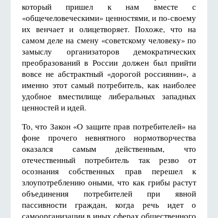
который пришел к нам вместе с
«общечеловеческими» ценностями, и по-своему
их венчает и олицетворяет. Похоже, что на
самом деле на смену «советскому человеку» по
замыслу организаторов демократических
преобразований в России должен был прийти
вовсе не абстрактный «дорогой россиянин», а
именно этот самый потребитель, как наиболее
удобное вместилище либеральных западных
ценностей и идей.
То, что Закон «О защите прав потребителей» на
фоне прочего невнятного нормотворчества
оказался самым действенным, что
отечественный потребитель так резво от
осознания собственных прав перешел к
злоупотреблению оными, что как грибы растут
объединения потребителей при явной
пассивности граждан, когда речь идет о
самоорганизации в иных сферах общественного