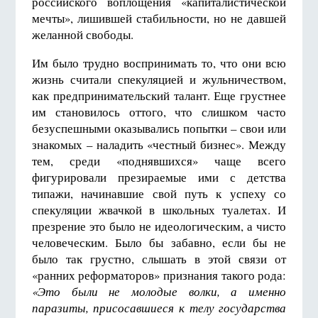
российского воплощения «капиталистической
мечты», лишившей стабильности, но не давшей
желанной свободы.
Им было трудно воспринимать то, что они всю
жизнь считали спекуляцией и жульничеством,
как предпринимательский талант. Еще грустнее
им становилось оттого, что слишком часто
безуспешными оказывались попытки – свои или
знакомых – наладить «честный бизнес». Между
тем, среди «поднявшихся» чаще всего
фигурировали презираемые ими с детства
типажи, начинавшие свой путь к успеху со
спекуляции жвачкой в школьных туалетах. И
презрение это было не идеологическим, а чисто
человеческим. Было бы забавно, если бы не
было так грустно, слышать в этой связи от
«ранних реформаторов» признания такого рода:
«Это были не молодые волки, а именно
паразиты, присосавшиеся к телу государства