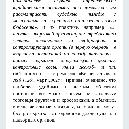
большинстве случаев определенными
юридическими знаниями, что позволяет им
рассматривать судебные тяжбы с
магазинами как средство пополнения своего
бюджета»
. В их практике, например,
«…
шантаж торговой организации с требованием
уплаты отступного за необращение в
контролирующие органы (в первую очередь – в
торговую инспекцию) по поводу нарушения…
правил торговли: отсутствуют ценники,
контрольные весы, книга жалоб»
и т.п.
(«Осторожно – экстремизм». «Бизнес-адвокат»
№6 (126), март 2002г.). Причем, очевидно, что
наиболее удобным и частым объектом
претензий выступают совсем не загорелые
торговцы фруктами и кроссовками, а обычные,
вполне легальные магазины, которые не могут
быстро скрыться от карающей длани суда или
надзорных органов.