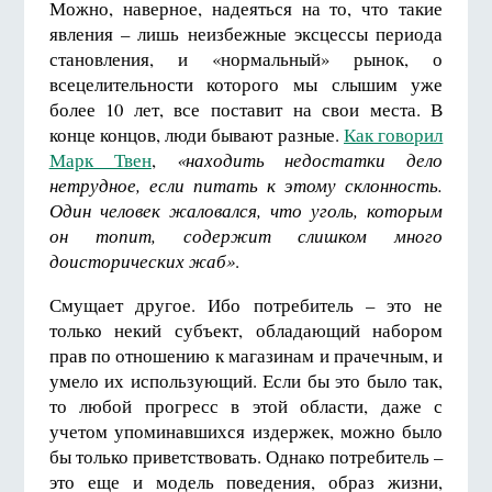
Можно, наверное, надеяться на то, что такие
явления – лишь неизбежные эксцессы периода
становления, и «нормальный» рынок, о
всецелительности которого мы слышим уже
более 10 лет, все поставит на свои места. В
конце концов, люди бывают разные.
Как говорил
Марк Твен
,
«находить недостатки дело
нетрудное, если питать к этому склонность.
Один человек жаловался, что уголь, которым
он топит, содержит слишком много
доисторических жаб»
.
Смущает другое. Ибо потребитель – это не
только некий субъект, обладающий набором
прав по отношению к магазинам и прачечным, и
умело их использующий. Если бы это было так,
то любой прогресс в этой области, даже с
учетом упоминавшихся издержек, можно было
бы только приветствовать. Однако потребитель –
это еще и модель поведения, образ жизни,