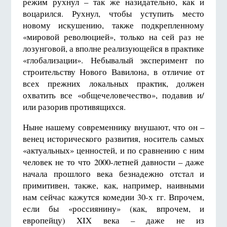
режим рухнул – так же назидательно, как и
воцарился. Рухнул, чтобы уступить место
новому искушению, также подкрепленному
«мировой революцией», только на сей раз не
лозунговой, а вполне реализующейся в практике
«глобализации». Небывалый эксперимент по
строительству Нового Вавилона, в отличие от
всех прежних локальных практик, должен
охватить все «общечеловечество», подавив и/
или разорив противящихся.
Ныне нашему современнику внушают, что он –
венец исторического развития, носитель самых
«актуальных» ценностей, и по сравнению с ним
человек не то что 2000-летней давности – даже
начала прошлого века безнадежно отстал и
примитивен, также, как, например, наивными
нам сейчас кажутся комедии 30-х гг. Впрочем,
если бы «россиянину» (как, впрочем, и
европейцу) XIX века – даже не из