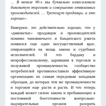
… В начале 90-х мы буквально изнасиловали
диковатую торговлю и совершенно отвязанных
производителей. … Трепещут продавцы, и это
хорошо
».
Наверное, это действительно хорошо, что у
«диковатых» продавцов и производителей
помимо чиновничьего и бандитского рэкета
появился еще один могущественный враг,
опирающийся на мощь закона и судебных
исполнителей. И что бардаку и
непрофессионализму, царившим в торговле и
полуживой промышленности, сообщество
потребителей противопоставило эффективную
организацию по самым передовым западным
образцам, до которых тем же промышленности
и торговле еще расти и расти. И что теперь
каждый может силою закона и пребывающих в
постоянной боеготовности контрольно-
надзирательных органов разорить