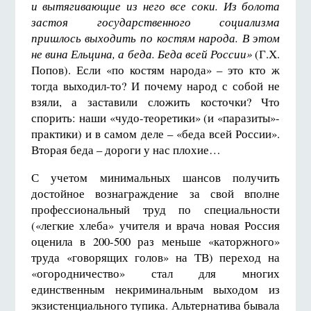
и вытягивающие из него все соки. Из болота
застоя государственного социализма
пришлось выходить по костям народа. В этом
не вина Ельцина, а беда. Беда всей России»
(Г.Х.
Попов). Если «по костям народа» – это кто ж
тогда выходил-то? И почему народ с собой не
взяли, а заставили сложить косточки? Что
спорить: наши «чудо-теоретики» (и «паразиты»-
практики) и в самом деле – «беда всей России».
Вторая беда – дороги у нас плохие…
С учетом минимальных шансов получить
достойное вознаграждение за свой вполне
профессиональный труд по специальности
(«легкие хлеба» учителя и врача новая Россия
оценила в 200-500 раз меньше «каторжного»
труда «говорящих голов» на ТВ) переход на
«огородничество» стал для многих
единственным некриминальным выходом из
экзистенциального тупика. Альтернатива бывала