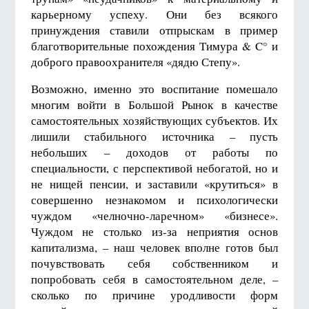
карьерному успеху. Они без всякого
принуждения ставили отпрыскам в пример
благотворительные похождения Тимура & C° и
доброго правоохранителя «дядю Степу».
Возможно, именно это воспитание помешало
многим войти в Большой Рынок в качестве
самостоятельных хозяйствующих субъектов. Их
лишили стабильного источника – пусть
небольших – доходов от работы по
специальности, с перспективой небогатой, но и
не нищей пенсии, и заставили «крутиться» в
совершенно незнакомом и психологически
чуждом «челночно-ларечном» «бизнесе».
Чуждом не столько из-за неприятия основ
капитализма, – наш человек вполне готов был
почувствовать себя собственником и
попробовать себя в самостоятельном деле, –
сколько по причине уродливости форм