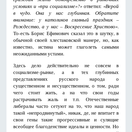
условиях и «при социализме»?»
ответил:
«Верой
в чудо. Она у нас глубинная. Обратите
внимание: у католиков главный праздник –
Рождество, а у нас – Воскресение Христово»
.
То-есть Борис Ефимович сказал это в шутку, в
обычной своей хлестаковской манере, но, как
известно, истина может глаголеть самыми
неожиданными устами.
Здесь дело действительно не совсем в
социализме-рынке, а в тех глубинных
представлениях русского народа о
существенном и несущественном, о том, ради
чего стоит жить, а на что свои годы
растрачивать жаль и т.п. Отечественные
либералы часто сетуют на то, что наш народ
такой «непродвинутый», никак, де, не впитает в
свои гены такие прогрессивные и сулящие
всеобщее благоденствие идеалы и ценности. Но