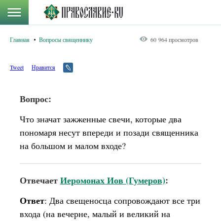
Главная
Вопросы священнику
60 964 просмотров
Tweet
Нравится
Вопрос:
Что значат зажженные свечи, которые два
пономаря несут впереди и позади священника
на большом и малом входе?
Отвечает
Иеромонах Иов (Гумеров)
:
Ответ
: Два свещеносца сопровождают все три
входа (на вечерне, малый и великий на