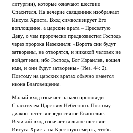
литургии), которые означают шествие
Спасителя. На вечерне священник изображает
Иисуса Христа. Вход символизирует Его
воплощение, а царские врата – Пресвятую
Деву, о чем пророчески предвозвестил Господь
через пророка Иезекииля: «Ворота сии будут
затворены, не отворятся, и никакой человек не
войдет ими, ибо Господь, Бог Израилев, вошел
ими, и они будут затворены» (Иез. 44: 2).
Поэтому на царских вратах обычно имеется
икона Благовещения.
Малый вход означает начало проповеди
Спасителем Царствия Небесного. Поэтому
диакон несет впереди святое Евангелие.
Великий вход означает вольное шествие
Иисуса Христа на Крестную смерть, чтобы