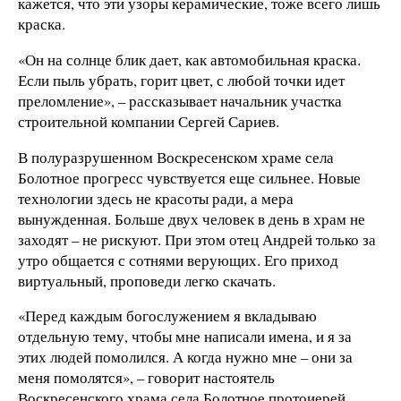
кажется, что эти узоры керамические, тоже всего лишь
краска.
«Он на солнце блик дает, как автомобильная краска.
Если пыль убрать, горит цвет, с любой точки идет
преломление», – рассказывает начальник участка
строительной компании Сергей Сариев.
В полуразрушенном Воскресенском храме села
Болотное прогресс чувствуется еще сильнее. Новые
технологии здесь не красоты ради, а мера
вынужденная. Больше двух человек в день в храм не
заходят – не рискуют. При этом отец Андрей только за
утро общается с сотнями верующих. Его приход
виртуальный, проповеди легко скачать.
«Перед каждым богослужением я вкладываю
отдельную тему, чтобы мне написали имена, и я за
этих людей помолился. А когда нужно мне – они за
меня помолятся», – говорит настоятель
Воскресенского храма села Болотное протоиерей