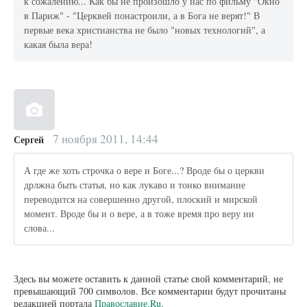
к сожалению... Как бы не произошло у нас по фильму "Окно
в Париж" - "Церквей понастроили, а в Бога не верят!" В
первые века христианства не было "новых технологий", а
какая была вера!
7 ноября 2011, 14:44
Сергей
А где же хоть строчка о вере и Боге...? Вроде бы о церкви
дрлжна быть статья, но как лукаво и тонко внимание
переводится на совершенно другой, плоский и мирской
момент. Вроде бы и о вере, а в тоже время про веру ни
слова...
Здесь вы можете оставить к данной статье свой комментарий, не
превышающий 700 символов. Все комментарии будут прочитаны
редакцией портала
Православие.Ru
.