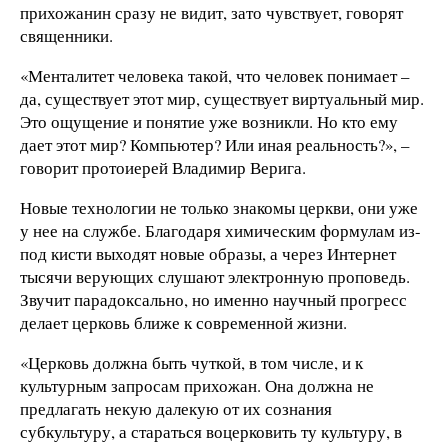
прихожанин сразу не видит, зато чувствует, говорят
священники.
«Менталитет человека такой, что человек понимает –
да, существует этот мир, существует виртуальный мир.
Это ощущение и понятие уже возникли. Но кто ему
дает этот мир? Компьютер? Или иная реальность?», –
говорит протоиерей Владимир Верига.
Новые технологии не только знакомы церкви, они уже
у нее на службе. Благодаря химическим формулам из-
под кисти выходят новые образы, а через Интернет
тысячи верующих слушают электронную проповедь.
Звучит парадоксально, но именно научный прогресс
делает церковь ближе к современной жизни.
«Церковь должна быть чуткой, в том числе, и к
культурным запросам прихожан. Она должна не
предлагать некую далекую от их сознания
субкультуру, а стараться воцерковить ту культуру, в