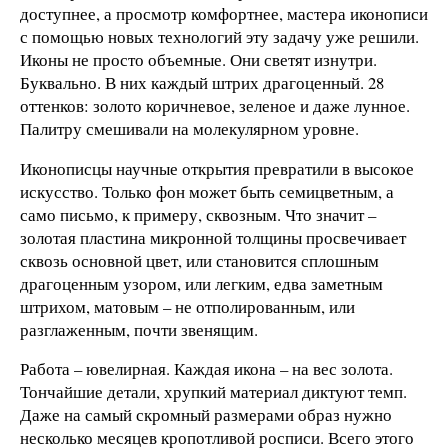
доступнее, а просмотр комфортнее, мастера иконописи
с помощью новых технологий эту задачу уже решили.
Иконы не просто объемные. Они светят изнутри.
Буквально. В них каждый штрих драгоценный. 28
оттенков: золото коричневое, зеленое и даже лунное.
Палитру смешивали на молекулярном уровне.
Иконописцы научные открытия превратили в высокое
искусство. Только фон может быть семицветным, а
само письмо, к примеру, сквозным. Что значит –
золотая пластина микронной толщины просвечивает
сквозь основной цвет, или становится сплошным
драгоценным узором, или легким, едва заметным
штрихом, матовым – не отполированным, или
разглаженным, почти звенящим.
Работа – ювелирная. Каждая икона – на вес золота.
Тончайшие детали, хрупкий материал диктуют темп.
Даже на самый скромный размерами образ нужно
несколько месяцев кропотливой росписи. Всего этого