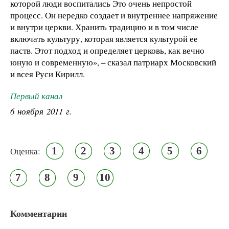
которой люди воспитались Это очень непростой
процесс. Он нередко создает и внутреннее напряжение
и внутри церкви. Хранить традицию и в том числе
включать культуру, которая является культурой ее
паств. Этот подход и определяет церковь, как вечно
юную и современную», – сказал патриарх Московский
и всея Руси Кирилл.
Первый канал
6 ноября 2011 г.
1
2
3
4
5
6
Оценка:
7
8
9
10
Комментарии