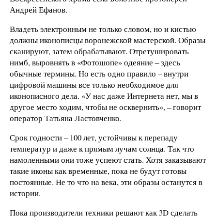
Андрей Ефанов.
Владеть электронным не только словом, но и кистью
должны иконописцы воронежской мастерской. Образы
сканируют, затем обрабатывают. Отретушировать
нимб, выровнять в «Фотошопе» одеяние – здесь
обычные термины. Но есть одно правило – внутри
цифровой машины все только необходимое для
иконописного дела. «У нас даже Интернета нет, мы в
другое место ходим, чтобы не осквернить», – говорит
оператор Татьяна Ластовченко.
Срок годности – 100 лет, устойчивы к перепаду
температур и даже к прямым лучам солнца. Так что
намоленными они тоже успеют стать. Хотя заказывают
такие иконы как временные, пока не будут готовы
постоянные. Не то что на века, эти образы останутся в
истории.
Пока производители техники решают как 3D сделать