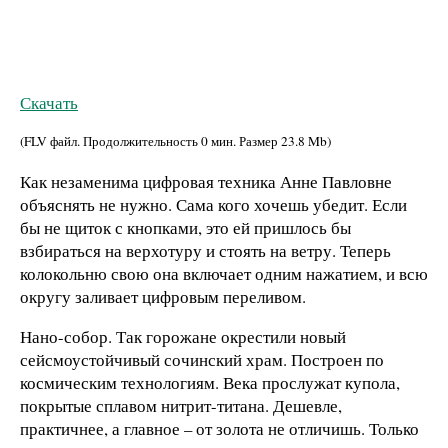
Скачать
(FLV файл. Продолжительность
0 мин.
Размер
23.8 Mb
)
Как незаменима цифровая техника Анне Павловне
объяснять не нужно. Сама кого хочешь убедит. Если
бы не щиток с кнопками, это ей пришлось бы
взбираться на верхотуру и стоять на ветру. Теперь
колокольню свою она включает одним нажатием, и всю
округу заливает цифровым переливом.
Нано-собор. Так горожане окрестили новый
сейсмоустойчивый сочинский храм. Построен по
космическим технологиям. Века прослужат купола,
покрытые сплавом нитрит-титана. Дешевле,
практичнее, а главное – от золота не отличишь. Только