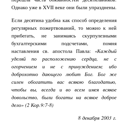
Однако уже в XVII веке они были упразднены.
Если десятина удобна как способ определения
регулярных пожертвований, то можно к ней
прибегать, не занимаясь скурпулезными
бухгалтерскими подсчетами, помня
наставления св. апостола Павла:
«Каждый
уделяй по расположению сердца, не с
огорчением и не с принуждением; ибо
доброхотно дающего любит Бог. Бог же
силен обогатить вас всякою благодатью,
чтобы вы, всегда и во всем имея всякое
довольство, были богаты на всякое доброе
дело» (2 Кор.9:7-8)
8 декабря 2003 г.