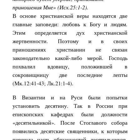
приношения Мне» (Исх.25:1-2).
В основе христианской веры находятся две
главные заповеди: любовь к Богу и людям.
Этим определяется дух христианской
жертвенности. Поэтому и в своих
приношениях христианин не связан
законодательно какой-либо мерой. Господь
похвалил вдовицу, положившей в
сокровищницу две последние лепты
(Мк.12:41-43; Лк.21:1-4).
В Византии и на Руси были попытки
установить десятину. Так в России при
епископских кафедрах были должности
«десятильникой». После Стоглавого собора
появились десятские священники, к которым
перешла часть обязанностей десятильников.