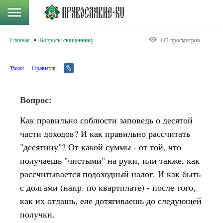
Главная
Вопросы священнику
412 просмотров
Tweet
Нравится
Вопрос:
Как правильно соблюсти заповедь о десятой
части доходов? И как правильно рассчитать
"десятину"? От какой суммы - от той, что
получаешь "чистыми" на руки, или также, как
рассчитывается подоходный налог. И как быть
с долгами (напр. по квартплате) - после того,
как их отдашь, еле дотягиваешь до следующей
получки.