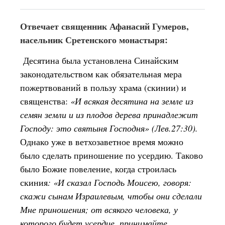
Отвечает священник Афанасий Гумеров,
насельник Сретенского монастыря:
Десятина была установлена Синайским
законодательством как обязательная мера
пожертвований в пользу храма (скинии) и
священства:
«И всякая десятина на земле из
семян земли и из плодов дерева принадлежит
Господу: это святыня Господня» (Лев.27:30).
Однако уже в ветхозаветное время можно
было сделать приношение по усердию. Таково
было Божие повеление, когда строилась
скиния
: «И сказал Господь Моисею, говоря:
скажи сынам Израилевым, чтобы они сделали
Мне приношения; от всякого человека, у
которого будет усердие, принимайте