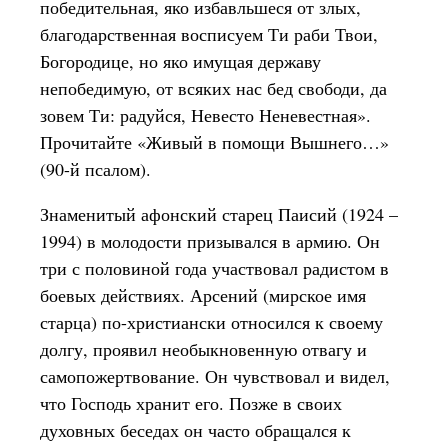
победительная, яко избавльшеся от злых,
благодарственная восписуем Ти раби Твои,
Богородице, но яко имущая державу
непобедимую, от всяких нас бед свободи, да
зовем Ти: радуйся, Невесто Неневестная».
Прочитайте «Живый в помощи Вышнего…»
(90-й псалом).
Знаменитый афонский старец Паисий (1924 –
1994) в молодости призывался в армию. Он
три с половиной года участвовал радистом в
боевых действиях. Арсений (мирское имя
старца) по-христиански относился к своему
долгу, проявил необыкновенную отвагу и
самопожертвование. Он чувствовал и видел,
что Господь хранит его. Позже в своих
духовных беседах он часто обращался к