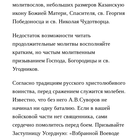
молитвослов, небольших размеров Казанскую
икону Божией Матери, Спасителя, св. Георгия
Победоносца и св. Николая Чудотворца.
Недостаток возможности читать
продолжительные молитвы восполняйте
кратким, но частым молитвенным
призыванием Господа, Богородицы и св.
Угодников.
Согласно традициям русского христолюбивого
воинства, перед сражением служится молебен.
Известно, что без него А.В.Суворов не
начинал ни одну баталию. Если в вашей
войсковой части нет священника, сами
сердечно помолитесь перед боем. Призывайте
Заступницу Усердную: «Взбранной Воеводе