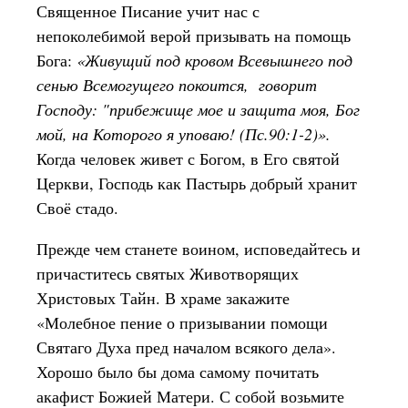
Священное Писание учит нас с
непоколебимой верой призывать на помощь
Бога:
«Живущий под кровом Всевышнего под
сенью Всемогущего покоится, говорит
Господу: "прибежище мое и защита моя, Бог
мой, на Которого я уповаю! (Пс.90:1-2)».
Когда человек живет с Богом, в Его святой
Церкви, Господь как Пастырь добрый хранит
Своё стадо.
Прежде чем станете воином, исповедайтесь и
причаститесь святых Животворящих
Христовых Тайн. В храме закажите
«Молебное пение о призывании помощи
Святаго Духа пред началом всякого дела».
Хорошо было бы дома самому почитать
акафист Божией Матери. С собой возьмите