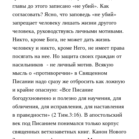
главы до этого записано «не убий». Как
согласовать? Ясно, что заповедь «не убий»
запрещает человеку лишать жизни другого
человека, руководствуясь личными мотивами.
Никто, кроме Бога, не может дать жизнь
человеку и никто, кроме Него, не имеет права
посягать на нее. Но защита своих граждан от
насильников - не личный мотив. Всякую
мысль о «противоречии» в Священном
Писании надо сразу же отбросить как ложную
и крайне опасную: «Все Писание
богодухновенно и полезно для научения, для
обличения, для исправления, для наставления
в праведности» (2 Тим.3:16). В апостольский
век под Писанием понимался только корпус
священных ветхозаветных книг. Канон Нового