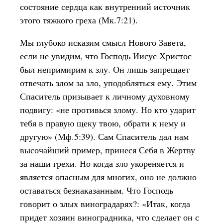
состояние сердца как внутренний источник
этого тяжкого греха (Мк.7:21).
Мы глубоко исказим смысл Нового Завета,
если не увидим, что Господь Иисус Христос
был непримирим к злу. Он лишь запрещает
отвечать злом за зло, уподобляться ему. Этим
Спаситель призывает к личному духовному
подвигу: «не противься злому. Но кто ударит
тебя в правую щеку твою, обрати к нему и
другую» (Мф.5:39). Сам Спаситель дал нам
высочайший пример, принеся Себя в Жертву
за наши грехи. Но когда зло укореняется и
является опасным для многих, оно не должно
оставаться безнаказанным. Что Господь
говорит о злых виноградарях?: «Итак, когда
придет хозяин виноградника, что сделает он с