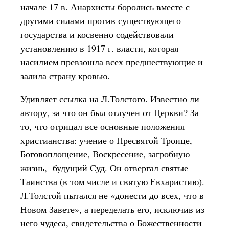
начале 17 в. Анархисты боролись вместе с
другими силами против существующего
государства и косвенно содействовали
установлению в 1917 г. власти, которая
насилием превзошла всех предшествующие и
залила страну кровью.
Удивляет ссылка на Л.Толстого. Известно ли
автору, за что он был отлучен от Церкви? За
то, что отрицал все основные положения
христианства: учение о Пресвятой Троице,
Боговоплощение, Воскресение, загробную
жизнь, будущий Суд. Он отвергал святые
Таинства (в том числе и святую Евхаристию).
Л.Толстой пытался не «донести до всех, что в
Новом Завете», а переделать его, исключив из
него чудеса, свидетельства о Божественности