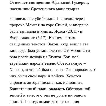
Отвечает священник Афанасий Гумеров,
насельник Сретенского монастыря:
Заповедь «не убий» дана Господом через
пророка Моисея на горе Синай, и впервые
была записана в книгах Исход (20:15) и
Второзаконие (5:17). Начнем с этих
священных текстов. Закон, куда вошла эта
заповедь, был установлен во 2-й месяц 2-го
года после исхода из Египта. Бог вел
еврейский народ в землю Обетованную –
Ханаан, который был населен 7-ю народами. У
них были свои цари и войска. Хочется
спросить автора письма: как исполнить
Божественный план, овладеть Обетованной
землей и вместе с тем не убить ни одного
воина? Господь помогал, но сражения