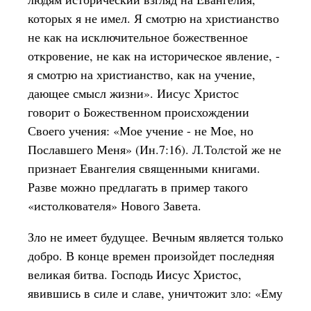
которых я не имел. Я смотрю на христианство
не как на исключительное божественное
откровение, не как на историческое явление, -
я смотрю на христианство, как на учение,
дающее смысл жизни». Иисус Христос
говорит о Божественном происхождении
Своего учения: «Мое учение - не Мое, но
Пославшего Меня» (Ин.7:16). Л.Толстой же не
признает Евангелия священными книгами.
Разве можно предлагать в пример такого
«истолкователя» Нового Завета.
Зло не имеет будущее. Вечным является только
добро. В конце времен произойдет последняя
великая битва. Господь Иисус Христос,
явившись в силе и славе, уничтожит зло: «Ему