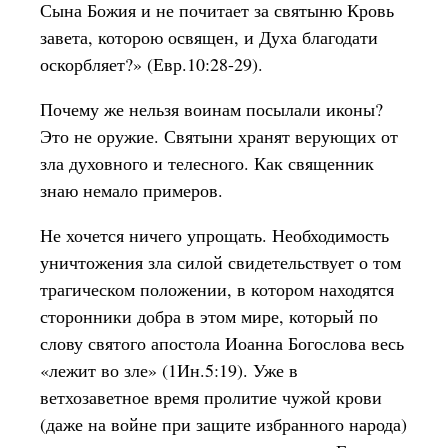
Сына Божия и не почитает за святыню Кровь
завета, которою освящен, и Духа благодати
оскорбляет?» (Евр.10:28-29).
Почему же нельзя воинам посылали иконы?
Это не оружие. Святыни хранят верующих от
зла духовного и телесного. Как священник
знаю немало примеров.
Не хочется ничего упрощать. Необходимость
уничтожения зла силой свидетельствует о том
трагическом положении, в котором находятся
сторонники добра в этом мире, который по
слову святого апостола Иоанна Богослова весь
«лежит во зле» (1Ин.5:19). Уже в
ветхозаветное время пролитие чужой крови
(даже на войне при защите избранного народа)