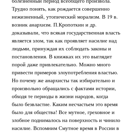
болезненный период всеобщего произвола.
Трудно понять, как рождается совершенно
нежизненный, утопический морализм. В 19 в.
возник анархизм. П.Кропоткин и др.
доказывали, что всякая государственная власть
является злом, так как проявляет насилие над
людьми, принуждая их соблюдать законы и
постановления. В книжках их это выглядит
порой даже привлекательно. Можно много
привести примеров злоупотребления властью.
Но почему же анархисты так избирательно и
произвольно обращались с фактами истории,
обходя те периоды в жизни народов, когда
было безвластие. Каким несчастьем это время
было для общества! Все мутное, греховное и
злобное поднималось на поверхность и чинило
насилие. Вспомним Смутное время в России в