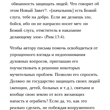
обязанность защищать людей. Что говорит об
этом Новый Завет?: «[начальник] есть Божий
слуга, тебе на добро. Если же делаешь зло,
бойся, ибо он не напрасно носит меч: он
Божий слуга, отмститель в наказание
делающему злое» (Рим.13:4).
Чтобы автору письма помочь освободиться от
упрощенного взгляда и недопонимания
духовных вопросов, приглашаю его
поучаствовать в решении некоторых
мучительных проблем. Позволю его спросить.
Должно ли государство защищать своих людей
(женщин, детей, больных и т.д.), святыни и
вообще свою землю от всех желающих
напасть и ограбить? Если да, то, как это
реально сделать, не побеждая вооруженного