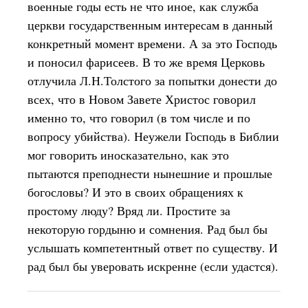
военные годы есть не что иное, как служба
церкви государственным интересам в данный
конкретный момент времени. А за это Господь
и поносил фарисеев. В то же время Церковь
отлучила Л.Н.Толстого за попытки донести до
всех, что в Новом Завете Христос говорил
именно то, что говорил (в том числе и по
вопросу убийства). Неужели Господь в Библии
мог говорить иносказательно, как это
пытаются преподнести нынешние и прошлые
богословы? И это в своих обращениях к
простому люду? Вряд ли. Простите за
некоторую гордыню и сомнения. Рад был бы
услышать компетентный ответ по существу. И
рад был бы уверовать искренне (если удастся).