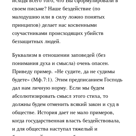
исходя всего того, что Вы сформулировали в
своем письме? Наше бездействие (по
малодушию или в силу ложно понятых
принципов) делает нас косвенными
соучастниками происходящих убийств
беззащитных людей.
Буквализм в отношении заповедей (без
понимания духа и смысла) очень опасен.
Приведу пример. «Не судите, да не судимы
будете» (Мф.7:1). Этим предписанием Господь
дал нам личную норму. Если мы будем
абсолютизировать смысл этого стиха, то
должны будем отменить всякий закон и суд в
обществе. История дает не мало примеров,
когда государственная власть бездействовала,
и для общества наступал тяжелый и