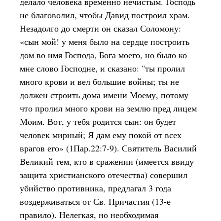
делало человека временно нечистым. Господь
не благоволил, чтобы Давид построил храм.
Незадолго до смерти он сказал Соломону:
«сын мой! у меня было на сердце построить
дом во имя Господа, Бога моего, но было ко
мне слово Господне, и сказано: "ты пролил
много крови и вел большие войны; ты не
должен строить дома имени Моему, потому
что пролил много крови на землю пред лицем
Моим. Вот, у тебя родится сын: он будет
человек мирный; Я дам ему покой от всех
врагов его» (1Пар.22:7-9). Святитель Василий
Великий тем, кто в сражении (имеется ввиду
защита христианского отечества) совершил
убийство противника, предлагал 3 года
воздерживаться от Св. Причастия (13-е
правило). Нелегкая, но необходимая