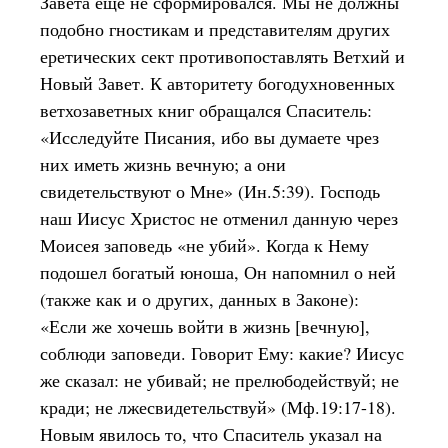
Завета еще не сформировался. Мы не должны
подобно гностикам и представителям других
еретических сект противопоставлять Ветхий и
Новый Завет. К авторитету богодухновенных
ветхозаветных книг обращался Спаситель:
«Исследуйте Писания, ибо вы думаете чрез
них иметь жизнь вечную; а они
свидетельствуют о Мне» (Ин.5:39). Господь
наш Иисус Христос не отменил данную через
Моисея заповедь «не убий». Когда к Нему
подошел богатый юноша, Он напомнил о ней
(также как и о других, данных в Законе):
«Если же хочешь войти в жизнь [вечную],
соблюди заповеди. Говорит Ему: какие? Иисус
же сказал: не убивай; не прелюбодействуй; не
кради; не лжесвидетельствуй» (Мф.19:17-18).
Новым явилось то, что Спаситель указал на