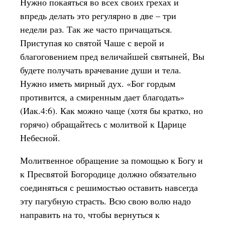
Нужно покаяться во всех своих грехах и
впредь делать это регулярно в две – три
недели раз. Так же часто причащаться.
Приступая ко святой Чаше с верой и
благоговением пред величайшей святыней, Вы
будете получать врачевание души и тела.
Нужно иметь мирный дух. «Бог гордым
противится, а смиренным дает благодать»
(Иак.4:6). Как можно чаще (хотя бы кратко, но
горячо) обращайтесь с молитвой к Царице
Небесной.
Молитвенное обращение за помощью к Богу и
к Пресвятой Богородице должно обязательно
соединяться с решимостью оставить навсегда
эту пагубную страсть. Всю свою волю надо
направить на то, чтобы вернуться к