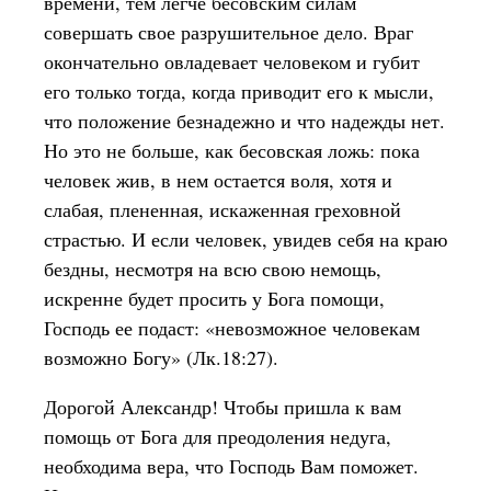
времени, тем легче бесовским силам
совершать свое разрушительное дело. Враг
окончательно овладевает человеком и губит
его только тогда, когда приводит его к мысли,
что положение безнадежно и что надежды нет.
Но это не больше, как бесовская ложь: пока
человек жив, в нем остается воля, хотя и
слабая, плененная, искаженная греховной
страстью. И если человек, увидев себя на краю
бездны, несмотря на всю свою немощь,
искренне будет просить у Бога помощи,
Господь ее подаст: «невозможное человекам
возможно Богу» (Лк.18:27).
Дорогой Александр! Чтобы пришла к вам
помощь от Бога для преодоления недуга,
необходима вера, что Господь Вам поможет.