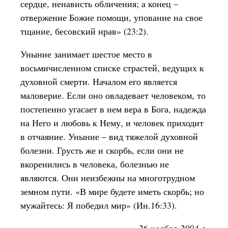
сердце, ненависть обличения; а конец –
отвержение Божие помощи, упование на свое
тщание, бесовский нрав» (23:2).
Уныние занимает шестое место в
восьмичисленном списке страстей, ведущих к
духовной смерти. Началом его является
маловерие. Если оно овладевает человеком, то
постепенно угасает в нем вера в Бога, надежда
на Него и любовь к Нему, и человек приходит
в отчаяние. Уныние – вид тяжелой духовной
болезни. Грусть же и скорбь, если они не
вкоренились в человека, болезнью не
являются. Они неизбежны на многотрудном
земном пути. «В мире будете иметь скорбь; но
мужайтесь: Я победил мир» (Ин.16:33).