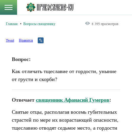
Главная
Вопросы священнику
8 395 просмотров
Tweet
Нравится
Вопрос:
Как отличать тщеславие от гордости, уныние
от грусти и скорби?
Отвечает
священник Афанасий Гумеров
:
Святые отцы, располагая восемь губительных
страстей по мере их возрастающей опасности,
тщеславию отводят седьмое место, а гордости