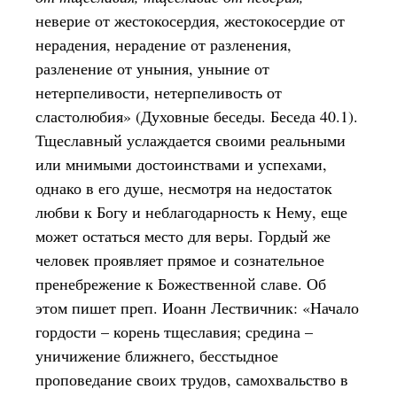
неверие от жестокосердия, жестокосердие от
нерадения, нерадение от разленения,
разленение от уныния, уныние от
нетерпеливости, нетерпеливость от
сластолюбия» (Духовные беседы. Беседа 40.1).
Тщеславный услаждается своими реальными
или мнимыми достоинствами и успехами,
однако в его душе, несмотря на недостаток
любви к Богу и неблагодарность к Нему, еще
может остаться место для веры. Гордый же
человек проявляет прямое и сознательное
пренебрежение к Божественной славе. Об
этом пишет преп. Иоанн Лествичник: «Начало
гордости – корень тщеславия; средина –
уничижение ближнего, бесстыдное
проповедание своих трудов, самохвальство в