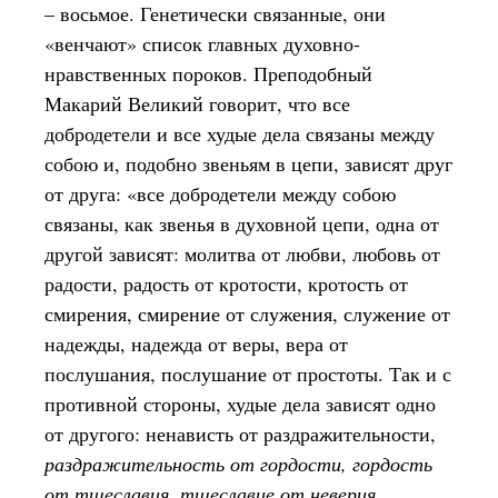
– восьмое. Генетически связанные, они
«венчают» список главных духовно-
нравственных пороков. Преподобный
Макарий Великий говорит, что все
добродетели и все худые дела связаны между
собою и, подобно звеньям в цепи, зависят друг
от друга: «все добродетели между собою
связаны, как звенья в духовной цепи, одна от
другой зависят: молитва от любви, любовь от
радости, радость от кротости, кротость от
смирения, смирение от служения, служение от
надежды, надежда от веры, вера от
послушания, послушание от простоты. Так и с
противной стороны, худые дела зависят одно
от другого: ненависть от раздражительности,
раздражительность от гордости, гордость
от тщеславия, тщеславие от неверия,